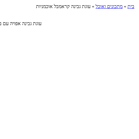
בית
»
מתכונים ואוכל
»
עוגת גבינה קראמבל אוכמניות
עוגת גבינה אפויה עם בסיס ביס