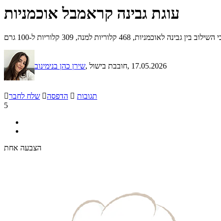
עוגת גבינה קראמבל אוכמניות
4 קלוריות למנה, 309 קלוריות ל-100 גרם
, 17.05.2026
, חובבת בישול
שירן כהן בנימינוב
תגובות

הדפסה

שלח לחבר

5
הצבעה אחת