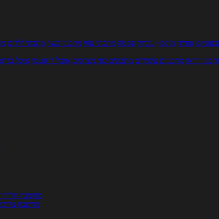
עוניים
אפייה
מוקפץ
עוגיות
פסטה
מתכוני עוף
מתכוני בשר
מתכוני ילדים
מר
תכוני וידאו
מתכונים עשירים
מתכונים לפי מצרכים
אוכל דיאטטי
אוכל בריא
ת
מחשבון קלוריו
מחשבון צריכת