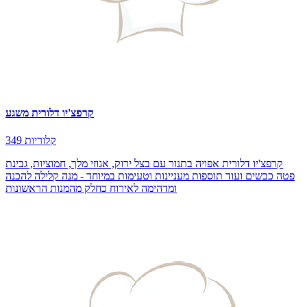
קרפצ'יו דלורית משגע
349 קלוריות
קרפצ'יו דלורית אפויה בתנור עם בצל ירוק, אגוזי מלך, חמוציות, גבינת
פטה כבשים ועוד תוספות מעניינות וטעימות במיוחד - מנה קלילה להכנה
ומדהימה לאירוח כחלק מהמנות הראשונות