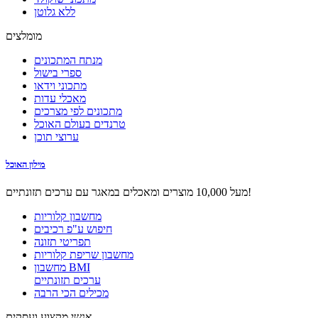
ללא גלוטן
מומלצים
מנתח המתכונים
ספרי בישול
מתכוני וידאו
מאכלי עדות
מתכונים לפי מצרכים
טרנדים בעולם האוכל
ערוצי תוכן
מילון האוכל
מעל 10,000 מוצרים ומאכלים במאגר עם ערכים תזונתיים!
מחשבון קלוריות
חיפוש ע"פ רכיבים
תפריטי תזונה
מחשבון שריפת קלוריות
מחשבון BMI
ערכים תזונתיים
מכילים הכי הרבה
אנשי מקצוע ועסקים