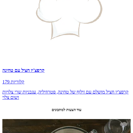
קרפצ'יו חציל עם טחינה
179 קלוריות
קרפצ'יו חציל מושלם עם זילוף של טחינה, פטרוזיליה, עגבניות שרי צלויות
ושום צלוי
עוד הצעות למתכונים