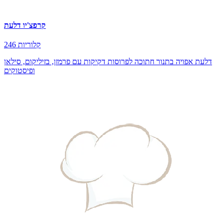
קרפצ'יו דלעת
246 קלוריות
דלעת אפויה בתנור חתוכה לפרוסות דקיקות עם פרמזן, בזיליקום, סילאן
ופיסטוקים