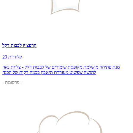
קרפצ'יו לבבות דקל
29 קלוריות
מנת פתיחה מושלמת מקופסת שימורים של לבבות דקל - צלחת נאה
להגשה שפשוט מעוררת תיאבון בכמה דקות של הכנה
- פרסומת -