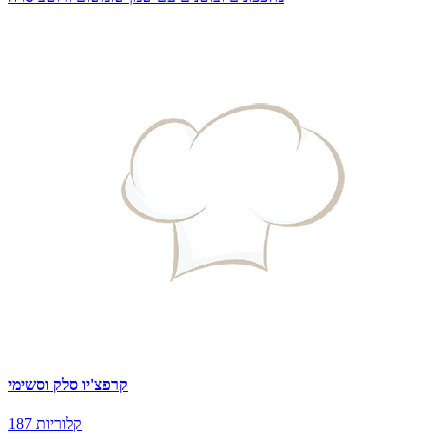
קרפצ'יו סלק וסשימי
187 קלוריות