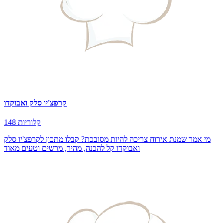
קרפצ'יו סלק ואבוקדו
148 קלוריות
מי אמר שמנת אירוח צריכה להיות מסובכת? קבלו מתכון לקרפצ'יו סלק
ואבוקדו קל להכנה, מהיר, מרשים וטעים מאוד