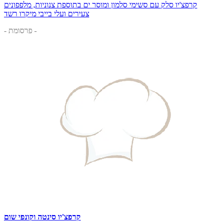
קרפצ'יו סלק עם סשימי סלמון ומוסר ים בתוספת צנוניות, מלפפונים
צעירים ועלי בייבי מיקרו רשד
- פרסומת -
קרפצ'יו סינטה וקונפי שום