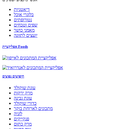
דיאטניות
בלוגרי אוכל
נטורופתים
שפים וטבחים
מאמני כושר
יועצים לתזונה
אפליקציית Foods
חיפושים נפוצים
עוגת שוקולד
מרק ירקות
עוגת גבינה
כדורי שוקולד
מתכונים לארוחת בוקר
לזניה
פנקייקים
מרק כתום