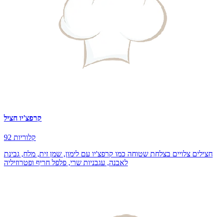
קרפצ'יו חציל
92 קלוריות
חצילים צלויים בצלחת שטוחה כמו קרפצ'יו עם לימון, שמן זית, מלח, גבינת
לאבנה, עגבניות שרי, פלפל חריף ופטרוזיליה