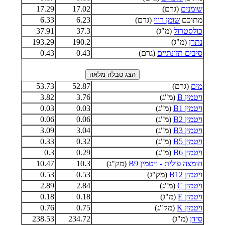
שומנים
(גרם)
17.02
17.29
מתוכם
שומן רווי
(גרם)
6.23
6.33
כולסטרול
(מ"ג)
37.3
37.91
נתרן
(מ"ג)
190.2
193.29
סיבים תזונתיים
(גרם)
0.43
0.43
מים
(גרם)
52.87
53.73
ויטמין B
(מ"ג)
3.76
3.82
ויטמין B1
(מ"ג)
0.03
0.03
ויטמין B2
(מ"ג)
0.06
0.06
ויטמין B3
(מ"ג)
3.04
3.09
ויטמין B5
(מ"ג)
0.32
0.33
ויטמין B6
(מ"ג)
0.29
0.3
חומצה פולית - ויטמין B9
(מק"ג)
10.3
10.47
ויטמין B12
(מק"ג)
0.53
0.53
ויטמין C
(מ"ג)
2.84
2.89
ויטמין E
(מ"ג)
0.18
0.18
ויטמין K
(מק"ג)
0.75
0.76
סידן
(מ"ג)
234.72
238.53