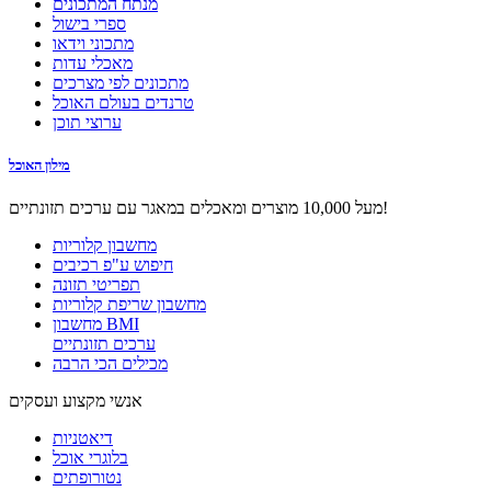
מנתח המתכונים
ספרי בישול
מתכוני וידאו
מאכלי עדות
מתכונים לפי מצרכים
טרנדים בעולם האוכל
ערוצי תוכן
מילון האוכל
מעל 10,000 מוצרים ומאכלים במאגר עם ערכים תזונתיים!
מחשבון קלוריות
חיפוש ע"פ רכיבים
תפריטי תזונה
מחשבון שריפת קלוריות
מחשבון BMI
ערכים תזונתיים
מכילים הכי הרבה
אנשי מקצוע ועסקים
דיאטניות
בלוגרי אוכל
נטורופתים