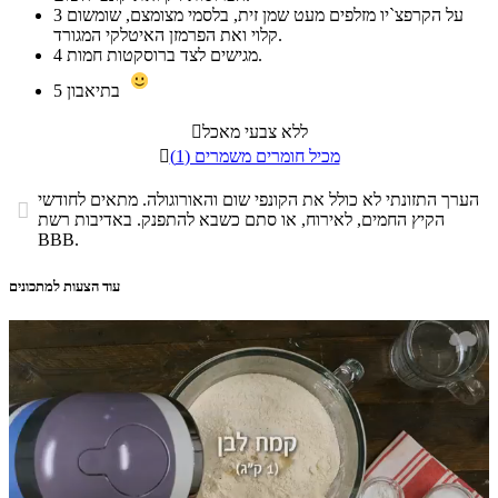
על הקרפצ`יו מזלפים מעט שמן זית, בלסמי מצומצם, שומשום
3
קלוי ואת הפרמזן האיטלקי המגורד.
מגישים לצד ברוסקטות חמות.
4
בתיאבון
5
ללא צבעי מאכל

מכיל חומרים משמרים (1)

הערך התזונתי לא כולל את הקונפי שום והאורוגולה. מתאים לחודשי

הקיץ החמים, לאירוח, או סתם כשבא להתפנק. באדיבות רשת
BBB.
עוד הצעות למתכונים