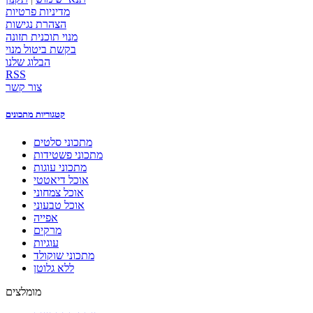
מדיניות פרטיות
הצהרת נגישות
מנוי תוכנית תזונה
בקשת ביטול מנוי
הבלוג שלנו
RSS
צור קשר
קטגוריות מתכונים
מתכוני סלטים
מתכוני פשטידות
מתכוני עוגות
אוכל דיאטטי
אוכל צמחוני
אוכל טבעוני
אפייה
מרקים
עוגיות
מתכוני שוקולד
ללא גלוטן
מומלצים