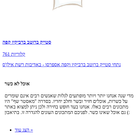
סטייק ברוטב ברביקיו קפה
761 קלוריות
נתחי סטייק ברוטב ברביקיו וקפה אספרסו - באדיבות רשת אילן'ס
אוכל לא כשר
מדי שנה אנחנו יותר ויותר מופתעים לגלות שאנשים רבים אינם שומרים
על כשרות, אוכלים חזיר ובשר וחלב יחדיו. בסדרה "מאסטר שף" היו
מתכונים רבים כאלו. אנחנו בעד חופש בחירה ולכן ניתן למצוא באתר
גם אוכל שאינו כשר. לפניכם המתכונים העונים להגדרה זו. בתיאבון (:
הצג עוד »