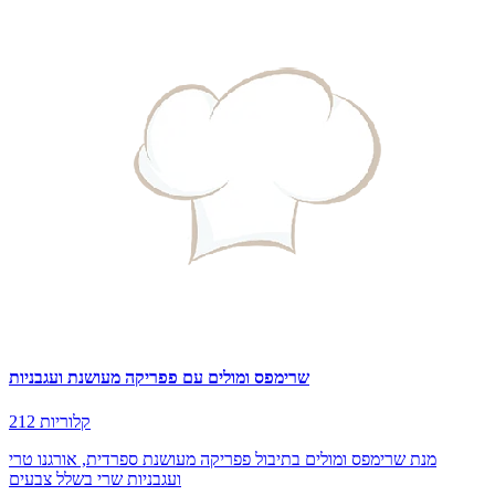
שרימפס ומולים עם פפריקה מעושנת ועגבניות
212 קלוריות
מנת שרימפס ומולים בתיבול פפריקה מעושנת ספרדית, אורגנו טרי
ועגבניות שרי בשלל צבעים