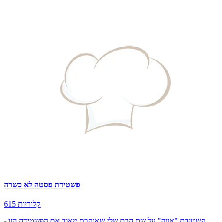
פשטידת פסטה לא כשרה
615 קלוריות
פשטידת "אווה" על שם הבת שלי שאוהבת מאוד את הפשטידה הזו -