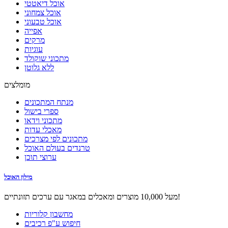
אוכל דיאטטי
אוכל צמחוני
אוכל טבעוני
אפייה
מרקים
עוגיות
מתכוני שוקולד
ללא גלוטן
מומלצים
מנתח המתכונים
ספרי בישול
מתכוני וידאו
מאכלי עדות
מתכונים לפי מצרכים
טרנדים בעולם האוכל
ערוצי תוכן
מילון האוכל
מעל 10,000 מוצרים ומאכלים במאגר עם ערכים תזונתיים!
מחשבון קלוריות
חיפוש ע"פ רכיבים