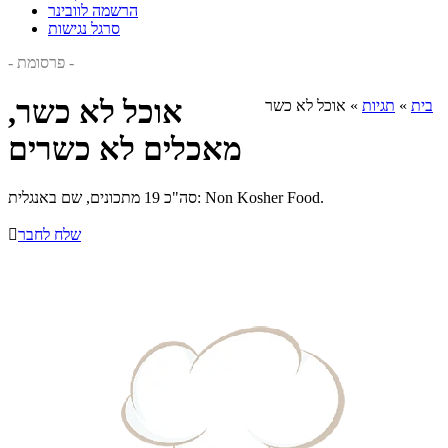
הרשמה לוובינר
סרגל נגישות
- פרסומת -
אוכל לא כשר,
בית
»
תגיות
»
אוכל לא כשר
מאכלים לא כשרים
סה"כ 19 מתכונים, שם באנגלית: Non Kosher Food.
שלח לחבר
