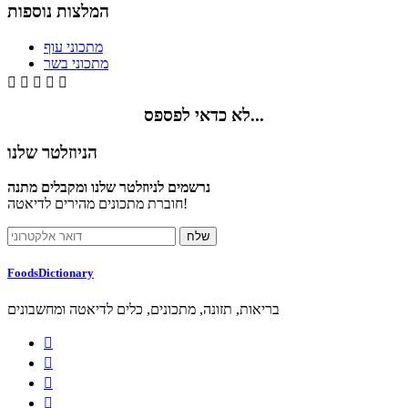
המלצות נוספות
מתכוני עוף
מתכוני בשר





לא כדאי לפספס...
הניוזלטר שלנו
נרשמים לניוזלטר שלנו ומקבלים מתנה
חוברת מתכונים מהירים לדיאטה!
FoodsDictionary
בריאות, תזונה, מתכונים, כלים לדיאטה ומחשבונים



