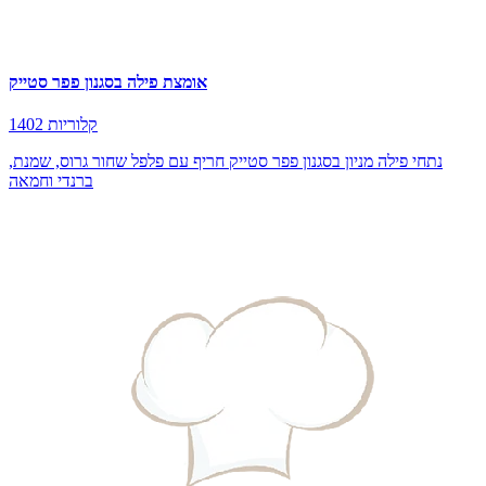
אומצת פילה בסגנון פפר סטייק
1402 קלוריות
נתחי פילה מניון בסגנון פפר סטייק חריף עם פלפל שחור גרוס, שמנת,
ברנדי וחמאה