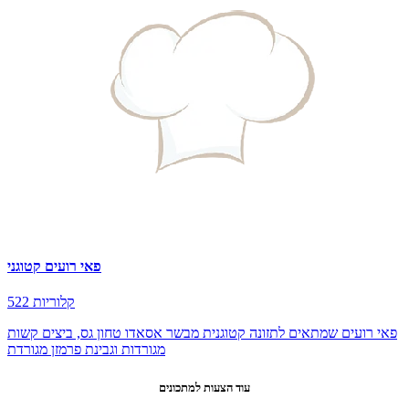
פאי רועים קטוגני
522 קלוריות
פאי רועים שמתאים לתזונה קטוגנית מבשר אסאדו טחון גס, ביצים קשות
מגורדות וגבינת פרמזן מגורדת
עוד הצעות למתכונים