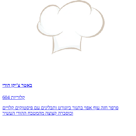
באטר צ'יקן הודי
604 קלוריות
פרפר חזה עוף אפוי בתנור ביוגורט ותבלינים עם פיסטוקים קלויים
וכוסברה קצוצה מהמטבח ההודי העשיר