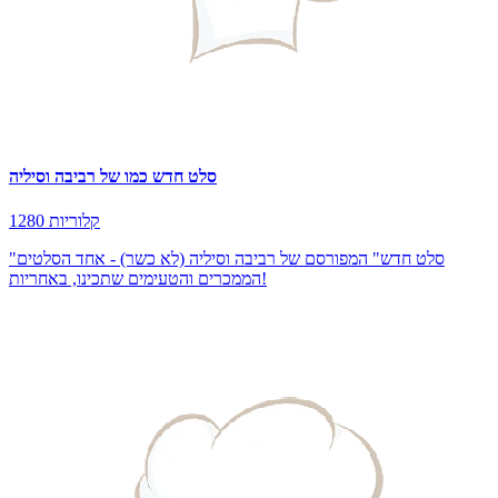
סלט חדש כמו של רביבה וסיליה
1280 קלוריות
"סלט חדש" המפורסם של רביבה וסיליה (לא כשר) - אחד הסלטים
הממכרים והטעימים שתכינו, באחריות!