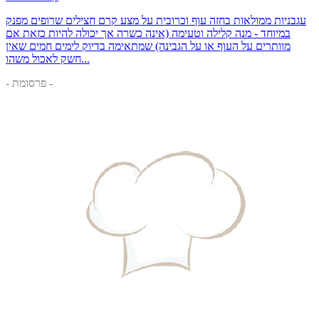
עגבניות ממולאות בחזה עוף וכרובית על מצע קרם חצילים שרופים מפנק
במיוחד - מנה קלילה וטעימה (אינה כשרה אך יכולה להיות כזאת אם
מוותרים על העוף או על הגבינה) שמתאימה בדיוק לימים חמים שאין
חשק לאכול משהו...
- פרסומת -