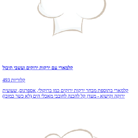
קלמארי עם ירקות ירוקים ועשבי תיבול
493 קלוריות
קלמארי בתוספת מבחר ירקות ירוקים כמו ברוקולי, אספרגוס, שעועית
ירוקה וקישוא - מעדן קל להכנה לחובבי מאכלי הים (לא כשר כמובן)