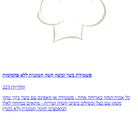
פשטידת בשר וביצה קשה קטוגנית ללא פחמימות
223 קלוריות
כל אבות המזון בארוחה אחת - פשטידה או מאפינס עם בשר בקר טחון
מטוגן עם בצל ובשילוב ביצים קשות וטריות - מתאים במיוחד לאלו
המאמצים תזונה קטוגנית (לא כשר)