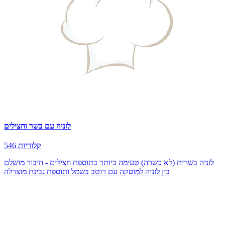
לזניה עם בשר וחצילים
546 קלוריות
לזניה בשרית (לא כשרה) טעימה ביותר בתוספת חצילים - חיבור מושלם
בין לזניה למוסקה עם רוטב בשמל ותוספת גבינת מוצרלה