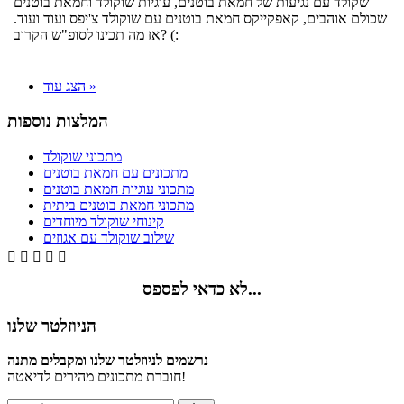
שקולד עם נגיעות של חמאת בוטנים, עוגיות שוקולד וחמאת בוטנים
שכולם אוהבים, קאפקייקס חמאת בוטנים עם שוקולד צ'יפס ועוד ועוד.
אז מה תכינו לסופ"ש הקרוב? (:
הצג עוד »
המלצות נוספות
מתכוני שוקולד
מתכונים עם חמאת בוטנים
מתכוני עוגיות חמאת בוטנים
מתכוני חמאת בוטנים ביתית
קינוחי שוקולד מיוחדים
שילוב שוקולד עם אגוזים





לא כדאי לפספס...
הניוזלטר שלנו
נרשמים לניוזלטר שלנו ומקבלים מתנה
חוברת מתכונים מהירים לדיאטה!