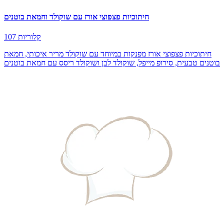
חיתוכיות פצפוצי אורז עם שוקולד וחמאת בוטנים
107 קלוריות
חיתוכיות פצפוצי אורז מפנקות במיוחד עם שוקולד מריר איכותי, חמאת
בוטנים טבעית, סירופ מייפל, שוקולד לבן ושוקולד ריסס עם חמאת בוטנים