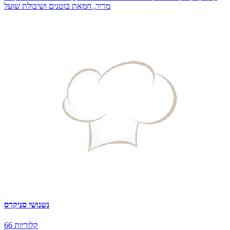
מריר, חמאת בוטנים ושיבולת שועל
נשנושי סניקרס
66 קלוריות