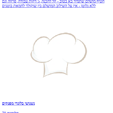
חטיף מושלם שתמיד בא בטוב - קל להכנה, 5 דקות עבודה, פרווה וגם
ללא גלוטן - אין על השילוב המושלם בין שוקולד לחמאת בוטנים
נשנושי בלונדי מפנקים