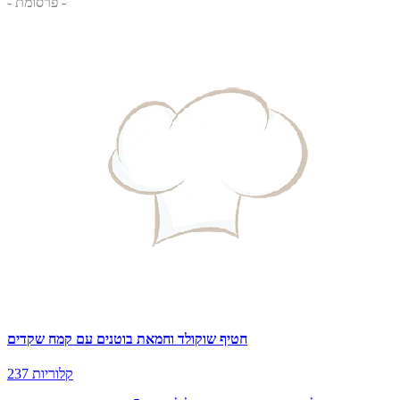
- פרסומת -
חטיף שוקולד וחמאת בוטנים עם קמח שקדים
237 קלוריות