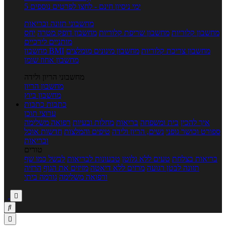
5 ימי ניסיון חינם - לחצו לפרטים נוספים
מחשבוני תזונה ובריאות
מחשבון קלוריות
מחשבון שריפת קלוריות
מחשבון דופק מטרה
יחס
מותניים לירכיים
מחשבון צריכת קלוריות
מחשבון מינונים מומלצים
מחשבון BMI
מחשבון אחוז שומן
מחשבוני הריון ולידה
מחשבון הריון
מחשבון ביוץ
כתבות
כתבות
ערוצי תוכן
איך להכין
בית ומשפחה
בריאות
מחלות ובעיות
רפואה משלימה
ספורט וכושר גופני
נשים, הריון ולידה
טיפים והמלצות
חדשות אוכל
ובריאות
טורים
בריאות בצלחת
טעים ללא גלוטן
טבעונות לבריאות
לבשל כמו שף
תזונה לבטן רגועה
מרזים ללא דיאטה
מזיזים את הגוף
הרזיה
ורפואה משלימה
גורמה ביתי


