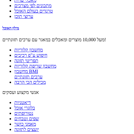
מאכלי עדות
מתכונים לפי מצרכים
טרנדים בעולם האוכל
ערוצי תוכן
מילון האוכל
מעל 10,000 מוצרים ומאכלים במאגר עם ערכים תזונתיים!
מחשבון קלוריות
חיפוש ע"פ רכיבים
תפריטי תזונה
מחשבון שריפת קלוריות
מחשבון BMI
ערכים תזונתיים
מכילים הכי הרבה
אנשי מקצוע ועסקים
דיאטניות
בלוגרי אוכל
נטורופתים
שפים וטבחים
מאמני כושר
יועצים לתזונה