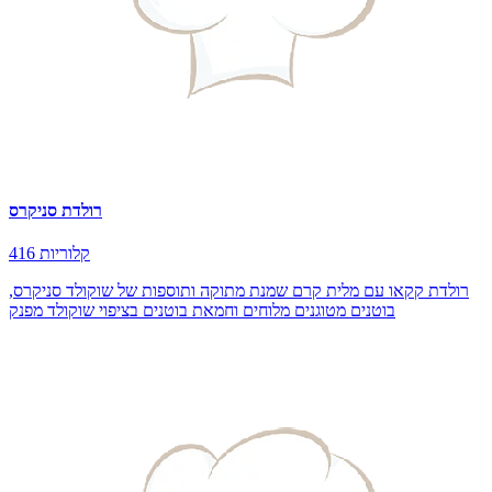
רולדת סניקרס
416 קלוריות
רולדת קקאו עם מלית קרם שמנת מתוקה ותוספות של שוקולד סניקרס,
בוטנים מטוגנים מלוחים וחמאת בוטנים בציפוי שוקולד מפנק