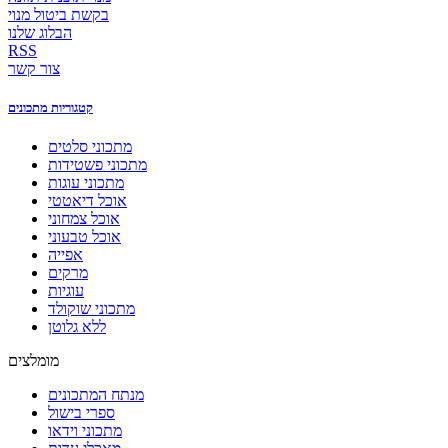
בקשת ביטול מנוי
הבלוג שלנו
RSS
צור קשר
קטגוריות מתכונים
מתכוני סלטים
מתכוני פשטידות
מתכוני עוגות
אוכל דיאטטי
אוכל צמחוני
אוכל טבעוני
אפייה
מרקים
עוגיות
מתכוני שוקולד
ללא גלוטן
מומלצים
מנתח המתכונים
ספרי בישול
מתכוני וידאו