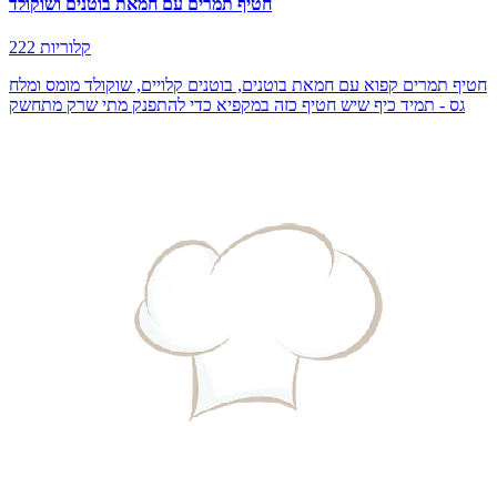
חטיף תמרים עם חמאת בוטנים ושוקולד
222 קלוריות
חטיף תמרים קפוא עם חמאת בוטנים, בוטנים קלויים, שוקולד מומס ומלח
גס - תמיד כיף שיש חטיף כזה במקפיא כדי להתפנק מתי שרק מתחשק