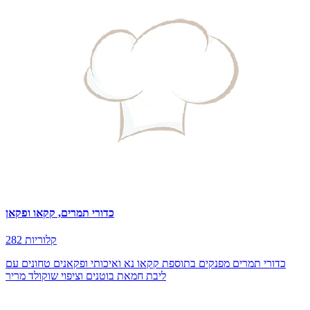
כדורי תמרים, קקאו ופקאן
282 קלוריות
כדורי תמרים מפנקים בתוספת קקאו נא ואיכותי ופקאנים טחונים עם
ליבת חמאת בוטנים וציפוי שוקולד מריר