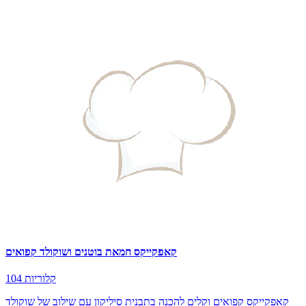
קאפקייקס חמאת בוטנים ושוקולד קפואים
104 קלוריות
קאפקייקס קפואים וקלים להכנה בתבנית סיליקון עם שילוב של שוקולד