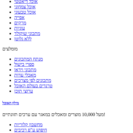
אוכל דיאטטי
אוכל צמחוני
אוכל טבעוני
אפייה
מרקים
עוגיות
מתכוני שוקולד
ללא גלוטן
מומלצים
מנתח המתכונים
ספרי בישול
מתכוני וידאו
מאכלי עדות
מתכונים לפי מצרכים
טרנדים בעולם האוכל
ערוצי תוכן
מילון האוכל
מעל 10,000 מוצרים ומאכלים במאגר עם ערכים תזונתיים!
מחשבון קלוריות
חיפוש ע"פ רכיבים