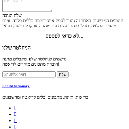
שלח תגובה
התכנים המופיעים באתר זה נועדו לספק אינפורמציה כללית בלבד. אינם
מהווים המלצה, תחליף להתייעצות עם מומחה או קבלת ייעוץ רפואי.
לא כדאי לפספס...
הניוזלטר שלנו
נרשמים לניוזלטר שלנו ומקבלים מתנה
חוברת מתכונים מהירים לדיאטה!
FoodsDictionary
בריאות, תזונה, מתכונים, כלים לדיאטה ומחשבונים



