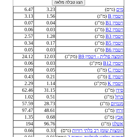
מים
(גרם)
3.23
6.47
ויטמין B
(מ"ג)
1.56
3.13
ויטמין B1
(מ"ג)
0.04
0.07
ויטמין B2
(מ"ג)
0.03
0.06
ויטמין B3
(מ"ג)
1.28
2.57
ויטמין B5
(מ"ג)
0.17
0.34
ויטמין B6
(מ"ג)
0.03
0.05
חומצה פולית - ויטמין B9
(מק"ג)
12.03
24.12
ויטמין B12
(מק"ג)
0.03
0.06
ויטמין C
(מ"ג)
0.05
0.09
ויטמין E
(מ"ג)
0.21
0.43
ויטמין K
(מק"ג)
1.14
2.29
סידן
(מ"ג)
31.15
62.46
ברזל
(מ"ג)
0.51
1.02
מגנזיום
(מ"ג)
28.73
57.59
זרחן
(מ"ג)
48.61
97.47
אבץ
(מ"ג)
0.68
1.35
אשלגן
(מ"ג)
96.76
194
חומצות שומן רב בלתי רוויות
(גרם)
0.33
0.66