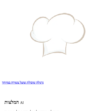
גרנולה שיבולת שועל עשירה במיוחד
המלצות
AI