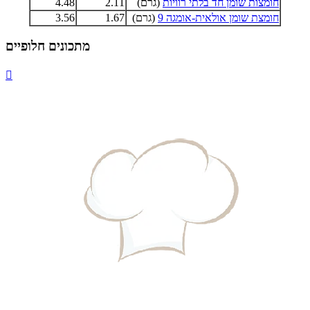
חומצות שומן חד בלתי רוויות
(גרם)
2.11
4.48
חומצת שומן אולאית-אומגה 9
(גרם)
1.67
3.56
מתכונים חלופיים
