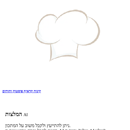
קינוח קדאיף פיסטוק ותותים
המלצות
AI
ניתן להתייעץ ולקבל משוב על המתכון.