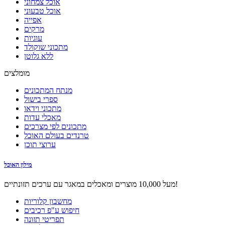
אוכל צמחוני
אוכל טבעוני
אפייה
מרקים
עוגיות
מתכוני שוקולד
ללא גלוטן
מומלצים
מנתח המתכונים
ספרי בישול
מתכוני וידאו
מאכלי עדות
מתכונים לפי מצרכים
טרנדים בעולם האוכל
ערוצי תוכן
מילון האוכל
מעל 10,000 מוצרים ומאכלים במאגר עם ערכים תזונתיים!
מחשבון קלוריות
חיפוש ע"פ רכיבים
תפריטי תזונה