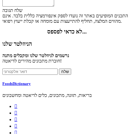
שלח תגובה
התכנים המופיעים באתר זה נועדו לספק אינפורמציה כללית בלבד. אינם
מהווים המלצה, תחליף להתייעצות עם מומחה או קבלת ייעוץ רפואי.
לא כדאי לפספס...
הניוזלטר שלנו
נרשמים לניוזלטר שלנו ומקבלים מתנה
חוברת מתכונים מהירים לדיאטה!
FoodsDictionary
בריאות, תזונה, מתכונים, כלים לדיאטה ומחשבונים




