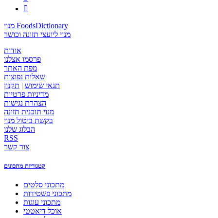

מנוי FoodsDictionary
מנוי ליועצי תזונה וכושר
אודות
פרסמו אצלנו
מפת האתר
שאלות נפוצות
תנאי שימוש
|
תקנון
מדיניות פרטיות
הצהרת נגישות
מנוי תוכנית תזונה
בקשת ביטול מנוי
הבלוג שלנו
RSS
צור קשר
קטגוריות מתכונים
מתכוני סלטים
מתכוני פשטידות
מתכוני עוגות
אוכל דיאטטי