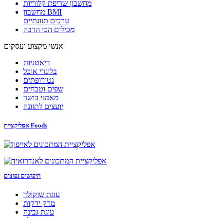
מחשבון שריפת קלוריות
מחשבון BMI
ערכים תזונתיים
מכילים הכי הרבה
אנשי מקצוע ועסקים
דיאטניות
בלוגרי אוכל
נטורופתים
שפים וטבחים
מאמני כושר
יועצים לתזונה
אפליקציית Foods
חיפושים נפוצים
עוגת שוקולד
מרק ירקות
עוגת גבינה