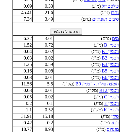
כולסטרול
(מ"ג)
0.33
0.69
נתרן
(מ"ג)
21.6
45.41
סיבים תזונתיים
(גרם)
3.49
7.34
מים
(גרם)
3.01
6.32
ויטמין B
(מ"ג)
0.72
1.52
ויטמין B1
(מ"ג)
0.02
0.04
ויטמין B2
(מ"ג)
0.02
0.03
ויטמין B3
(מ"ג)
0.59
1.25
ויטמין B5
(מ"ג)
0.08
0.16
ויטמין B6
(מ"ג)
0.01
0.03
חומצה פולית - ויטמין B9
(מק"ג)
5.5
11.56
ויטמין B12
(מק"ג)
0.01
0.03
ויטמין C
(מ"ג)
0.02
0.05
ויטמין E
(מ"ג)
0.1
0.2
ויטמין K
(מק"ג)
0.52
1.1
סידן
(מ"ג)
15.18
31.91
ברזל
(מ"ג)
0.2
0.42
מגנזיום
(מ"ג)
8.93
18.77