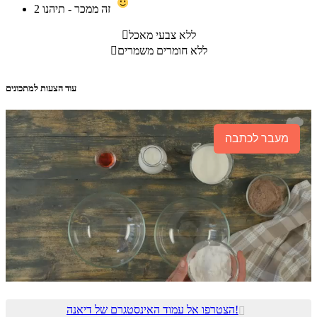
זה ממכר - תיהנו
2
ללא צבעי מאכל

ללא חומרים משמרים

עוד הצעות למתכונים
מעבר לכתבה
הצטרפו אל עמוד האינסטגרם של דיאנה!
