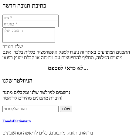
כתיבת תגובה חדשה
שלח תגובה
התכנים המופיעים באתר זה נועדו לספק אינפורמציה כללית בלבד. אינם
מהווים המלצה, תחליף להתייעצות עם מומחה או קבלת ייעוץ רפואי.
לא כדאי לפספס...
הניוזלטר שלנו
נרשמים לניוזלטר שלנו ומקבלים מתנה
חוברת מתכונים מהירים לדיאטה!
FoodsDictionary
בריאות, תזונה, מתכונים, כלים לדיאטה ומחשבונים