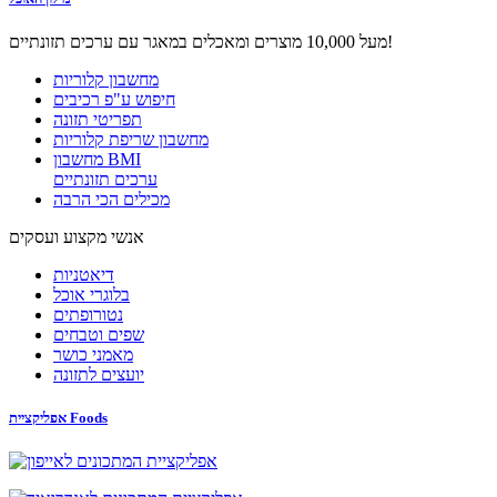
מעל 10,000 מוצרים ומאכלים במאגר עם ערכים תזונתיים!
מחשבון קלוריות
חיפוש ע"פ רכיבים
תפריטי תזונה
מחשבון שריפת קלוריות
מחשבון BMI
ערכים תזונתיים
מכילים הכי הרבה
אנשי מקצוע ועסקים
דיאטניות
בלוגרי אוכל
נטורופתים
שפים וטבחים
מאמני כושר
יועצים לתזונה
אפליקציית Foods