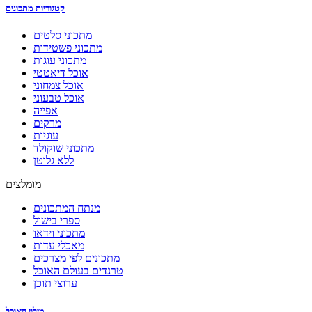
קטגוריות מתכונים
מתכוני סלטים
מתכוני פשטידות
מתכוני עוגות
אוכל דיאטטי
אוכל צמחוני
אוכל טבעוני
אפייה
מרקים
עוגיות
מתכוני שוקולד
ללא גלוטן
מומלצים
מנתח המתכונים
ספרי בישול
מתכוני וידאו
מאכלי עדות
מתכונים לפי מצרכים
טרנדים בעולם האוכל
ערוצי תוכן
מילון האוכל