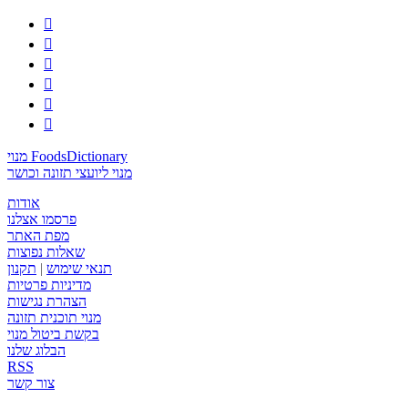






מנוי FoodsDictionary
מנוי ליועצי תזונה וכושר
אודות
פרסמו אצלנו
מפת האתר
שאלות נפוצות
תנאי שימוש
|
תקנון
מדיניות פרטיות
הצהרת נגישות
מנוי תוכנית תזונה
בקשת ביטול מנוי
הבלוג שלנו
RSS
צור קשר