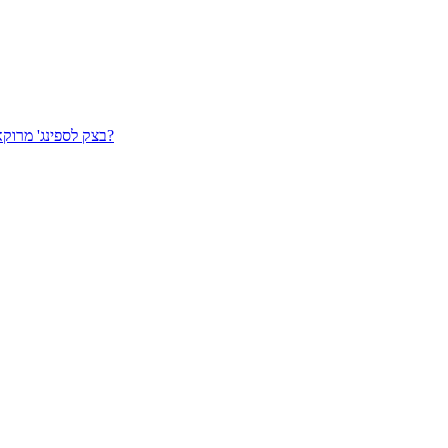
בצק לספינג' מרוקאי קלאסי מטוגן בשמן עמוק ומצופה בסוכר - מה צריך יותר מזה בחיים האלו?