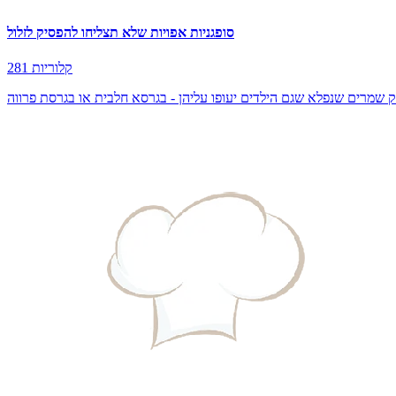
סופגניות אפויות שלא תצליחו להפסיק לזלול
281 קלוריות
ק שמרים שנפלא שגם הילדים יעופו עליהן - בגרסא חלבית או בגרסת פרווה