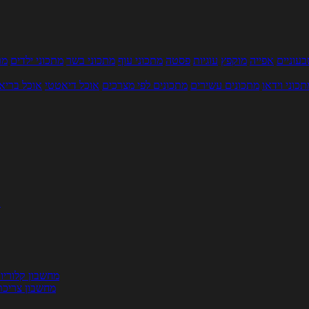
עוניים
אפייה
מוקפץ
עוגיות
פסטה
מתכוני עוף
מתכוני בשר
מתכוני ילדים
מר
תכוני וידאו
מתכונים עשירים
מתכונים לפי מצרכים
אוכל דיאטטי
אוכל בריא
ת
מחשבון קלוריו
מחשבון צריכת