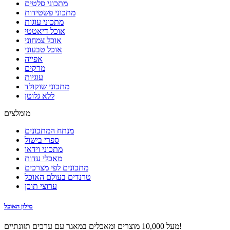
מתכוני סלטים
מתכוני פשטידות
מתכוני עוגות
אוכל דיאטטי
אוכל צמחוני
אוכל טבעוני
אפייה
מרקים
עוגיות
מתכוני שוקולד
ללא גלוטן
מומלצים
מנתח המתכונים
ספרי בישול
מתכוני וידאו
מאכלי עדות
מתכונים לפי מצרכים
טרנדים בעולם האוכל
ערוצי תוכן
מילון האוכל
מעל 10,000 מוצרים ומאכלים במאגר עם ערכים תזונתיים!