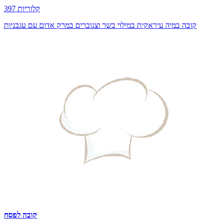
397 קלוריות
קובה במיה עיראקית במילוי בשר וצנוברים במרק אדום עם עגבניות
קובה לפסח