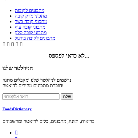
מתכונים לקובות
מתכוני מרק קובה
מתכוני קובה בשר
מתכוני קובה עוף
מתכוני קובה סלק
מתכונים לקובה בורגול





לא כדאי לפספס...
הניוזלטר שלנו
נרשמים לניוזלטר שלנו ומקבלים מתנה
חוברת מתכונים מהירים לדיאטה!
FoodsDictionary
בריאות, תזונה, מתכונים, כלים לדיאטה ומחשבונים
