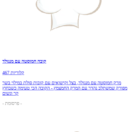
קובה חמוסטה עם מנגולד
467 קלוריות
מרק חמוסטה עם מנגולד, בצל וקישואים עם קובות סולת במילוי בשר
מפורק שמשתלב נהדר עם המרק החמצמץ - הקובה הכי טעימה כשבחוץ
קר וגשום
- פרסומת -