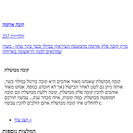
קובה אדומה
257 קלוריות
מרק קובה סלק אדומה מהמטבח העיראקי במילוי בשר בקר טחון - מעדן
שמתאים למנה הראשונה בארוחה
קובה מבושלת
קובה מבושלת שאנחנו מאוד אוהבים היא קובה בורגול במילוי בשר,
אותה ניתן גם לטגן לאחר הבישול (אך לא חובה). בנוסף, אנחנו מאוד
אוהבים להכין קובה סלק מבושלת, קובה דלעת מבושלת וגם קובה
חמוסטה מבושלת. כמה קובות, איזה מבחר ענק... עכשיו תורכם
להחליט איזו קובה מבושלת אתם הולכים להכין עכשיו (:
הצג עוד »
המלצות נוספות