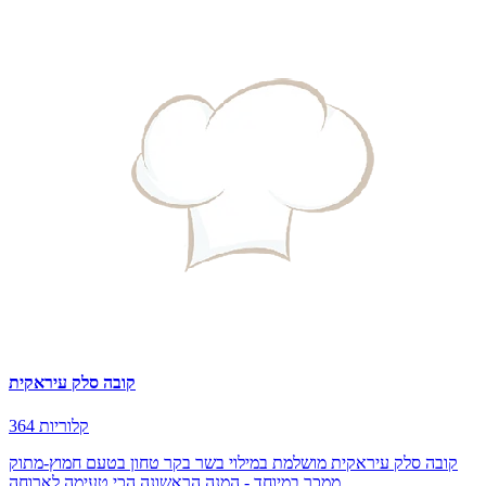
קובה סלק עיראקית
364 קלוריות
קובה סלק עיראקית מושלמת במילוי בשר בקר טחון בטעם חמוץ-מתוק
ממכר במיוחד - המנה הראשונה הכי טעימה לארוחה