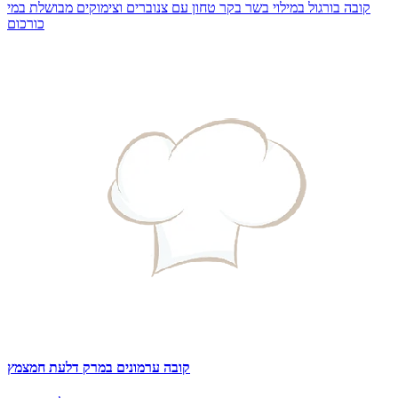
קובה בורגול במילוי בשר בקר טחון עם צנוברים וצימוקים מבושלת במי
כורכום
קובה ערמונים במרק דלעת חמצמץ