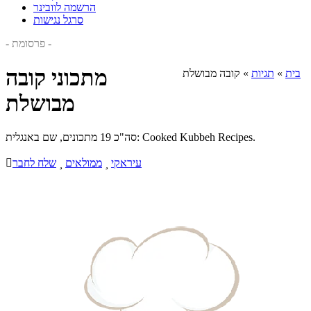
הרשמה לוובינר
סרגל נגישות
- פרסומת -
מתכוני קובה
בית
»
תגיות
»
קובה מבושלת
מבושלת
סה"כ 19 מתכונים, שם באנגלית: Cooked Kubbeh Recipes.
עיראקי

ממולאים

שלח לחבר
