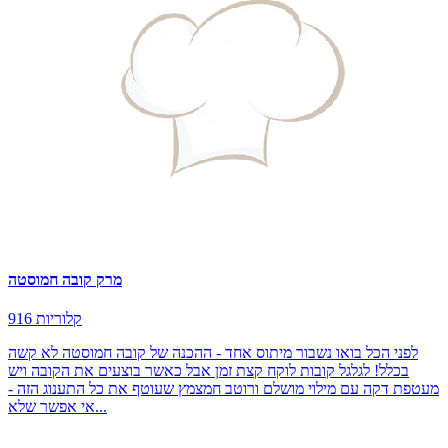
מרק קובה חמוסטה
916 קלוריות
לפני הכל בואו נשבור מיתוס אחד - ההכנה של קובה חמוסטה לא קשה
בכלל! לגלגל קובות לוקח קצת זמן אבל כאשר בוצעים את הקובה ויש
מעטפת דקה עם מילוי מושלם ורוטב חמצמץ שעוטף את כל התענוג הזה -
אי אפשר שלא...