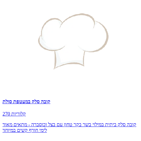
קובה סלק במעטפת סולת
270 קלוריות
קובה סלק ביתית במילוי בשר בקר טחון עם בצל וכוסברה - מתאים מאוד
לימי חורף קשים במיוחד