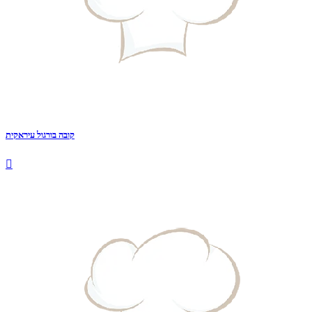
קובה בורגול עיראקית
