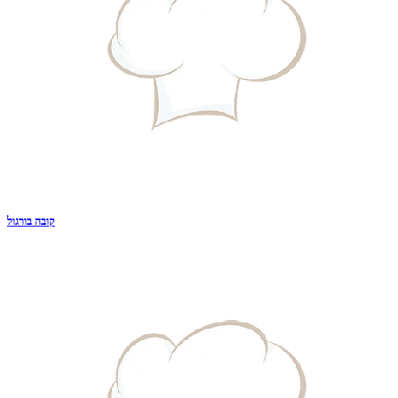
קובה בורגול