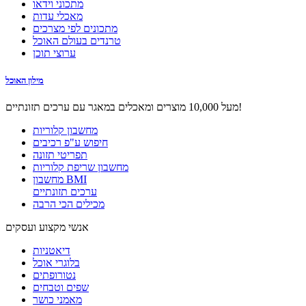
מתכוני וידאו
מאכלי עדות
מתכונים לפי מצרכים
טרנדים בעולם האוכל
ערוצי תוכן
מילון האוכל
מעל 10,000 מוצרים ומאכלים במאגר עם ערכים תזונתיים!
מחשבון קלוריות
חיפוש ע"פ רכיבים
תפריטי תזונה
מחשבון שריפת קלוריות
מחשבון BMI
ערכים תזונתיים
מכילים הכי הרבה
אנשי מקצוע ועסקים
דיאטניות
בלוגרי אוכל
נטורופתים
שפים וטבחים
מאמני כושר