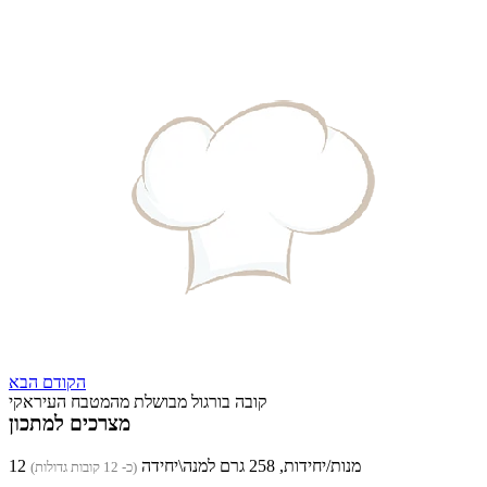
הקודם
הבא
קובה בורגול מבושלת מהמטבח העיראקי
מצרכים למתכון
12 מנות/יחידות, 258 גרם למנה\יחידה
(כ- 12 קובות גדולות)