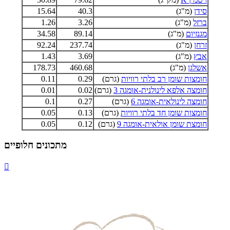
סידן
(מ"ג)
40.3
15.64
ברזל
(מ"ג)
3.26
1.26
מגנזיום
(מ"ג)
89.14
34.58
זרחן
(מ"ג)
237.74
92.24
אבץ
(מ"ג)
3.69
1.43
אשלגן
(מ"ג)
460.68
178.73
חומצות שומן רב בלתי רוויות
(גרם)
0.29
0.11
חומצה אלפא לינולנית-אומגה 3
(גרם)
0.02
0.01
חומצה לינולאית-אומגה 6
(גרם)
0.27
0.1
חומצות שומן חד בלתי רוויות
(גרם)
0.13
0.05
חומצת שומן אולאית-אומגה 9
(גרם)
0.12
0.05
מתכונים חלופיים
