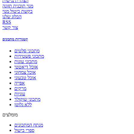
הצהרת נגישות
מנוי תוכנית תזונה
בקשת ביטול מנוי
הבלוג שלנו
RSS
צור קשר
קטגוריות מתכונים
מתכוני סלטים
מתכוני פשטידות
מתכוני עוגות
אוכל דיאטטי
אוכל צמחוני
אוכל טבעוני
אפייה
מרקים
עוגיות
מתכוני שוקולד
ללא גלוטן
מומלצים
מנתח המתכונים
ספרי בישול