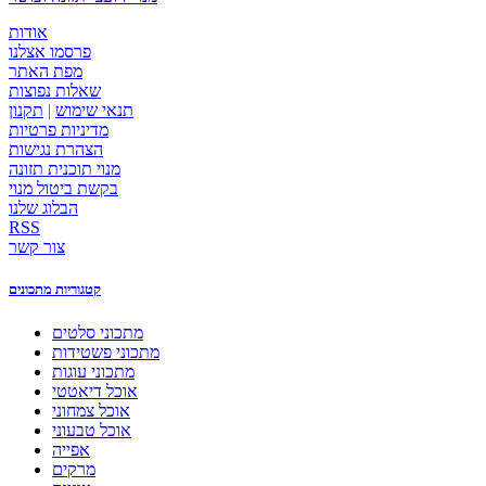
אודות
פרסמו אצלנו
מפת האתר
שאלות נפוצות
תנאי שימוש
|
תקנון
מדיניות פרטיות
הצהרת נגישות
מנוי תוכנית תזונה
בקשת ביטול מנוי
הבלוג שלנו
RSS
צור קשר
קטגוריות מתכונים
מתכוני סלטים
מתכוני פשטידות
מתכוני עוגות
אוכל דיאטטי
אוכל צמחוני
אוכל טבעוני
אפייה
מרקים