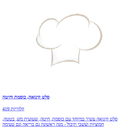
סלט קינואה, כוסמת וחיטה
419 קלוריות
סלט קינואה עשיר במיוחד עם כוסמת, חיטה, שעועית מש, בטטה,
חמוציות ועשבי תיבול - מנה ראשונה גם בריאה וגם טעימה