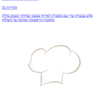
55 קלוריות
סלט עגבניות שרי עם כוסברה לאירוח צבעוני במיוחד וטעים כחלק
מהמנות הראשונות שחובה על השולחן