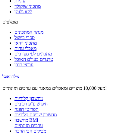
עוגיות
מתכוני שוקולד
ללא גלוטן
מומלצים
מנתח המתכונים
ספרי בישול
מתכוני וידאו
מאכלי עדות
מתכונים לפי מצרכים
טרנדים בעולם האוכל
ערוצי תוכן
מילון האוכל
מעל 10,000 מוצרים ומאכלים במאגר עם ערכים תזונתיים!
מחשבון קלוריות
חיפוש ע"פ רכיבים
תפריטי תזונה
מחשבון שריפת קלוריות
מחשבון BMI
ערכים תזונתיים
מכילים הכי הרבה