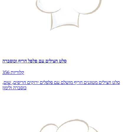
סלט חצילים עם פלפל חריף וכוסברה
356 קלוריות
סלט חצילים מטוגנים חריף מושלם עם פלפלים ירוקים חריפים, שום,
כוסברה ולימון