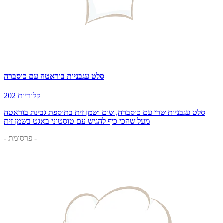
סלט עגבניות בוראטה עם כוסברה
202 קלוריות
סלט עגבניות שרי עם כוסברה, שום ושמן זית בתוספת גבינת בוראטה
מעל שהכי כיף להגיש עם טוסטוני באגט בשמן זית
- פרסומת -