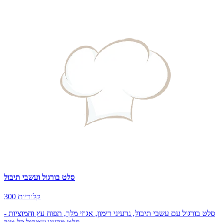
סלט בורגול ועשבי תיבול
300 קלוריות
סלט בורגול עם עשבי תיבול, גרעיני רימון, אגוזי מלך, תפוח עץ וחמוציות -