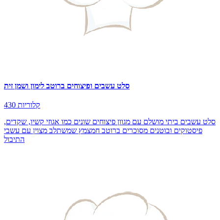
סלט עשבים ופיצוחים ברוטב לימון ושמן זית
430 קלוריות
סלט עשבים ביתי מושלם עם מגוון פיצוחים שונים כמו אגוזי קשיו, שקדים,
פיסטוקים ובוטנים מסוכרים ברוטב חמצמץ שמשתלב מצוין עם עשבי
התיבול