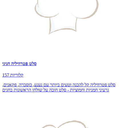
סלט פטרוזיליה חגיגי
157 קלוריות
סלט פטרוזיליה קל להכנה וטעים ביותר עם נענע, כוסברה, פקאנים,
גרעיני חמניות וחמוציות - סלט חובה על שולחן הראשונות בחגים