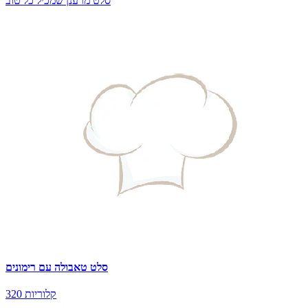
סלט מרענן שמכיל כל טוב
סלט טאבולה עם רימונים
320 קלוריות