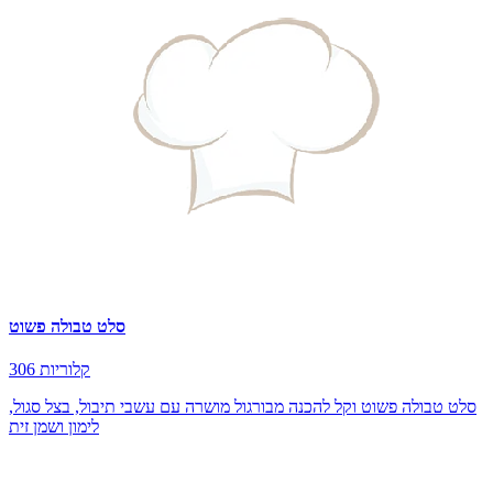
סלט טבולה פשוט
306 קלוריות
סלט טבולה פשוט וקל להכנה מבורגול מושרה עם עשבי תיבול, בצל סגול,
לימון ושמן זית