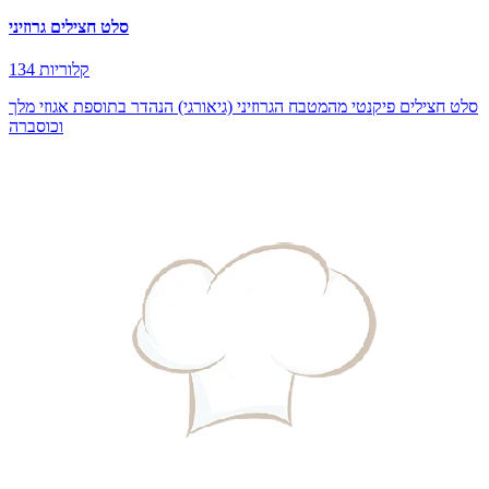
סלט חצילים גרוזיני
134 קלוריות
סלט חצילים פיקנטי מהמטבח הגרוזיני (גיאורגי) הנהדר בתוספת אגוזי מלך
וכוסברה