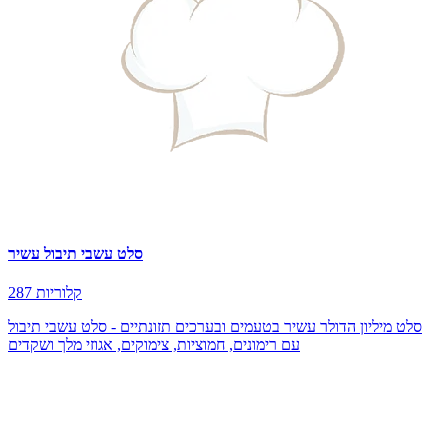
סלט עשבי תיבול עשיר
287 קלוריות
סלט מיליון הדולר עשיר בטעמים ובערכים תזונתיים - סלט עשבי תיבול
עם רימונים, חמוציות, צימוקים, אגוזי מלך ושקדים