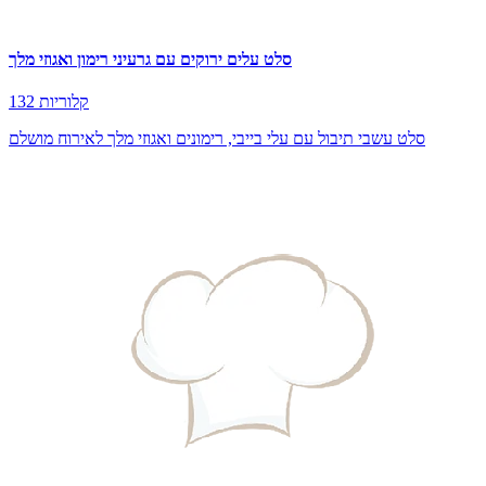
סלט עלים ירוקים עם גרעיני רימון ואגוזי מלך
132 קלוריות
סלט עשבי תיבול עם עלי בייבי, רימונים ואגוזי מלך לאירוח מושלם