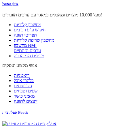
מילון האוכל
מעל 10,000 מוצרים ומאכלים במאגר עם ערכים תזונתיים!
מחשבון קלוריות
חיפוש ע"פ רכיבים
תפריטי תזונה
מחשבון שריפת קלוריות
מחשבון BMI
ערכים תזונתיים
מכילים הכי הרבה
אנשי מקצוע ועסקים
דיאטניות
בלוגרי אוכל
נטורופתים
שפים וטבחים
מאמני כושר
יועצים לתזונה
אפליקציית Foods