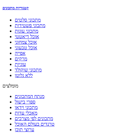
קטגוריות מתכונים
מתכוני סלטים
מתכוני פשטידות
מתכוני עוגות
אוכל דיאטטי
אוכל צמחוני
אוכל טבעוני
אפייה
מרקים
עוגיות
מתכוני שוקולד
ללא גלוטן
מומלצים
מנתח המתכונים
ספרי בישול
מתכוני וידאו
מאכלי עדות
מתכונים לפי מצרכים
טרנדים בעולם האוכל
ערוצי תוכן