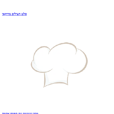
סלט חצילים מרוקאי
מרק שעועית עם תפוחי אדמה