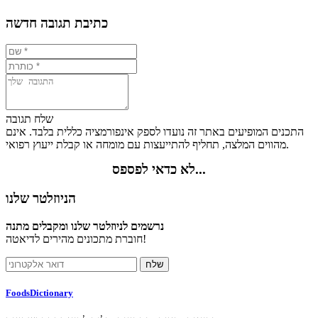
כתיבת תגובה חדשה
שלח תגובה
התכנים המופיעים באתר זה נועדו לספק אינפורמציה כללית בלבד. אינם
מהווים המלצה, תחליף להתייעצות עם מומחה או קבלת ייעוץ רפואי.
לא כדאי לפספס...
הניוזלטר שלנו
נרשמים לניוזלטר שלנו ומקבלים מתנה
חוברת מתכונים מהירים לדיאטה!
FoodsDictionary