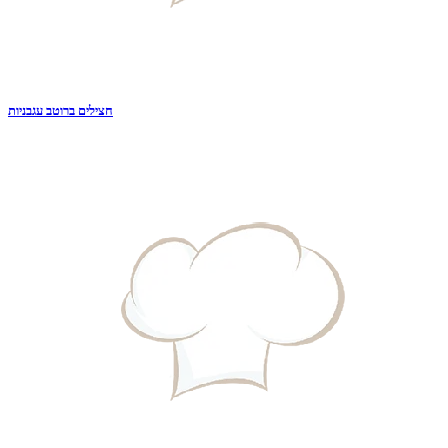
חצילים ברוטב עגבניות