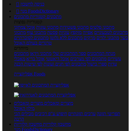
כניסה לחשבון

מנוי FoodsDictionary

מתכונים
קטגוריות מתכונים
קטגוריות נפוצות
מתכוני סלטים
מתכוני פשטידות
מתכוני עוגות
אוכל צמחוני
מתכונים לטבעוניים
אפייה
מוקפץ
עוגיות
פסטה
מתכוני עוף
מתכוני
בשר
מתכוני ילדים
מרקים
מתכונים ללא גלוטן
מתכונים לסוכרתיים
טרנדים בעולם האוכל
מיוחדים
מנתח המתכונים
ספר המתכונים שלי
מתכוני וידאו
מתכונים
עשירים
מתכונים לפי מצרכים
אוכל דיאטטי
אוכל בריא
מאכלי
עדות
ספרי בישול
מתכונים לפי חגים ועונות
לפי שיטות הכנה
אפליקציית Foods
מוצרים ומאכלים
מוצרים ומאכלים
מילון האוכל
תפריטי תזונה
ערכים תזונתיים
חיפוש ע"פ רכיבים
מכילים הכי
הרבה
מחשבון קלוריות
מחשבון קלוריות
מנוי FoodsDictionary