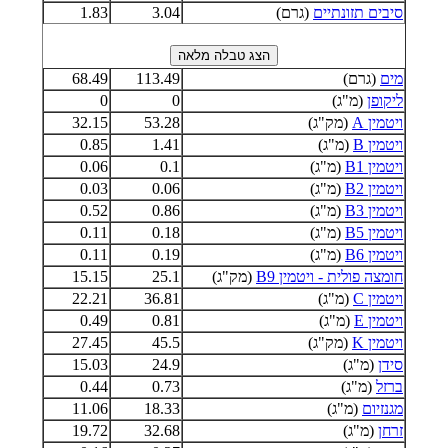
סיבים תזונתיים
(גרם)
3.04
1.83
מים
(גרם)
113.49
68.49
ליקופן
(מ"ג)
0
0
ויטמין A
(מק"ג)
53.28
32.15
ויטמין B
(מ"ג)
1.41
0.85
ויטמין B1
(מ"ג)
0.1
0.06
ויטמין B2
(מ"ג)
0.06
0.03
ויטמין B3
(מ"ג)
0.86
0.52
ויטמין B5
(מ"ג)
0.18
0.11
ויטמין B6
(מ"ג)
0.19
0.11
חומצה פולית - ויטמין B9
(מק"ג)
25.1
15.15
ויטמין C
(מ"ג)
36.81
22.21
ויטמין E
(מ"ג)
0.81
0.49
ויטמין K
(מק"ג)
45.5
27.45
סידן
(מ"ג)
24.9
15.03
ברזל
(מ"ג)
0.73
0.44
מגנזיום
(מ"ג)
18.33
11.06
זרחן
(מ"ג)
32.68
19.72