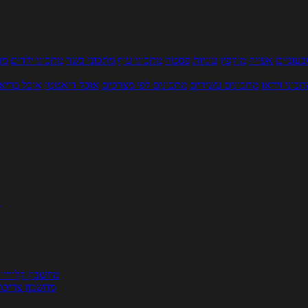
עוניים
אפייה
מוקפץ
עוגיות
פסטה
מתכוני עוף
מתכוני בשר
מתכוני ילדים
מר
תכוני וידאו
מתכונים עשירים
מתכונים לפי מצרכים
אוכל דיאטטי
אוכל בריא
ת
מחשבון קלוריו
מחשבון צריכת