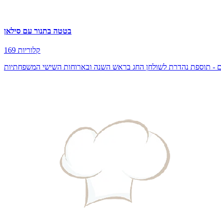
בטטה בתנור עם סילאן
169 קלוריות
יבשים - תוספת נהדרת לשולחן החג בראש השנה ובארוחות השישי המשפחתיות