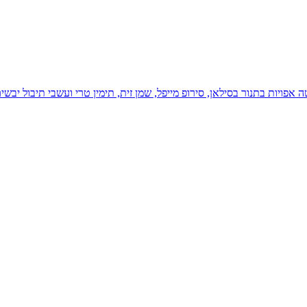
 אפויות בתנור בסילאן, סירופ מייפל, שמן זית, תימין טרי ועשבי תיבול 