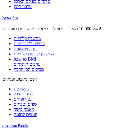
טרנדים בעולם האוכל
ערוצי תוכן
מילון האוכל
מעל 10,000 מוצרים ומאכלים במאגר עם ערכים תזונתיים!
מחשבון קלוריות
חיפוש ע"פ רכיבים
תפריטי תזונה
מחשבון שריפת קלוריות
מחשבון BMI
ערכים תזונתיים
מכילים הכי הרבה
אנשי מקצוע ועסקים
דיאטניות
בלוגרי אוכל
נטורופתים
שפים וטבחים
מאמני כושר
יועצים לתזונה
אפליקציית Foods