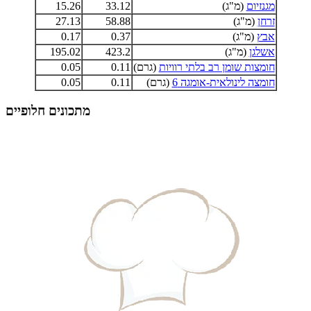
מגנזיום
(מ"ג)
33.12
15.26
זרחן
(מ"ג)
58.88
27.13
אבץ
(מ"ג)
0.37
0.17
אשלגן
(מ"ג)
423.2
195.02
חומצות שומן רב בלתי רוויות
(גרם)
0.11
0.05
חומצה לינולאית-אומגה 6
(גרם)
0.11
0.05
מתכונים חלופיים