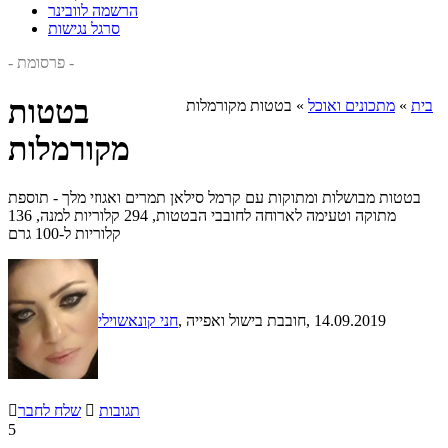
הרשמה לוובינר
סרגל נגישות
- פרסומת -
בטטות
בית
»
מתכונים ואוכל
»
בטטות מקורמלות
מקורמלות
בטטות מבושלות ומתוקות עם קרמל סילאן תמרים ואגוזי מלך - תוספת
מתוקה וטעימה לארוחה לחובבי הבטטות, 294 קלוריות למנה, 136
קלוריות ל-100 גרם
, 14.09.2019
, חובבת בישול ואפייה
חני קונאשוילי
תגובות

שלח לחבר

5