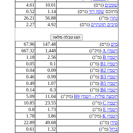
שומנים
(גרם)
10.01
4.61
מתוכם
שומן רווי
(גרם)
1.14
0.52
נתרן
(מ"ג)
56.88
26.21
סיבים תזונתיים
(גרם)
4.92
2.27
מים
(גרם)
147.48
67.96
ויטמין A
(מק"ג)
1,448
667.32
ויטמין B
(מ"ג)
2.56
1.18
ויטמין B1
(מ"ג)
0.1
0.05
ויטמין B2
(מ"ג)
0.09
0.04
ויטמין B3
(מ"ג)
0.99
0.46
ויטמין B5
(מ"ג)
1.07
0.49
ויטמין B6
(מ"ג)
0.3
0.14
חומצה פולית - ויטמין B9
(מק"ג)
11.04
5.09
ויטמין C
(מ"ג)
23.55
10.85
ויטמין E
(מ"ג)
1.73
0.8
ויטמין K
(מק"ג)
3.86
1.78
סידן
(מ"ג)
49.68
22.89
ברזל
(מ"ג)
1.32
0.61