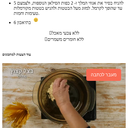
להניח בסיר את אגוזי המלך ו- 2 כפות הסילאן הנוספות, ולצמצם
5
עד שהופך לקרמל. למזוג מעל הבטטות ולהגיש בטטות מקורמלות
טעימות וחמות.
בתיאבון
6
ללא צבעי מאכל

ללא חומרים משמרים

עוד הצעות למתכונים
מעבר לכתבה