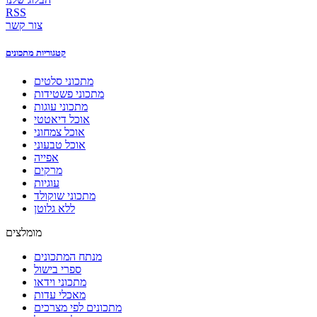
RSS
צור קשר
קטגוריות מתכונים
מתכוני סלטים
מתכוני פשטידות
מתכוני עוגות
אוכל דיאטטי
אוכל צמחוני
אוכל טבעוני
אפייה
מרקים
עוגיות
מתכוני שוקולד
ללא גלוטן
מומלצים
מנתח המתכונים
ספרי בישול
מתכוני וידאו
מאכלי עדות
מתכונים לפי מצרכים