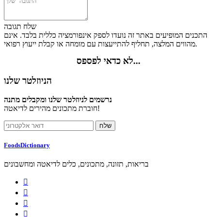
שלח תגובה
התכנים המופיעים באתר זה נועדו לספק אינפורמציה כללית בלבד. אינם
מהווים המלצה, תחליף להתייעצות עם מומחה או קבלת ייעוץ רפואי.
לא כדאי לפספס...
הניוזלטר שלנו
נרשמים לניוזלטר שלנו ומקבלים מתנה
חוברת מתכונים מהירים לדיאטה!
FoodsDictionary
בריאות, תזונה, מתכונים, כלים לדיאטה ומחשבונים



