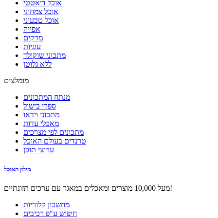
אוכל דיאטטי
אוכל צמחוני
אוכל טבעוני
אפייה
מרקים
עוגיות
מתכוני שוקולד
ללא גלוטן
מומלצים
מנתח המתכונים
ספרי בישול
מתכוני וידאו
מאכלי עדות
מתכונים לפי מצרכים
טרנדים בעולם האוכל
ערוצי תוכן
מילון האוכל
מעל 10,000 מוצרים ומאכלים במאגר עם ערכים תזונתיים!
מחשבון קלוריות
חיפוש ע"פ רכיבים