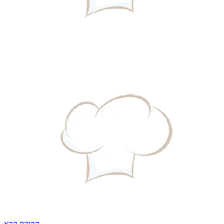
הקודם
הבא