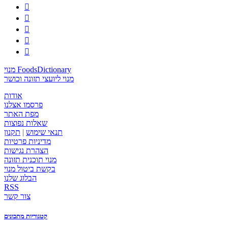





מנוי FoodsDictionary
מנוי ליועצי תזונה וכושר
אודות
פרסמו אצלנו
מפת האתר
שאלות נפוצות
תנאי שימוש
|
תקנון
מדיניות פרטיות
הצהרת נגישות
מנוי תוכנית תזונה
בקשת ביטול מנוי
הבלוג שלנו
RSS
צור קשר
קטגוריות מתכונים