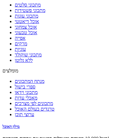
מתכוני סלטים
מתכוני פשטידות
מתכוני עוגות
אוכל דיאטטי
אוכל צמחוני
אוכל טבעוני
אפייה
מרקים
עוגיות
מתכוני שוקולד
ללא גלוטן
מומלצים
מנתח המתכונים
ספרי בישול
מתכוני וידאו
מאכלי עדות
מתכונים לפי מצרכים
טרנדים בעולם האוכל
ערוצי תוכן
מילון האוכל