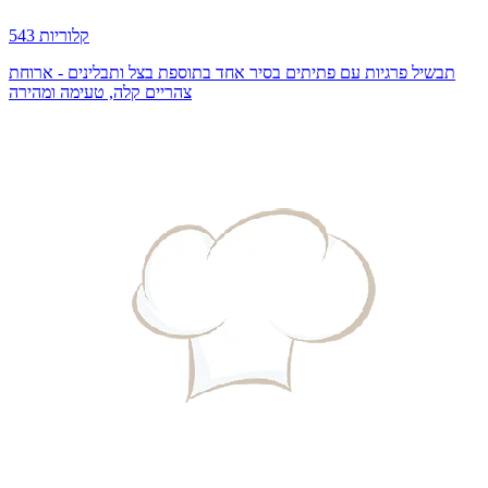
543 קלוריות
תבשיל פרגיות עם פתיתים בסיר אחד בתוספת בצל ותבלינים - ארוחת
צהריים קלה, טעימה ומהירה