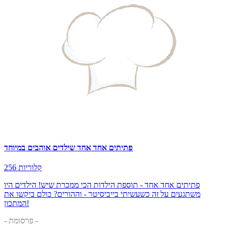
פתיתים אחד אחד שילדים אוהבים במיוחד
256 קלוריות
פתיתים אחד אחד - תוספת הילדות הכי ממכרת שיש! הילדים היו
משתגעים על זה כשעשיתי בייביסיטר - וההורים? כולם ביקשו את
המתכון!
- פרסומת -