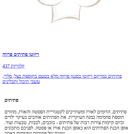
ריזוטו פתיתים פרווה
437 קלוריות
פתיתים במרקם ריזוטו בסגנון פרווה מלא בטעם בתוספת בצל, סלרי,
עשבי תיבול ותבלינים
פתיתים
פתיתים, הדומים לאורז ומשתייכים לקטגוריית הפסטה והאורז, מהווים
תוספת פחמימה במנה העיקרית. את הפתיתים אוהבים בעיקר ילדים
וכיום קיימות צורות רבות של פתיתים - כוכבים, לבבות, טבעות ועוד.
אופן הכנת הפתיתים הוא כאופן הכנת אורז או פסטה. לפניכם מתכונים
שונים של פתיתים שקיימים באתר.