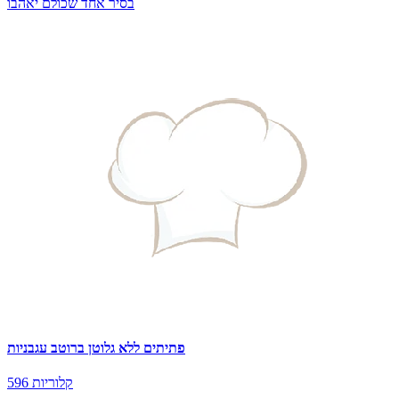
בסיר אחד שכולם יאהבו
פתיתים ללא גלוטן ברוטב עגבניות
596 קלוריות