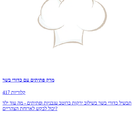
מרק פתיתים עם כדורי בשר
417 קלוריות
תבשיל כדורי בשר בשילוב ירקות ברוטב עגבניות ופתיתים - מה עוד ילד
יכול לבקש לארוחת הצהריים?