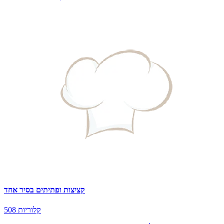
קציצות ופתיתים בסיר אחד
508 קלוריות