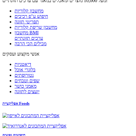
מעל 10,000 מוצרים ומאכלים במאגר עם ערכים תזונתיים!
מחשבון קלוריות
חיפוש ע"פ רכיבים
תפריטי תזונה
מחשבון שריפת קלוריות
מחשבון BMI
ערכים תזונתיים
מכילים הכי הרבה
אנשי מקצוע ועסקים
דיאטניות
בלוגרי אוכל
נטורופתים
שפים וטבחים
מאמני כושר
יועצים לתזונה
אפליקציית Foods
חיפושים נפוצים