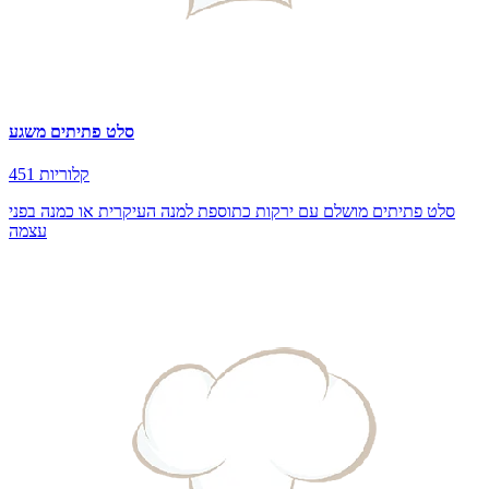
סלט פתיתים משגע
451 קלוריות
סלט פתיתים מושלם עם ירקות כתוספת למנה העיקרית או כמנה בפני
עצמה