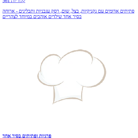
561 קלוריות
פתיתים אדומים עם נקניקיות, בצל, שום, רסק עגבניות ותבלינים - ארוחה
בסיר אחד שילדים אוהבים במיוחד לצהריים
פרגיות ופתיתים בסיר אחד