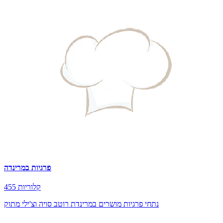
פרגיות במרינדה
455 קלוריות
נתחי פרגיות מושרים במרינדת רוטב סויה וצ'ילי מתוק