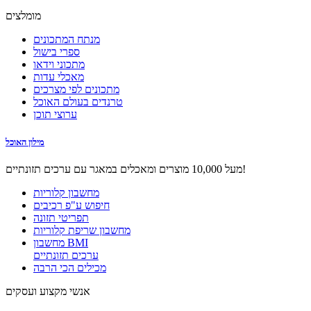
מומלצים
מנתח המתכונים
ספרי בישול
מתכוני וידאו
מאכלי עדות
מתכונים לפי מצרכים
טרנדים בעולם האוכל
ערוצי תוכן
מילון האוכל
מעל 10,000 מוצרים ומאכלים במאגר עם ערכים תזונתיים!
מחשבון קלוריות
חיפוש ע"פ רכיבים
תפריטי תזונה
מחשבון שריפת קלוריות
מחשבון BMI
ערכים תזונתיים
מכילים הכי הרבה
אנשי מקצוע ועסקים