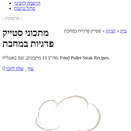
הרשמה לוובינר
סרגל נגישות
- פרסומת -
מתכוני סטייק
בית
»
תגיות
»
סטייק פרגיות במחבת
פרגיות במחבת
סה"כ 13 מתכונים, שם באנגלית: Fried Pullet Steak Recipes.
עוף

שלח לחבר
