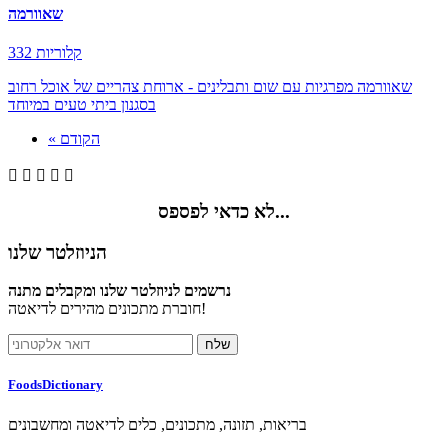
שאוורמה
332 קלוריות
שאוורמה מפרגיות עם שום ותבלינים - ארוחת צהריים של אוכל רחוב
בסגנון ביתי טעים במיוחד
« הקודם





לא כדאי לפספס...
הניוזלטר שלנו
נרשמים לניוזלטר שלנו ומקבלים מתנה
חוברת מתכונים מהירים לדיאטה!
FoodsDictionary
בריאות, תזונה, מתכונים, כלים לדיאטה ומחשבונים