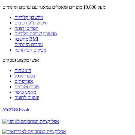
מעל 10,000 מוצרים ומאכלים במאגר עם ערכים תזונתיים!
מחשבון קלוריות
חיפוש ע"פ רכיבים
תפריטי תזונה
מחשבון שריפת קלוריות
מחשבון BMI
ערכים תזונתיים
מכילים הכי הרבה
אנשי מקצוע ועסקים
דיאטניות
בלוגרי אוכל
נטורופתים
שפים וטבחים
מאמני כושר
יועצים לתזונה
אפליקציית Foods