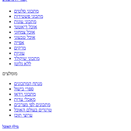
מתכוני סלטים
מתכוני פשטידות
מתכוני עוגות
אוכל דיאטטי
אוכל צמחוני
אוכל טבעוני
אפייה
מרקים
עוגיות
מתכוני שוקולד
ללא גלוטן
מומלצים
מנתח המתכונים
ספרי בישול
מתכוני וידאו
מאכלי עדות
מתכונים לפי מצרכים
טרנדים בעולם האוכל
ערוצי תוכן
מילון האוכל