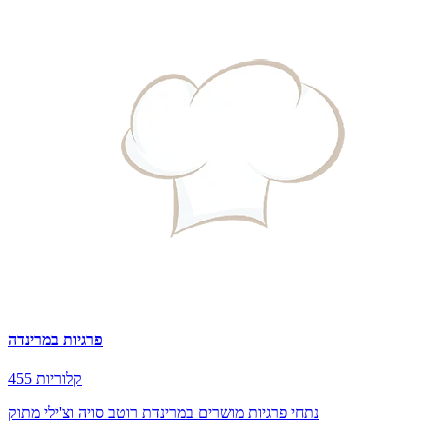
פרגיות במרינדה
455 קלוריות
נתחי פרגיות מושרים במרינדת רוטב סויה וצ'ילי מתוק