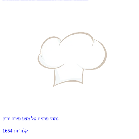
נתחי פרגית על מצע פירה ירוק
1654 קלוריות