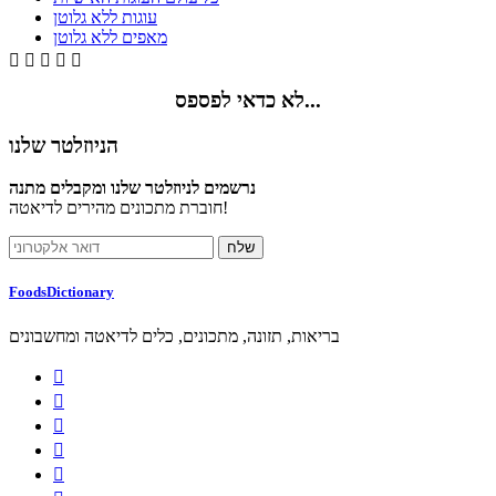
עוגות ללא גלוטן
מאפים ללא גלוטן





לא כדאי לפספס...
הניוזלטר שלנו
נרשמים לניוזלטר שלנו ומקבלים מתנה
חוברת מתכונים מהירים לדיאטה!
FoodsDictionary
בריאות, תזונה, מתכונים, כלים לדיאטה ומחשבונים




