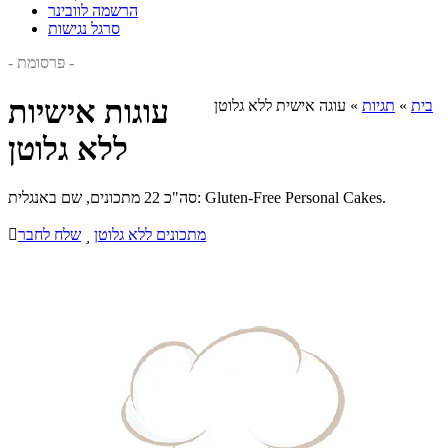
הרשמה לוובינר
סרגל נגישות
- פרסומת -
עוגות אישיות
בית
»
תגיות
»
עוגה אישית ללא גלוטן
ללא גלוטן
סה"כ 22 מתכונים, שם באנגלית: Gluten-Free Personal Cakes.
מתכונים ללא גלוטן

שלח לחבר
