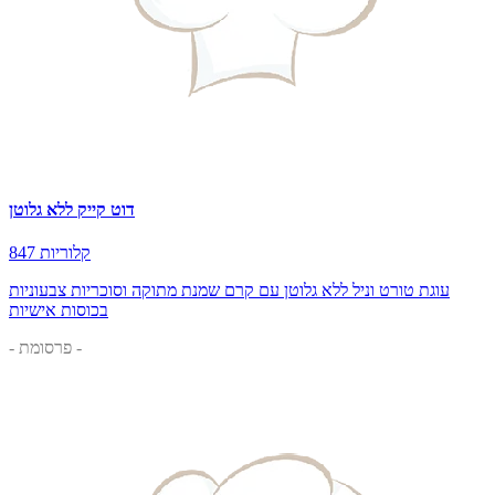
דוט קייק ללא גלוטן
847 קלוריות
עוגת טורט וניל ללא גלוטן עם קרם שמנת מתוקה וסוכריות צבעוניות
בכוסות אישיות
- פרסומת -