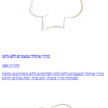
כדורי שוקולד טבעוניים ללא גלוטן
160 קלוריות
כדורי שוקולד לטבעוניים (ללא חלב) ולצליאקים (ללא ביסקוויטים וגלוטן)
משוקולד מריר איכותי, חלב סויה, קמח שקדים וקוקוס