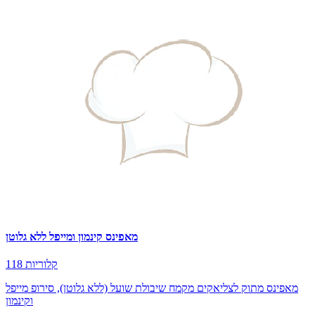
מאפינס קינמון ומייפל ללא גלוטן
118 קלוריות
מאפינס מתוק לצליאקים מקמח שיבולת שועל (ללא גלוטן), סירופ מייפל
וקינמון