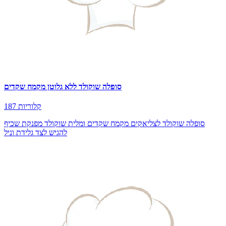
סופלה שוקולד ללא גלוטן מקמח שקדים
187 קלוריות
סופלה שוקולד לצליאקים מקמח שקדים ומלית שוקולד מפנקת שכיף
להגיש לצד גלידת וניל