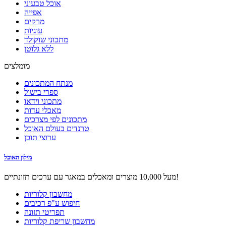
אוכל טבעוני
אפייה
מרקים
עוגיות
מתכוני שוקולד
ללא גלוטן
מומלצים
מנתח המתכונים
ספרי בישול
מתכוני וידאו
מאכלי עדות
מתכונים לפי מצרכים
טרנדים בעולם האוכל
ערוצי תוכן
מילון האוכל
מעל 10,000 מוצרים ומאכלים במאגר עם ערכים תזונתיים!
מחשבון קלוריות
חיפוש ע"פ רכיבים
תפריטי תזונה
מחשבון שריפת קלוריות