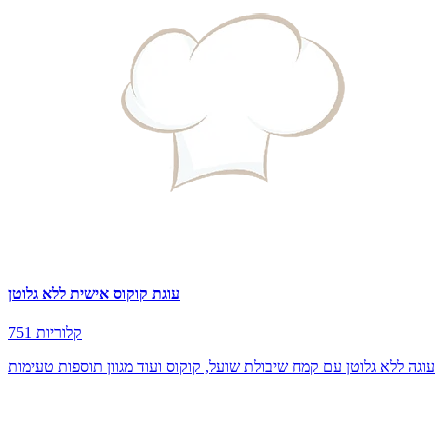
עוגת קוקוס אישית ללא גלוטן
751 קלוריות
עוגה ללא גלוטן עם קמח שיבולת שועל, קוקוס ועוד מגוון תוספות טעימות