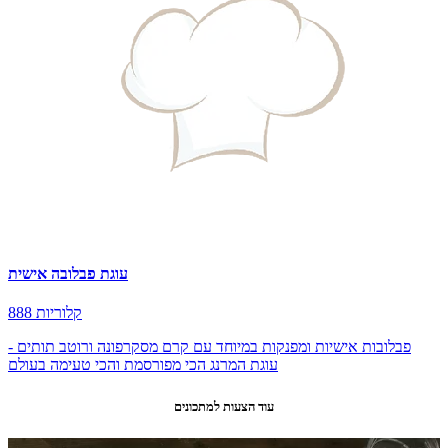
עוגת פבלובה אישית
888 קלוריות
פבלובות אישיות ומפנקות במיוחד עם קרם מסקרפונה ורוטב תותים -
עוגת המרנג הכי מפורסמת והכי טעימה בעולם
עוד הצעות למתכונים