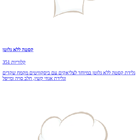
קסטה ללא גלוטן
351 קלוריות
גלידת קסטה ללא גלוטן במיוחד לצליאקים עם ביסקוויטים מקמח שקדים
וגלידת אגוזי קשיו, חלב סויה ומייפל