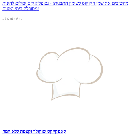
מחשיבים את שמן הקוקוס לשימון התבנית) - גם צליאקים יכולים להינות
מסופלה ביתי וטעים!
- פרסומת -
קאפקייקס שוקולד וקצפת ללא קמח