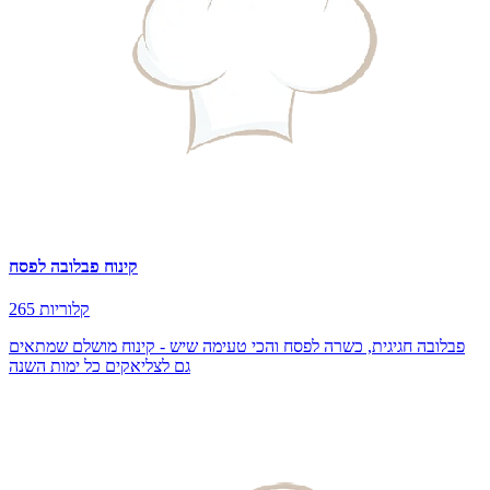
קינוח פבלובה לפסח
265 קלוריות
פבלובה חגיגית, כשרה לפסח והכי טעימה שיש - קינוח מושלם שמתאים
גם לצליאקים כל ימות השנה