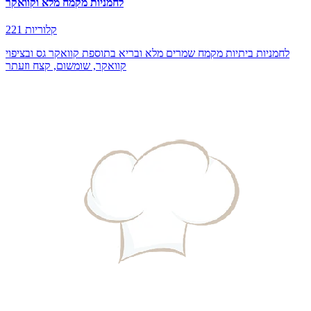
לחמניות מקמח מלא וקוואקר
221 קלוריות
לחמניות ביתיות מקמח שמרים מלא ובריא בתוספת קוואקר גס ובציפוי
קוואקר, שומשום, קצח וזעתר