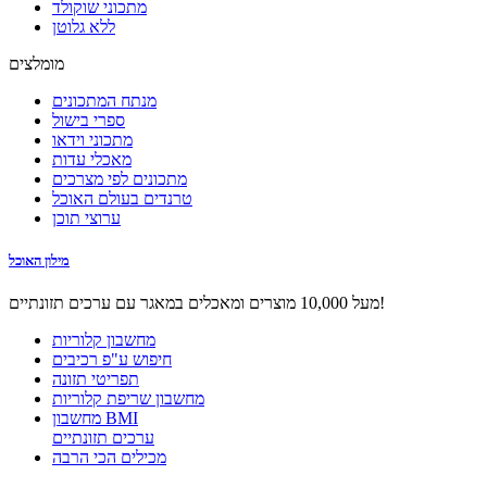
מתכוני שוקולד
ללא גלוטן
מומלצים
מנתח המתכונים
ספרי בישול
מתכוני וידאו
מאכלי עדות
מתכונים לפי מצרכים
טרנדים בעולם האוכל
ערוצי תוכן
מילון האוכל
מעל 10,000 מוצרים ומאכלים במאגר עם ערכים תזונתיים!
מחשבון קלוריות
חיפוש ע"פ רכיבים
תפריטי תזונה
מחשבון שריפת קלוריות
מחשבון BMI
ערכים תזונתיים
מכילים הכי הרבה