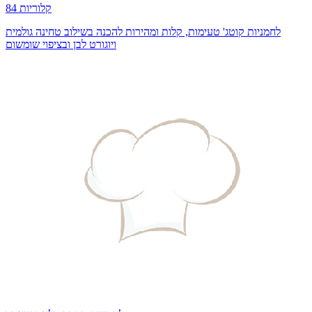
84 קלוריות
לחמניות קוטג' טעימות, קלות ומהירות להכנה בשילוב טחינה גולמית
ויוגורט לבן ובציפוי שומשום