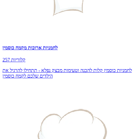
לחמניות ארוכות מקמח כוסמין
257 קלוריות
לחמניות כוסמין קלות להכנה וטעימות מבצק נפלא - תתחילו להרגיל את
הילדים שלכם לקמח כוסמין