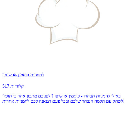
לחמניות כוסמין או שיפון
517 קלוריות
באילו לחמניות תבחרו - כוסמין או שיפון? לפניכם מתכון אחד בו תוכלו
לשחק עם הקמח הנבחר שלכם ובכל פעם תצאנה לכם לחמניות אחרות!