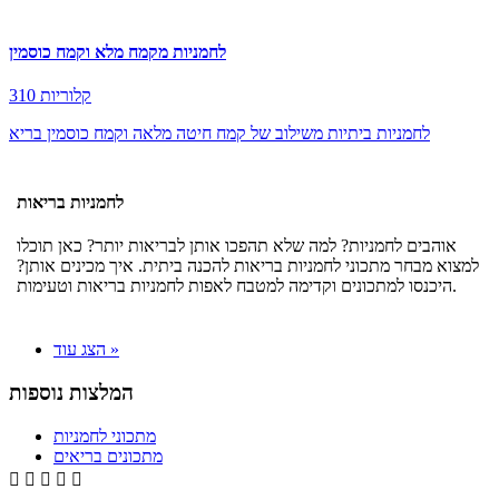
לחמניות מקמח מלא וקמח כוסמין
310 קלוריות
לחמניות ביתיות משילוב של קמח חיטה מלאה וקמח כוסמין בריא
לחמניות בריאות
אוהבים לחמניות? למה שלא תהפכו אותן לבריאות יותר? כאן תוכלו
למצוא מבחר מתכוני לחמניות בריאות להכנה ביתית. איך מכינים אותן?
היכנסו למתכונים וקדימה למטבח לאפות לחמניות בריאות וטעימות.
הצג עוד »
המלצות נוספות
מתכוני לחמניות
מתכונים בריאים




