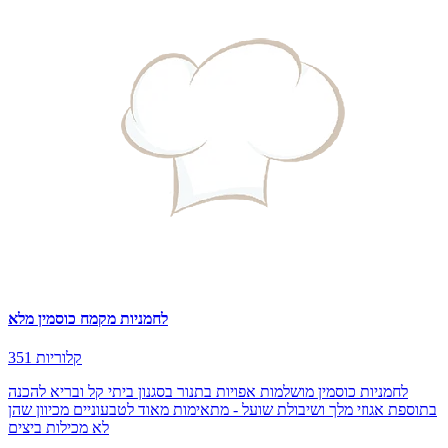
לחמניות מקמח כוסמין מלא
351 קלוריות
לחמניות כוסמין מושלמות אפויות בתנור בסגנון ביתי קל ובריא להכנה
בתוספת אגוזי מלך ושיבולת שועל - מתאימות מאוד לטבעוניים מכיוון שהן
לא מכילות ביצים