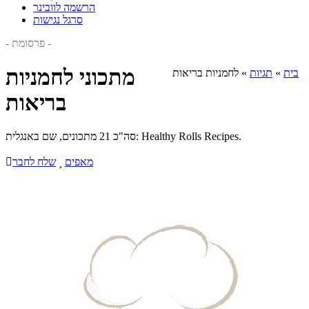
הרשמה לוובינר
סרגל נגישות
- פרסומת -
מתכוני לחמניות
בית
»
תגיות
»
לחמניות בריאות
בריאות
סה"כ 21 מתכונים, שם באנגלית: Healthy Rolls Recipes.
מאפים

שלח לחבר
