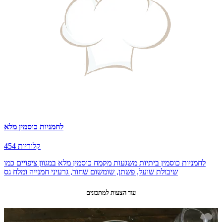
לחמניות כוסמין מלא
454 קלוריות
לחמניות כוסמין ביתיות משגעות מקמח כוסמין מלא במגוון ציפויים כמו
שיבולת שועל, פשתן, שומשום שחור, גרעיני חמנייה ומלח גס
עוד הצעות למתכונים