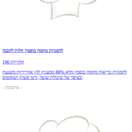
לחמניות מקמח כוסמין קלות להכנה
190 קלוריות
לחמניות בריאות מקמח כוסמין מלא 80% המעניק להן אווריריות משגעת
ובציפוי של שיבולת שועל, זרעי פשתן ושומשום
- פרסומת -