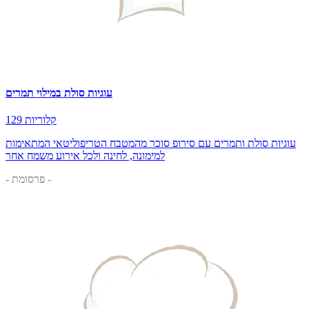
עוגיות סולת במילוי תמרים
129 קלוריות
עוגיות סולת ותמרים עם סירופ סוכר מהמטבח הטריפוליטאי המתאימות
למימונה, לחינה ולכל אירוע משמח אחר
- פרסומת -