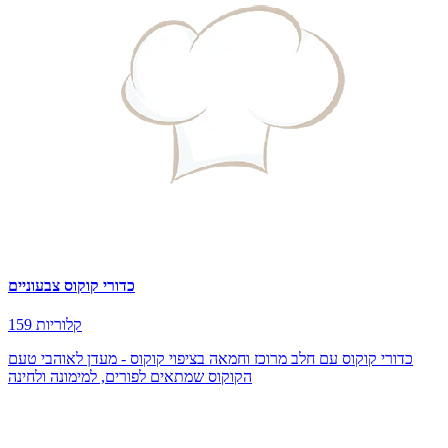
כדורי קוקוס צבעוניים
159 קלוריות
כדורי קוקוס עם חלב מרוכז וחמאה בציפוי קוקוס - מעדן לאוהבי טעם
הקוקוס שמתאים לפורים, למימונה ולחינה