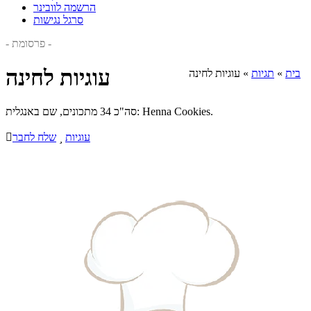
הרשמה לוובינר
סרגל נגישות
- פרסומת -
עוגיות לחינה
בית
»
תגיות
»
עוגיות לחינה
סה"כ 34 מתכונים, שם באנגלית: Henna Cookies.
עוגיות

שלח לחבר
