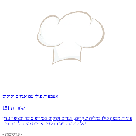
אצבעות פילו עם אגוזים וקוקוס
151 קלוריות
עוגיות מבצק פילו במלית שקדים, אגוזים וקוקוס בסירופ סוכר ובציפוי עדין
של קוקוס - עוגיות שמתאימות מאוד לחג פורים
- פרסומת -