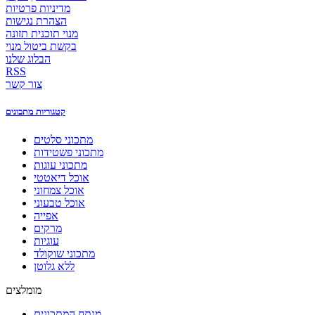
מדיניות פרטיות
הצהרת נגישות
מנוי תוכנית תזונה
בקשת ביטול מנוי
הבלוג שלנו
RSS
צור קשר
קטגוריות מתכונים
מתכוני סלטים
מתכוני פשטידות
מתכוני עוגות
אוכל דיאטטי
אוכל צמחוני
אוכל טבעוני
אפייה
מרקים
עוגיות
מתכוני שוקולד
ללא גלוטן
מומלצים
מנתח המתכונים