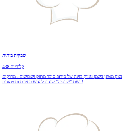
שבקיה ביתית
438 קלוריות
בצק מטוגן בשמן עמוק בזיגוג של סירופ סוכר מתוק ושומשום - מתוקים
בשם "שבקיה" שנהוג להגיש בחינות ובמימונות!