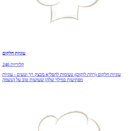
עוגיות חלקום
240 קלוריות
עוגיות חלקום (רחת לוקום) טעימות להפליא מבצק רך וטעים - עוגיות
מפתיעות במילוי שלהן שעושות טוב על הנשמה