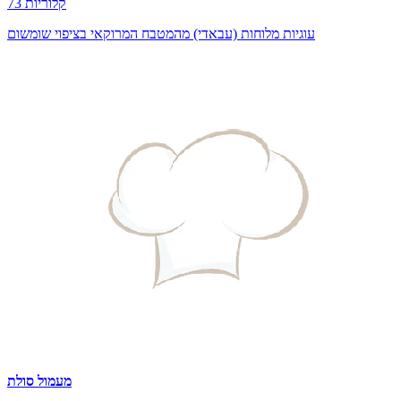
73 קלוריות
עוגיות מלוחות (עבאדי) מהמטבח המרוקאי בציפוי שומשום
מעמול סולת