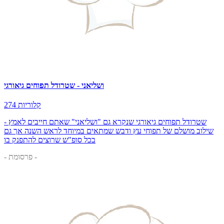
ושליאני - שטרודל תפוחים גיאורגי
274 קלוריות
שטרודל תפוחים גיאורגי שנקרא גם "ושליאני" שאתם חייבים לאמץ -
שילוב מושלם של תפוחי עץ ודבש שמתאים במיוחד לראש השנה אך גם
בכל סופ"ש שרוצים להתפנק בו
- פרסומת -