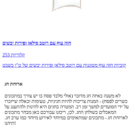
חזה עוף עם רוטב סילאן ופירות יבשים
253 קלוריות
קוביות חזה עוף מטוגנות עם רוטב סילאן ופירות יבשים של ט"ו בשבט
ארוחת חג
לא משנה באיזה חג מדובר (אולי מלבד פסח בו יש צורך במתכונים
כשרים לפסח) - המנות צריכות להיות חגיגיות, טעימות וכאלה שייזכרו
על ידי הסועדים למשך זמן רב. המטרה בחגים היא להינות ולהתענג על
המאכלים בשולחן החג. לכן, ריכזנו עבורכם כאן מבחר מתכונים
לארוחת חג - מתכונים שמתאימים במיוחד לאירוע מיוחד כמו ערב חג.
תיהנו!