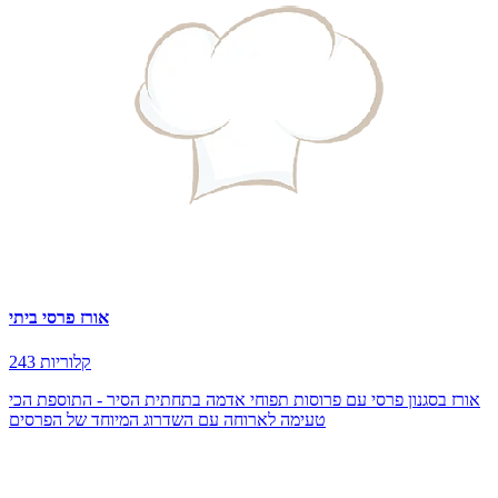
אורז פרסי ביתי
243 קלוריות
אורז בסגנון פרסי עם פרוסות תפוחי אדמה בתחתית הסיר - התוספת הכי
טעימה לארוחה עם השדרוג המיוחד של הפרסים