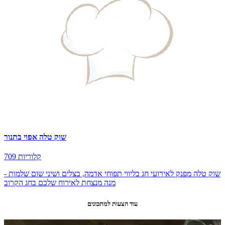
שוק טלה אפוי בתנור
709 קלוריות
שוק טלה מפנק לאירועי חג בליווי תפוחי אדמה, בצלים ושיני שום שלמות -
מנה מנצחת לאירוח שלכם בחג הקרוב
עוד הצעות למתכונים