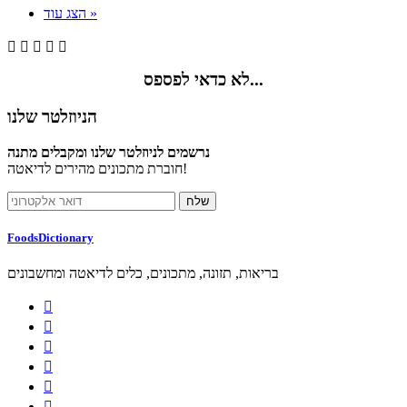
הצג עוד »





לא כדאי לפספס...
הניוזלטר שלנו
נרשמים לניוזלטר שלנו ומקבלים מתנה
חוברת מתכונים מהירים לדיאטה!
FoodsDictionary
בריאות, תזונה, מתכונים, כלים לדיאטה ומחשבונים





