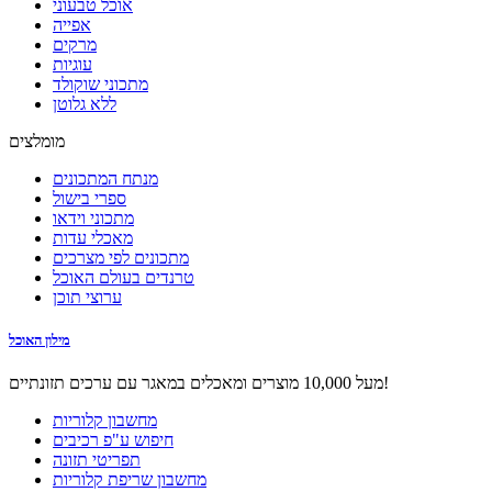
אוכל טבעוני
אפייה
מרקים
עוגיות
מתכוני שוקולד
ללא גלוטן
מומלצים
מנתח המתכונים
ספרי בישול
מתכוני וידאו
מאכלי עדות
מתכונים לפי מצרכים
טרנדים בעולם האוכל
ערוצי תוכן
מילון האוכל
מעל 10,000 מוצרים ומאכלים במאגר עם ערכים תזונתיים!
מחשבון קלוריות
חיפוש ע"פ רכיבים
תפריטי תזונה
מחשבון שריפת קלוריות