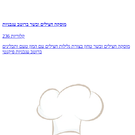
מוסקה חצילים ובשר ברוטב עגבניות
236 קלוריות
מוסקה חצילים ובשר טחון בצורת גלילות חצילים עם המון טעם ותבלינים
ברוטב עגבניות פיקנטי