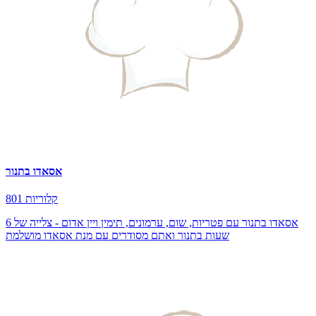
אסאדו בתנור
801 קלוריות
אסאדו בתנור עם פטריות, שום, ערמונים, תימין ויין אדום - צלייה של 6
שעות בתנור ואתם מסודרים עם מנת אסאדו מושלמת