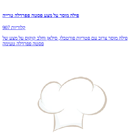
פילה מוסר על מצע פסטה פפרדלה טרייה
907 קלוריות
פילה מוסר צרוב עם פטריות פורטבלו, סילאן וחלב קוקוס על מצע של
פסטה פפרדלה טעימה