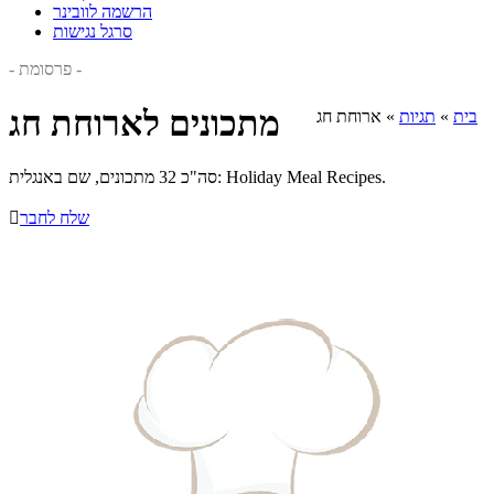
הרשמה לוובינר
סרגל נגישות
- פרסומת -
מתכונים לארוחת חג
בית
»
תגיות
»
ארוחת חג
סה"כ 32 מתכונים, שם באנגלית: Holiday Meal Recipes.
שלח לחבר
