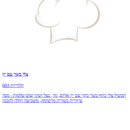
צלי בשר עם יין
603 קלוריות
תבשיל צלי כתף בשר בקר עם יין אדום, גזר, בצל ושיני שום שלמות - מנה
עיקרית בשרית מרשימה, משביעה וקלה להכנה