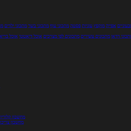
עוניים
אפייה
מוקפץ
עוגיות
פסטה
מתכוני עוף
מתכוני בשר
מתכוני ילדים
מר
תכוני וידאו
מתכונים עשירים
מתכונים לפי מצרכים
אוכל דיאטטי
אוכל בריא
ת
מחשבון קלוריו
מחשבון צריכת