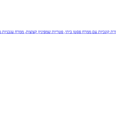
ת קונכיות עם ממרח פסטו ביתי, פטריות שמפיניון קצוצות, ממרח עגבניות 