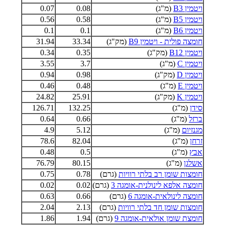
ויטמין B3
(מ"ג)
0.08
0.07
ויטמין B5
(מ"ג)
0.58
0.56
ויטמין B6
(מ"ג)
0.1
0.1
חומצה פולית - ויטמין B9
(מק"ג)
33.34
31.94
ויטמין B12
(מק"ג)
0.35
0.34
ויטמין C
(מ"ג)
3.7
3.55
ויטמין D
(מק"ג)
0.98
0.94
ויטמין E
(מ"ג)
0.48
0.46
ויטמין K
(מק"ג)
25.91
24.82
סידן
(מ"ג)
132.25
126.71
ברזל
(מ"ג)
0.66
0.64
מגנזיום
(מ"ג)
5.12
4.9
זרחן
(מ"ג)
82.04
78.6
אבץ
(מ"ג)
0.5
0.48
אשלגן
(מ"ג)
80.15
76.79
חומצות שומן רב בלתי רוויות
(גרם)
0.78
0.75
חומצה אלפא לינולנית-אומגה 3
(גרם)
0.02
0.02
חומצה לינולאית-אומגה 6
(גרם)
0.66
0.63
חומצות שומן חד בלתי רוויות
(גרם)
2.13
2.04
חומצת שומן אולאית-אומגה 9
(גרם)
1.94
1.86