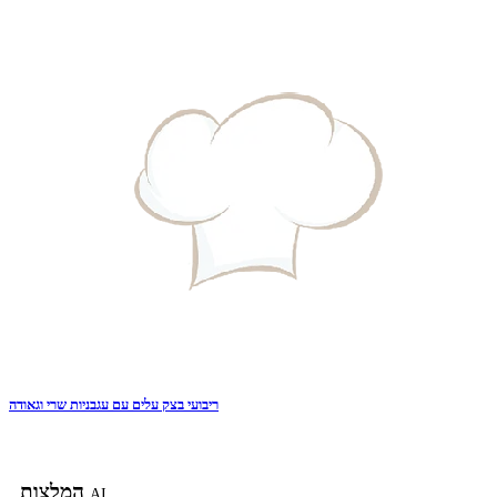
ריבועי בצק עלים עם עגבניות שרי וגאודה
המלצות
AI