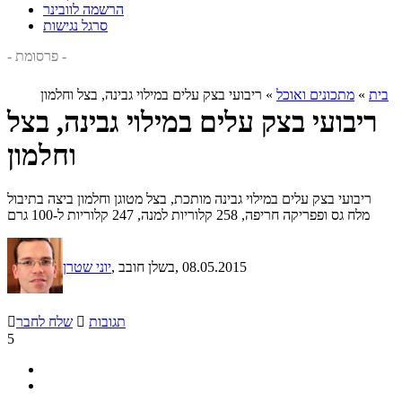
הרשמה לוובינר
סרגל נגישות
- פרסומת -
בית
»
מתכונים ואוכל
»
ריבועי בצק עלים במילוי גבינה, בצל וחלמון
ריבועי בצק עלים במילוי גבינה, בצל
וחלמון
ריבועי בצק עלים במילוי גבינה מותכת, בצל מטוגן וחלמון ביצה בתיבול
מלח גס ופפריקה חריפה, 258 קלוריות למנה, 247 קלוריות ל-100 גרם
, 08.05.2015
, בשלן חובב
יוני שטרן
תגובות

שלח לחבר

5