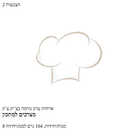
2 הצבעות
ארוחת ערב גורמה בצ`יק צ`ק
מצרכים למתכון
8 מנות/יחידות, 104 גרם למנה\יחידה