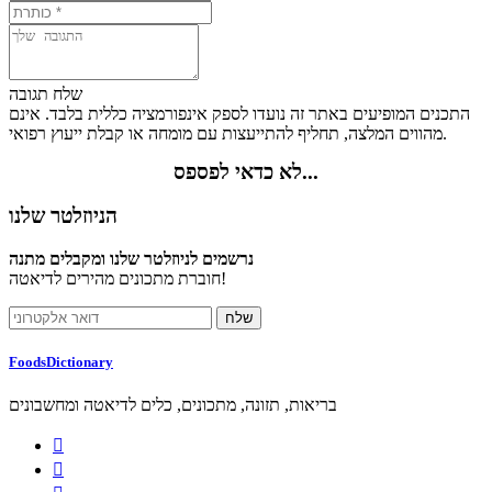
שלח תגובה
התכנים המופיעים באתר זה נועדו לספק אינפורמציה כללית בלבד. אינם
מהווים המלצה, תחליף להתייעצות עם מומחה או קבלת ייעוץ רפואי.
לא כדאי לפספס...
הניוזלטר שלנו
נרשמים לניוזלטר שלנו ומקבלים מתנה
חוברת מתכונים מהירים לדיאטה!
FoodsDictionary
בריאות, תזונה, מתכונים, כלים לדיאטה ומחשבונים

