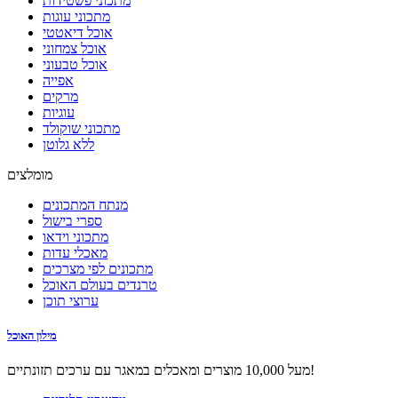
מתכוני פשטידות
מתכוני עוגות
אוכל דיאטטי
אוכל צמחוני
אוכל טבעוני
אפייה
מרקים
עוגיות
מתכוני שוקולד
ללא גלוטן
מומלצים
מנתח המתכונים
ספרי בישול
מתכוני וידאו
מאכלי עדות
מתכונים לפי מצרכים
טרנדים בעולם האוכל
ערוצי תוכן
מילון האוכל
מעל 10,000 מוצרים ומאכלים במאגר עם ערכים תזונתיים!