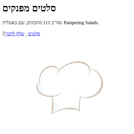
סלטים מפנקים
סה"כ 111 מתכונים, שם באנגלית: Pampering Salads.
סלטים

שלח לחבר
