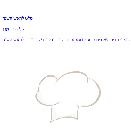
סלט לראש השנה
163 קלוריות
 גרגירי רימון, שקדים פרוסים ונענע ברוטב חרדל ודבש במיוחד לראש השנה