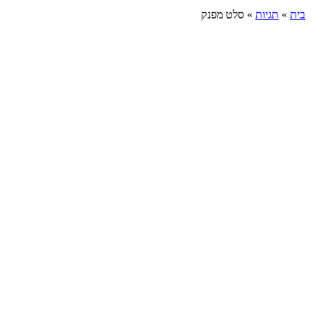
בית
»
תגיות
»
סלט מפנק