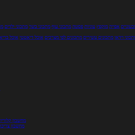
עוניים
אפייה
מוקפץ
עוגיות
פסטה
מתכוני עוף
מתכוני בשר
מתכוני ילדים
מר
תכוני וידאו
מתכונים עשירים
מתכונים לפי מצרכים
אוכל דיאטטי
אוכל בריא
ת
מחשבון קלוריו
מחשבון צריכת