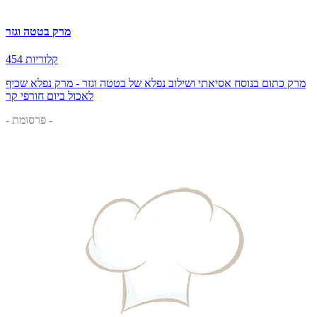
מרק בטטה וגזר
454 קלוריות
מרק כתום בנוסח אסיאתי ושילוב נפלא של בטטה וגזר - מרק נפלא שכיף
לאכול ביום חורפי קר
- פרסומת -