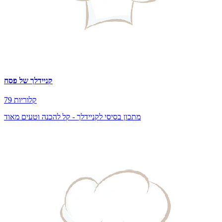
קניידלך של פסח
79 קלוריות
מתכון בסיסי לקניידלך - קל להכנה וטעים מאוד