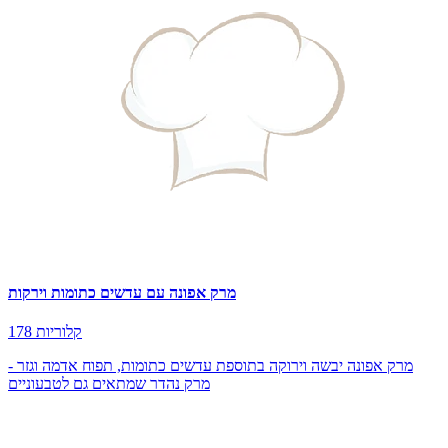
מרק אפונה עם עדשים כתומות וירקות
178 קלוריות
מרק אפונה יבשה וירוקה בתוספת עדשים כתומות, תפוח אדמה וגזר -
מרק נהדר שמתאים גם לטבעוניים