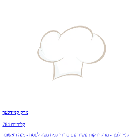
מרק קניידלעך
784 קלוריות
קניידלעך - מרק ירקות עשיר עם כדורי קמח מצה לפסח - מנה ראשונה