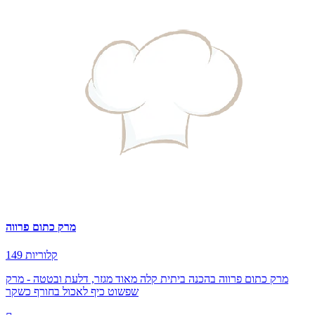
מרק כתום פרווה
149 קלוריות
מרק כתום פרווה בהכנה ביתית קלה מאוד מגזר, דלעת ובטטה - מרק
שפשוט כיף לאכול בחורף כשקר