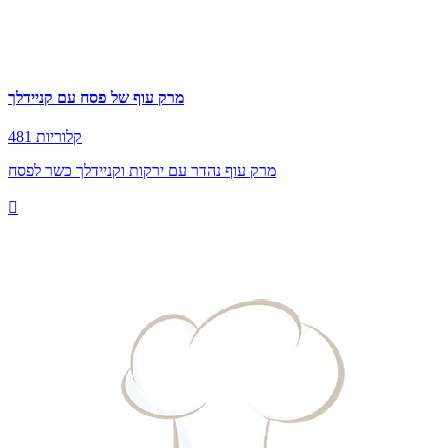
מרק עוף של פסח עם קניידלך
481 קלוריות
מרק עוף נהדר עם ירקות וקניידלך כשר לפסח
