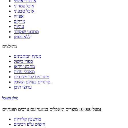
אוכל דיאטטי
אוכל צמחוני
אוכל טבעוני
אפייה
מרקים
עוגיות
מתכוני שוקולד
ללא גלוטן
מומלצים
מנתח המתכונים
ספרי בישול
מתכוני וידאו
מאכלי עדות
מתכונים לפי מצרכים
טרנדים בעולם האוכל
ערוצי תוכן
מילון האוכל
מעל 10,000 מוצרים ומאכלים במאגר עם ערכים תזונתיים!
מחשבון קלוריות
חיפוש ע"פ רכיבים