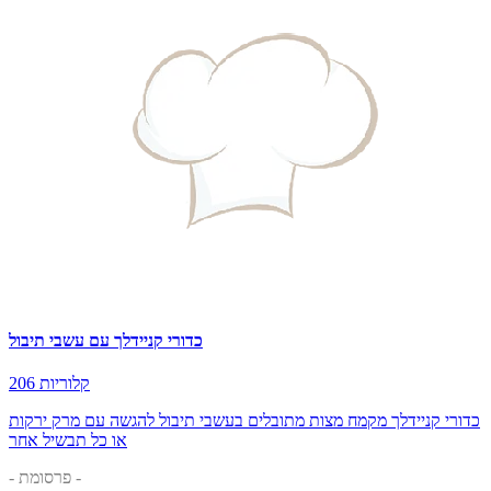
כדורי קניידלך עם עשבי תיבול
206 קלוריות
כדורי קניידלך מקמח מצות מתובלים בעשבי תיבול להגשה עם מרק ירקות
או כל תבשיל אחר
- פרסומת -