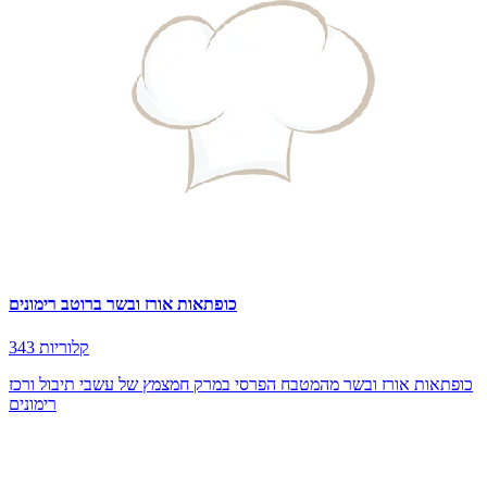
כופתאות אורז ובשר ברוטב רימונים
343 קלוריות
כופתאות אורז ובשר מהמטבח הפרסי במרק חמצמץ של עשבי תיבול ורכז
רימונים