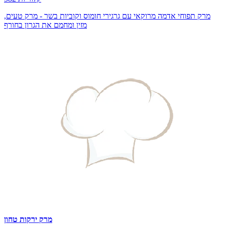
מרק תפוחי אדמה מרוקאי עם גרגירי חומוס וקוביות בשר - מרק טעים,
מזין ומחמם את הגרון בחורף
מרק ירקות טחון