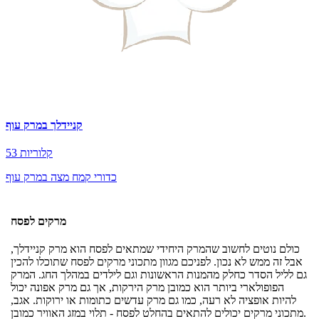
קניידלך במרק עוף
53 קלוריות
כדורי קמח מצה במרק עוף
מרקים לפסח
כולם נוטים לחשוב שהמרק היחידי שמתאים לפסח הוא מרק קניידלך,
אבל זה ממש לא נכון. לפניכם מגוון מתכוני מרקים לפסח שתוכלו להכין
גם לליל הסדר כחלק מהמנות הראשונות וגם לילדים במהלך החג. המרק
הפופולארי ביותר הוא כמובן מרק הירקות, אך גם מרק אפונה יכול
להיות אופציה לא רעה, כמו גם מרק עדשים כתומות או ירוקות. אגב,
מתכוני מרקים יכולים להתאים בהחלט לפסח - תלוי במזג האוויר כמובן.