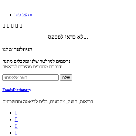
הצג עוד »





לא כדאי לפספס...
הניוזלטר שלנו
נרשמים לניוזלטר שלנו ומקבלים מתנה
חוברת מתכונים מהירים לדיאטה!
FoodsDictionary
בריאות, תזונה, מתכונים, כלים לדיאטה ומחשבונים



