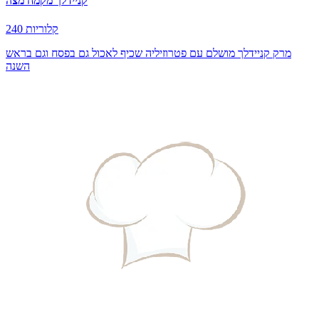
קניידלך מקמח מצה
240 קלוריות
מרק קניידלך מושלם עם פטרוזיליה שכיף לאכול גם בפסח וגם בראש
השנה