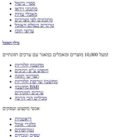
ספרי בישול
מתכוני וידאו
מאכלי עדות
מתכונים לפי מצרכים
טרנדים בעולם האוכל
ערוצי תוכן
מילון האוכל
מעל 10,000 מוצרים ומאכלים במאגר עם ערכים תזונתיים!
מחשבון קלוריות
חיפוש ע"פ רכיבים
תפריטי תזונה
מחשבון שריפת קלוריות
מחשבון BMI
ערכים תזונתיים
מכילים הכי הרבה
אנשי מקצוע ועסקים
דיאטניות
בלוגרי אוכל
נטורופתים
שפים וטבחים