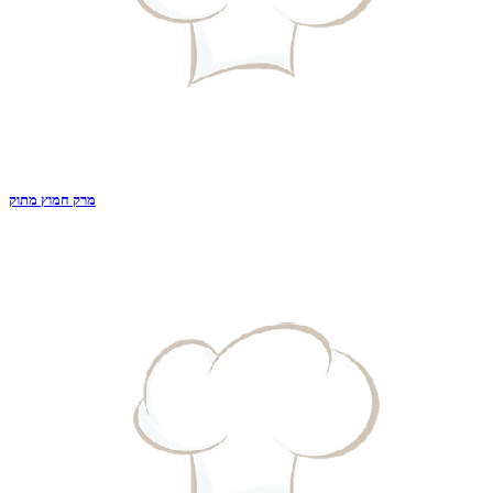
מרק חמוץ מתוק