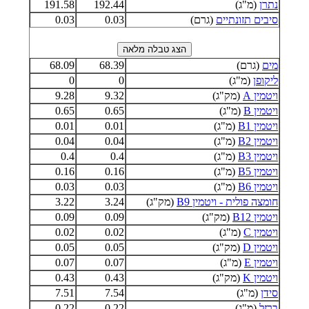
נתרן
(מ"ג)
192.44
191.58
סיבים תזונתיים
(גרם)
0.03
0.03
מים
(גרם)
68.39
68.09
ליקופן
(מ"ג)
0
0
ויטמין A
(מק"ג)
9.32
9.28
ויטמין B
(מ"ג)
0.65
0.65
ויטמין B1
(מ"ג)
0.01
0.01
ויטמין B2
(מ"ג)
0.04
0.04
ויטמין B3
(מ"ג)
0.4
0.4
ויטמין B5
(מ"ג)
0.16
0.16
ויטמין B6
(מ"ג)
0.03
0.03
חומצה פולית - ויטמין B9
(מק"ג)
3.24
3.22
ויטמין B12
(מק"ג)
0.09
0.09
ויטמין C
(מ"ג)
0.02
0.02
ויטמין D
(מק"ג)
0.05
0.05
ויטמין E
(מ"ג)
0.07
0.07
ויטמין K
(מק"ג)
0.43
0.43
סידן
(מ"ג)
7.54
7.51
ברזל
(מ"ג)
0.22
0.22