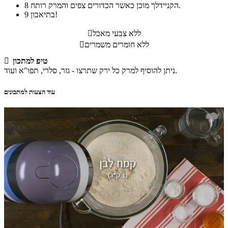
הקניידלך מוכן כאשר הכדורים צפים והמרק רותח.
8
בתיאבון!
9
ללא צבעי מאכל

ללא חומרים משמרים

טיפ למתכון

ניתן להוסיף למרק כל ירק שתרצו - גזר, סלרי, תפו"א ועוד.
עוד הצעות למתכונים