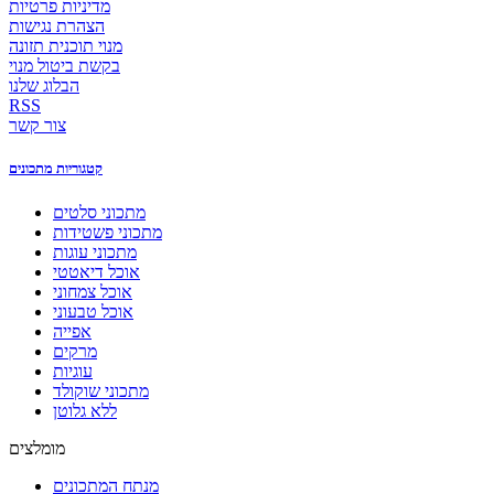
מדיניות פרטיות
הצהרת נגישות
מנוי תוכנית תזונה
בקשת ביטול מנוי
הבלוג שלנו
RSS
צור קשר
קטגוריות מתכונים
מתכוני סלטים
מתכוני פשטידות
מתכוני עוגות
אוכל דיאטטי
אוכל צמחוני
אוכל טבעוני
אפייה
מרקים
עוגיות
מתכוני שוקולד
ללא גלוטן
מומלצים
מנתח המתכונים