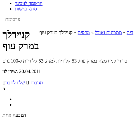
הרשמה לוובינר
סרגל נגישות
- פרסומת -
קניידלך
בית
»
מתכונים ואוכל
»
מרקים
»
קניידלך במרק עוף
במרק עוף
כדורי קמח מצה במרק עוף, 53 קלוריות למנה, 53 קלוריות ל-100 גרם
, 20.04.2011
שירן לוי
תגובות

שלח לחבר

5
הצבעה אחת