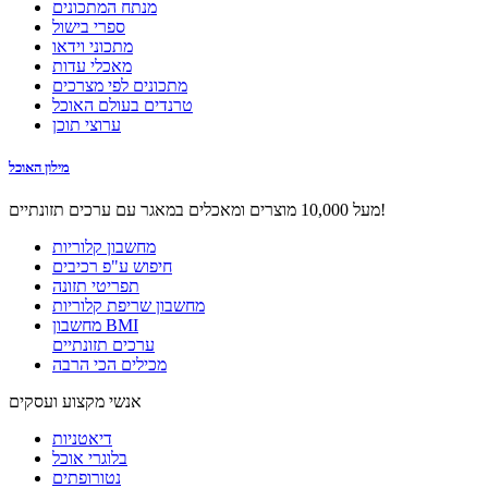
מנתח המתכונים
ספרי בישול
מתכוני וידאו
מאכלי עדות
מתכונים לפי מצרכים
טרנדים בעולם האוכל
ערוצי תוכן
מילון האוכל
מעל 10,000 מוצרים ומאכלים במאגר עם ערכים תזונתיים!
מחשבון קלוריות
חיפוש ע"פ רכיבים
תפריטי תזונה
מחשבון שריפת קלוריות
מחשבון BMI
ערכים תזונתיים
מכילים הכי הרבה
אנשי מקצוע ועסקים
דיאטניות
בלוגרי אוכל
נטורופתים