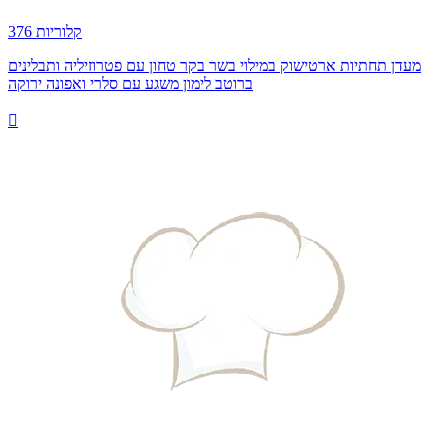
376 קלוריות
מעדן תחתיות ארטישוק במילוי בשר בקר טחון עם פטרוזיליה ותבלינים
ברוטב לימון משגע עם סלרי ואפונה ירוקה
