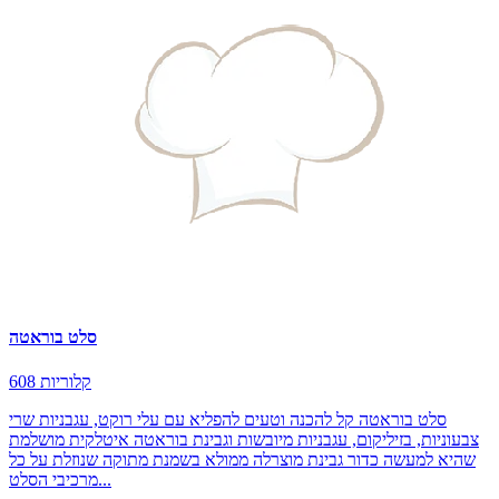
סלט בוראטה
608 קלוריות
סלט בוראטה קל להכנה וטעים להפליא עם עלי רוקט, עגבניות שרי
צבעוניות, בזיליקום, עגבניות מיובשות וגבינת בוראטה איטלקית מושלמת
שהיא למעשה כדור גבינת מוצרלה ממולא בשמנת מתוקה שנוזלת על כל
מרכיבי הסלט...