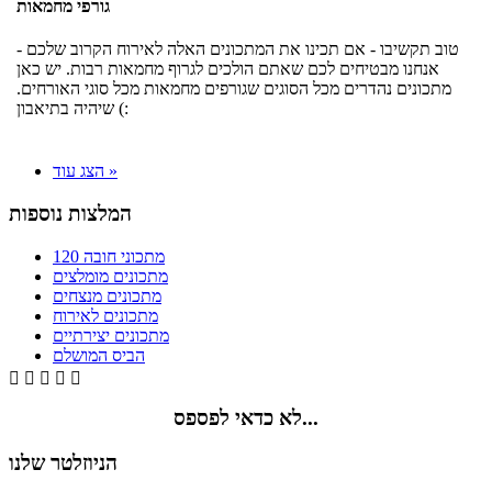
גורפי מחמאות
טוב תקשיבו - אם תכינו את המתכונים האלה לאירוח הקרוב שלכם -
אנחנו מבטיחים לכם שאתם הולכים לגרוף מחמאות רבות. יש כאן
מתכונים נהדרים מכל הסוגים שגורפים מחמאות מכל סוגי האורחים.
שיהיה בתיאבון (:
הצג עוד »
המלצות נוספות
120 מתכוני חובה
מתכונים מומלצים
מתכונים מנצחים
מתכונים לאירוח
מתכונים יצירתיים
הביס המושלם





לא כדאי לפספס...
הניוזלטר שלנו