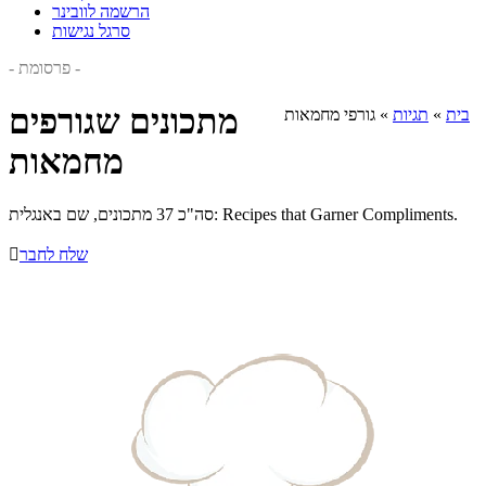
הרשמה לוובינר
סרגל נגישות
- פרסומת -
מתכונים שגורפים
בית
»
תגיות
»
גורפי מחמאות
מחמאות
סה"כ 37 מתכונים, שם באנגלית: Recipes that Garner Compliments.
שלח לחבר
