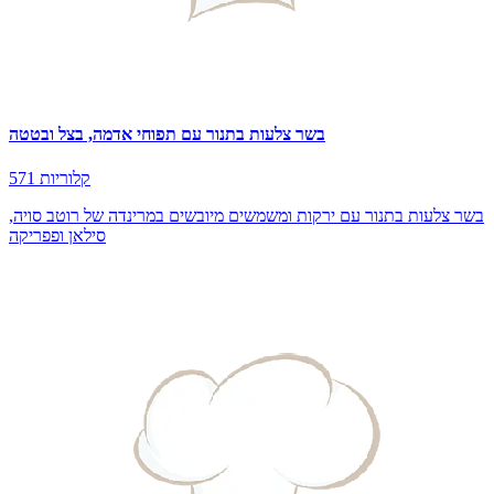
בשר צלעות בתנור עם תפוחי אדמה, בצל ובטטה
571 קלוריות
בשר צלעות בתנור עם ירקות ומשמשים מיובשים במרינדה של רוטב סויה,
סילאן ופפריקה