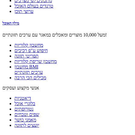
מתכונים לפי מצרכים
טרנדים בעולם האוכל
ערוצי תוכן
מילון האוכל
מעל 10,000 מוצרים ומאכלים במאגר עם ערכים תזונתיים!
מחשבון קלוריות
חיפוש ע"פ רכיבים
תפריטי תזונה
מחשבון שריפת קלוריות
מחשבון BMI
ערכים תזונתיים
מכילים הכי הרבה
אנשי מקצוע ועסקים
דיאטניות
בלוגרי אוכל
נטורופתים
שפים וטבחים
מאמני כושר
יועצים לתזונה