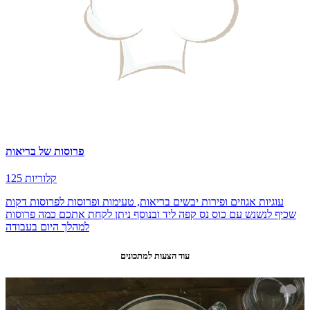
פרוסות של בריאות
125 קלוריות
עוגיות אגוזים ופירות יבשים בריאות, טעימות ופרוסות לפרוסות דקות
שכיף לנשנש עם כוס נס קפה ליד ובנוסף ניתן לקחת אתכם כמה פרוסות
למהלך היום בעבודה
עוד הצעות למתכונים