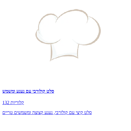
סלט קולורבי עם נענע ומשמש
132 קלוריות
סלט קיצי עם קולורבי, נענע קצוצה ומשמשים טריים