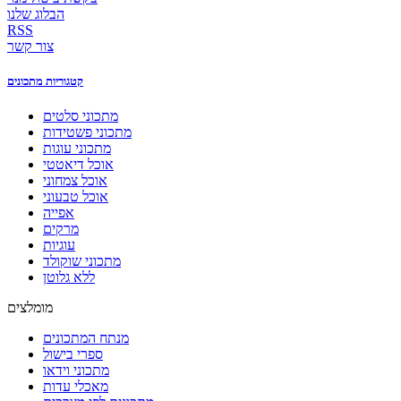
הבלוג שלנו
RSS
צור קשר
קטגוריות מתכונים
מתכוני סלטים
מתכוני פשטידות
מתכוני עוגות
אוכל דיאטטי
אוכל צמחוני
אוכל טבעוני
אפייה
מרקים
עוגיות
מתכוני שוקולד
ללא גלוטן
מומלצים
מנתח המתכונים
ספרי בישול
מתכוני וידאו
מאכלי עדות