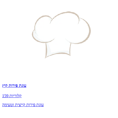
עוגת פירות קיץ
159 קלוריות
עוגת פירות קייצית וטעימה