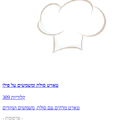
טארט סולת ומשמשים על פילו
309 קלוריות
טארט מדהים עם סולת, משמשים ושקדים
- פרסומת -