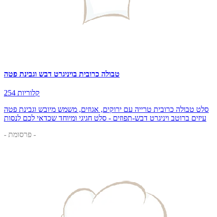
טבולה כרובית בויניגרט דבש וגבינת פטה
254 קלוריות
סלט טבולה כרובית טרייה עם ירוקים, אגוזים, משמש מיובש וגבינת פטה
עיזים ברוטב ויניגרט דבש-תפוזים - סלט חגיגי ומיוחד שכדאי לכם לנסות
- פרסומת -