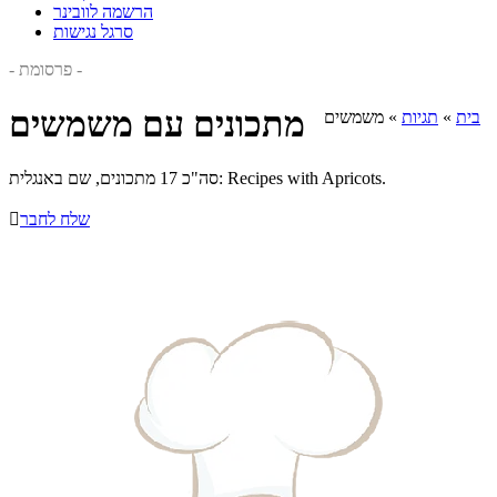
הרשמה לוובינר
סרגל נגישות
- פרסומת -
מתכונים עם משמשים
בית
»
תגיות
»
משמשים
סה"כ 17 מתכונים, שם באנגלית: Recipes with Apricots.
שלח לחבר
