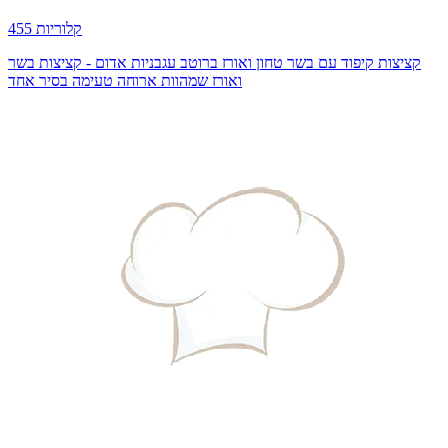
455 קלוריות
קציצות קיפוד עם בשר טחון ואורז ברוטב עגבניות אדום - קציצות בשר
ואורז שמהוות ארוחה טעימה בסיר אחד