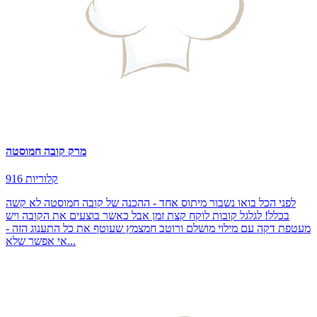
מרק קובה חמוסטה
916 קלוריות
לפני הכל בואו נשבור מיתוס אחד - ההכנה של קובה חמוסטה לא קשה
בכלל! לגלגל קובות לוקח קצת זמן אבל כאשר בוצעים את הקובה ויש
מעטפת דקה עם מילוי מושלם ורוטב חמצמץ שעוטף את כל התענוג הזה -
אי אפשר שלא...