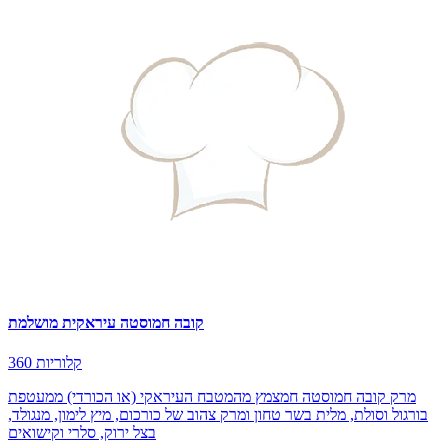
קובה חמוסטה עיראקית מושלמת
360 קלוריות
מרק קובה חמוסטה חמצמץ מהמטבח העיראקי (או הכורדי) ממעטפת
בורגול וסולת, מלית בשר טחון ומרק צהוב של כורכום, מיץ לימון, מנגולד,
בצל ירוק, סלרי וקישואים