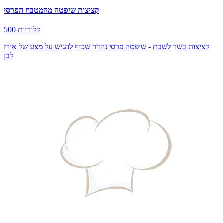
קציצות שיפטה מהמטבח הפרסי
500 קלוריות
קציצות בשר לשבת - שיפטה פרסי נהדר שכיף להגיש על מצע של אורז
לבן