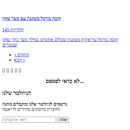
קובה בורגול מטוגנת עם בשר טחון
145 קלוריות
קובה בורגול עיראקית מטוגנת שכולם אוהבים במילוי בשר בקר טחון
וצנוברים
« הקודם
הבא »





לא כדאי לפספס...
הניוזלטר שלנו
נרשמים לניוזלטר שלנו ומקבלים מתנה
חוברת מתכונים מהירים לדיאטה!