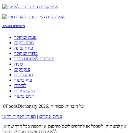
חיפושים נפוצים
עוגת שוקולד
מרק ירקות
עוגת גבינה
כדורי שוקולד
מתכונים לארוחת בוקר
לזניה
פנקייקים
מרק כתום
עוף בתנור
לביבות
בצק שמרים
דגים בתנור
©FoodsDictionary 2026, כל הזכויות שמורות
בניית אתרים
|
תפיקו הפקות וידאו
אין להעתיק, לשכפל או להדפיס לשם פירסום או הפצה בכל דרך שהיא,
ללא קבלת אישור מפורש בכתב