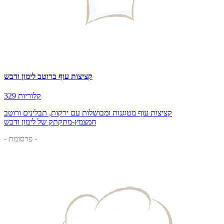
קציצות עוף ברוטב לימון ודבש
329 קלוריות
קציצות עוף מטוגנות ומבושלות עם ירקות, תבלינים ורוטב
חמצמץ-מתקתק של לימון ודבש
- פרסומת -