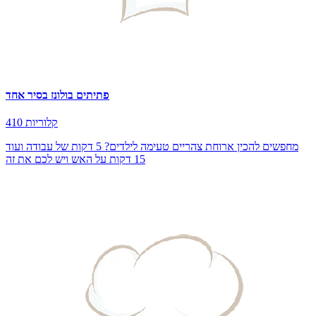
פתיתים בולונז בסיר אחד
410 קלוריות
מחפשים להכין ארוחת צהריים טעימה לילדים? 5 דקות של עבודה ועוד
15 דקות על האש ויש לכם את זה