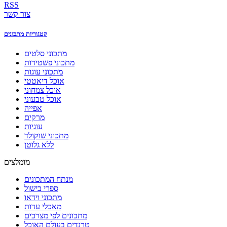
RSS
צור קשר
קטגוריות מתכונים
מתכוני סלטים
מתכוני פשטידות
מתכוני עוגות
אוכל דיאטטי
אוכל צמחוני
אוכל טבעוני
אפייה
מרקים
עוגיות
מתכוני שוקולד
ללא גלוטן
מומלצים
מנתח המתכונים
ספרי בישול
מתכוני וידאו
מאכלי עדות
מתכונים לפי מצרכים
טרנדים בעולם האוכל