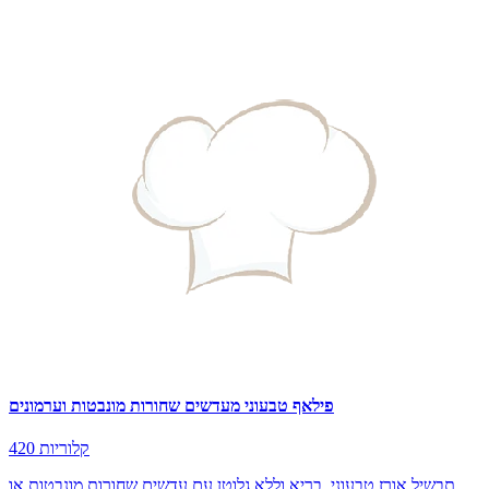
פילאף טבעוני מעדשים שחורות מונבטות וערמונים
420 קלוריות
תבשיל אורז טבעוני, בריא וללא גלוטן עם עדשים שחורות מונבטות או