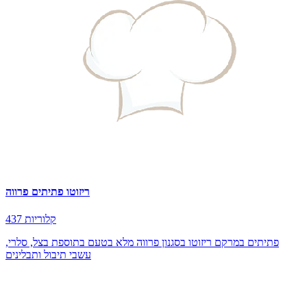
ריזוטו פתיתים פרווה
437 קלוריות
פתיתים במרקם ריזוטו בסגנון פרווה מלא בטעם בתוספת בצל, סלרי,
עשבי תיבול ותבלינים