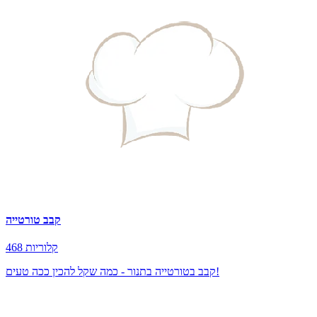
קבב טורטייה
468 קלוריות
קבב בטורטייה בתנור - כמה שקל להכין ככה טעים!