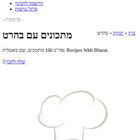
הרשמה לוובינר
סרגל נגישות
- פרסומת -
מתכונים עם בהרט
בית
»
תגיות
»
בהרט
סה"כ 166 מתכונים, שם באנגלית: Recipes With Bharat.
שלח לחבר
