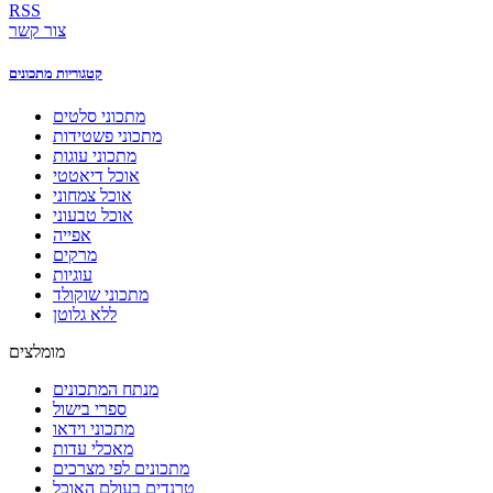
RSS
צור קשר
קטגוריות מתכונים
מתכוני סלטים
מתכוני פשטידות
מתכוני עוגות
אוכל דיאטטי
אוכל צמחוני
אוכל טבעוני
אפייה
מרקים
עוגיות
מתכוני שוקולד
ללא גלוטן
מומלצים
מנתח המתכונים
ספרי בישול
מתכוני וידאו
מאכלי עדות
מתכונים לפי מצרכים
טרנדים בעולם האוכל