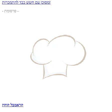
מסוכן עם חשש כבד להתמכרות!
- פרסומת -
קראמבל קוקיז