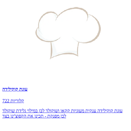
עוגת קוקילידה
722 קלוריות
עוגת קוקילידה ענקית מעוגיות קקאו ושוקולד לבן במילוי גלידת שוקולד
לבן מפנקת - תכינו את הקפוצ'ינו בצד