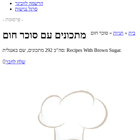
הרשמה לוובינר
סרגל נגישות
- פרסומת -
מתכונים עם סוכר חום
בית
»
תגיות
»
סוכר חום
סה"כ 292 מתכונים, שם באנגלית: Recipes With Brown Sugar.
שלח לחבר
