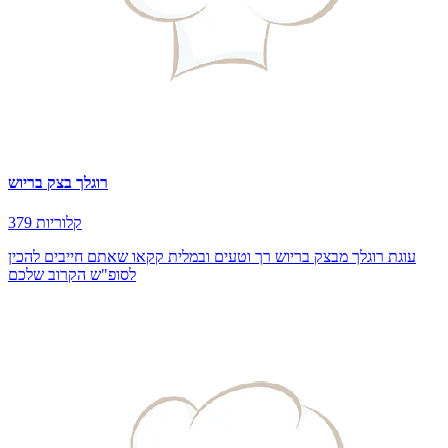
רוגלך בצק בריוש
379 קלוריות
עוגת רוגלך מבצק בריוש רך וטעים ובמלית קקאו שאתם חייבים להכין
לסופ"ש הקרוב שלכם