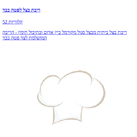
ריבת בצל לפטה כבד
52 קלוריות
ריבת בצל ביתית מבצל סגול מקורמל ביין אדום ובתיבול תימין - הריבה
המושלמת לצד פטה כבד