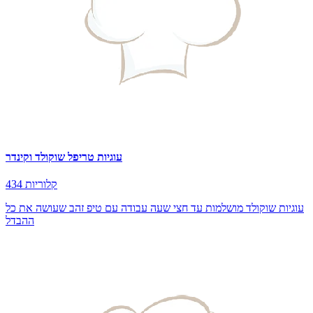
עוגיות טריפל שוקולד וקינדר
434 קלוריות
עוגיות שוקולד מושלמות עד חצי שעה עבודה עם טיפ זהב שעושה את כל
ההבדל