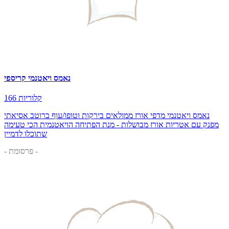
נאמס ויאטנמי קריספי
166 קלוריות
נאמס ויאטנמי מדפי אורז ממולאים בירקות וטופו/עוף ברוטב אסיאתי
מפנק עם אטריות אורז מבושלות - מנת הפתיחה הויאטנמית הכי טעימה
שתוכלו לדמיין
- פרסומת -