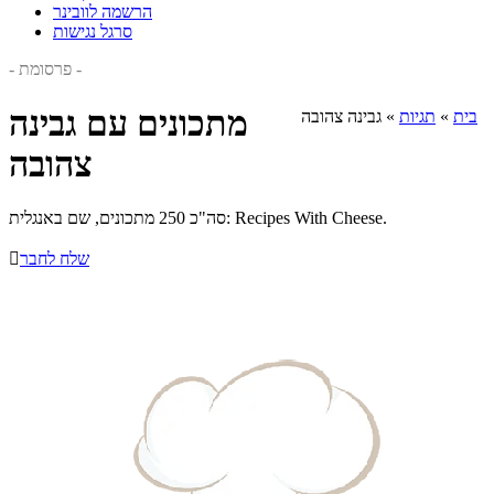
הרשמה לוובינר
סרגל נגישות
- פרסומת -
מתכונים עם גבינה
בית
»
תגיות
»
גבינה צהובה
צהובה
סה"כ 250 מתכונים, שם באנגלית: Recipes With Cheese.
שלח לחבר
