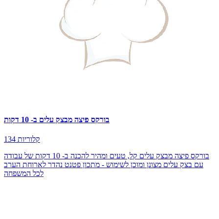
בורקס פיצה מבצק עלים ב- 10 דקות
134 קלוריות
בורקס פיצה מבצק עלים קל, טעים ומהיר להכנה ב- 10 דקות של עבודה
עם בצק עלים מצונן ומוכן לשימוש - מתכון פטנט נהדר לארוחת הערב
לכל המשפחה