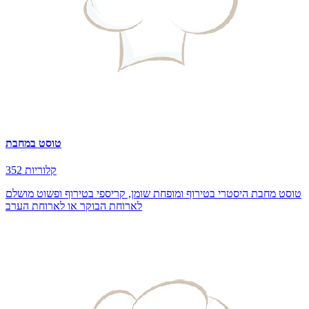
טוסט במחבת
352 קלוריות
טוסט מחבת היסטרי בטירוף ומופחת שומן, קריספי בטירוף ופשוט מושלם
לארוחת הבוקר או לארוחת הערב