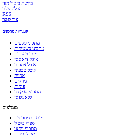
בקשת ביטול מנוי
הבלוג שלנו
RSS
צור קשר
קטגוריות מתכונים
מתכוני סלטים
מתכוני פשטידות
מתכוני עוגות
אוכל דיאטטי
אוכל צמחוני
אוכל טבעוני
אפייה
מרקים
עוגיות
מתכוני שוקולד
ללא גלוטן
מומלצים
מנתח המתכונים
ספרי בישול
מתכוני וידאו
מאכלי עדות