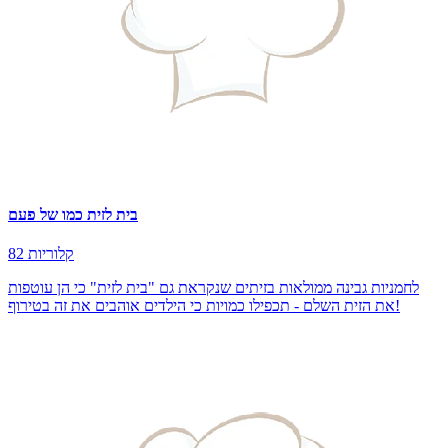
בית לזית כמו של פעם
82 קלוריות
לחמניות גבינה ממולאות בזיתים שנקראת גם "בית לזית" כי הן עוטפות
את הזית השלם - תכפילו כמויות כי הילדים אוהבים את זה בטירוף!