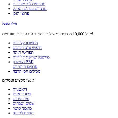
מתכונים לפי מצרכים
טרנדים בעולם האוכל
ערוצי תוכן
מילון האוכל
מעל 10,000 מוצרים ומאכלים במאגר עם ערכים תזונתיים!
מחשבון קלוריות
חיפוש ע"פ רכיבים
תפריטי תזונה
מחשבון שריפת קלוריות
מחשבון BMI
ערכים תזונתיים
מכילים הכי הרבה
אנשי מקצוע ועסקים
דיאטניות
בלוגרי אוכל
נטורופתים
שפים וטבחים
מאמני כושר
יועצים לתזונה