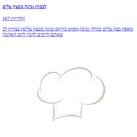
לבבות גבינה מבצק עלים
167 קלוריות
מאפה בצק עלים במילוי גבינה (ממש בורקס גבינה מבצק עלים) בצורת לב
שאתם חייבים להכין ליום האהבה