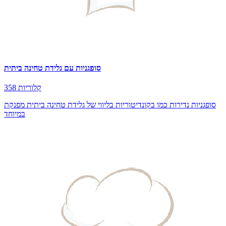
סופגניות עם גלידת טחינה ביתית
358 קלוריות
סופגניות נדירות כמו בקונדיטוריות בליווי של גלידת טחינה ביתית מפנקת
במיוחד