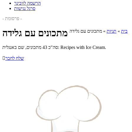
הרשמה לוובינר
סרגל נגישות
- פרסומת -
מתכונים עם גלידה
בית
»
תגיות
»
מתכונים עם גלידה
סה"כ 43 מתכונים, שם באנגלית: Recipes with Ice Cream.
שלח לחבר
