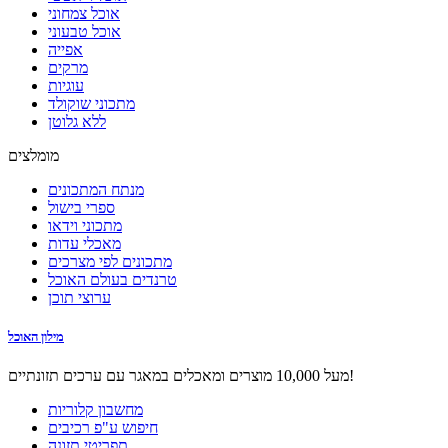
אוכל צמחוני
אוכל טבעוני
אפייה
מרקים
עוגיות
מתכוני שוקולד
ללא גלוטן
מומלצים
מנתח המתכונים
ספרי בישול
מתכוני וידאו
מאכלי עדות
מתכונים לפי מצרכים
טרנדים בעולם האוכל
ערוצי תוכן
מילון האוכל
מעל 10,000 מוצרים ומאכלים במאגר עם ערכים תזונתיים!
מחשבון קלוריות
חיפוש ע"פ רכיבים
תפריטי תזונה