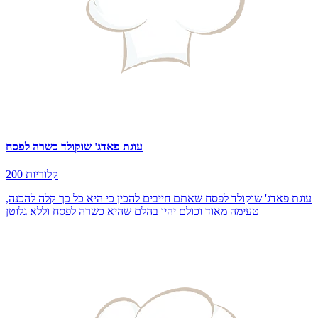
עוגת פאדג' שוקולד כשרה לפסח
200 קלוריות
עוגת פאדג' שוקולד לפסח שאתם חייבים להכין כי היא כל כך קלה להכנה,
טעימה מאוד וכולם יהיו בהלם שהיא כשרה לפסח וללא גלוטן