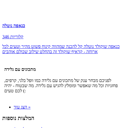
כנאפה נוטלה
346 קלוריות
כנאפה שוקולד נוטלה קל להכנה שמהווה קינוח פשוט מהיר וטעים לכל
ארוחה - קדאיף שוקולד זה בהחלט שילוב שכולם אוהבים
מתכונים עם גלידה
לפניכם מבחר ענק של מתכונים עם גלידה כמו וופל בלגי, קרפים,
פחזניות וכל מה שאפשר ומומלץ להגיש עם גלידה. מה שבטוח - יהיה
לכם טעים (:
הצג עוד »
המלצות נוספות