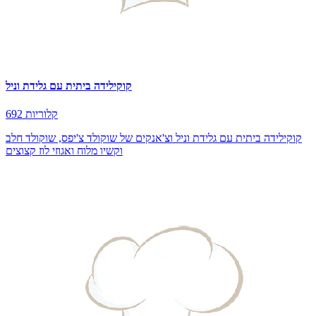
קוקילידה ביתית עם גלידת וניל
692 קלוריות
קוקילידה ביתית עם גלידת וניל וצ'אנקים של שוקולד צ'יפס, שוקולד חלב
וקשיו מלוח ואגוזי לוז קצוצים