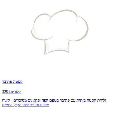
קסטה פתיבר
329 קלוריות
גלידת קסטה ביתית עם פתיבר בטעם קפה ופקאנים מסוכרים - קינוח
מרענן וטעים לימי הקיץ החמים