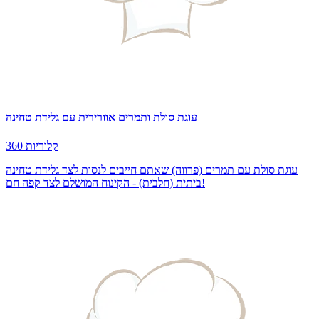
עוגת סולת ותמרים אוורירית עם גלידת טחינה
360 קלוריות
עוגת סולת עם תמרים (פרווה) שאתם חייבים לנסות לצד גלידת טחינה
ביתית (חלבית) - הקינוח המושלם לצד קפה חם!