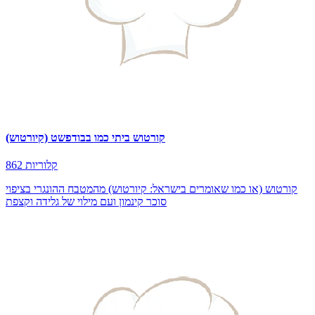
קורטוש ביתי כמו בבודפשט (קיורטוש)
862 קלוריות
קורטוש (או כמו שאומרים בישראל: קיורטוש) מהמטבח ההונגרי בציפוי
סוכר קינמון ועם מילוי של גלידה וקצפת