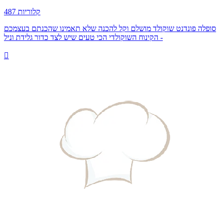
487 קלוריות
סופלה פונדנט שוקולד מושלם וקל להכנה שלא תאמינו שהכנתם בעצמכם
- הקינוח השוקולדי הכי טעים שיש לצד כדור גלידת וניל
