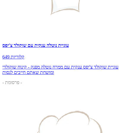
עוגיית נוטלה ענקית עם שוקולד צ'יפס
649 קלוריות
עוגיית שוקולד צ'יפס ענקית עם ממרח נוטלה מפנק - קינוח שוקולדי
ומושחת שאתם חייבים לנסות
- פרסומת -