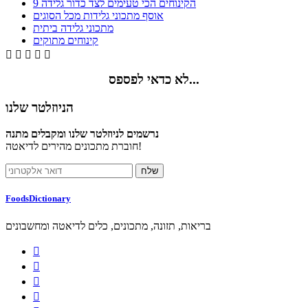
9 הקינוחים הכי טעימים לצד כדור גלידה
אוסף מתכוני גלידות מכל הסוגים
מתכוני גלידה ביתית
קינוחים מתוקים





לא כדאי לפספס...
הניוזלטר שלנו
נרשמים לניוזלטר שלנו ומקבלים מתנה
חוברת מתכונים מהירים לדיאטה!
FoodsDictionary
בריאות, תזונה, מתכונים, כלים לדיאטה ומחשבונים



