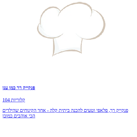
פנקייק רך כמו ענן
104 קלוריות
פנקייק רך, פלאפי וטעים להכנה ביתית קלה - אחד הקינוחים שהילדים
הכי אוהבים כמובן