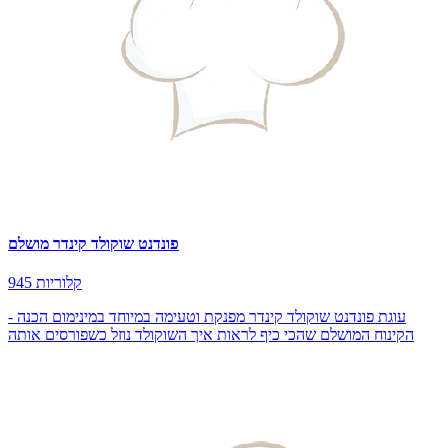
פונדנט שוקולד קינדר מושלם
945 קלוריות
עוגת פונדנט שוקולד קינדר מפנקת וטעימה במיוחד במינימום הכנה -
הקינוח המושלם שהכי כיף לראות איך השוקולד נוזל כשפורסים אותה