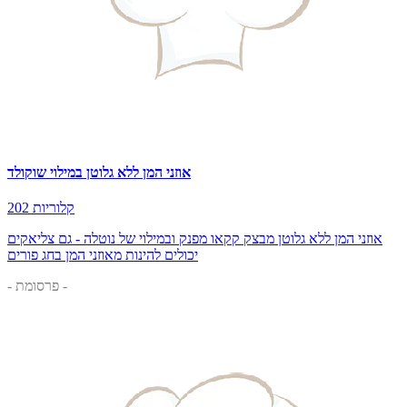
אוזני המן ללא גלוטן במילוי שוקולד
202 קלוריות
אוזני המן ללא גלוטן מבצק קקאו מפנק ובמילוי של נוטלה - גם צליאקים
יכולים להינות מאוזני המן בחג פורים
- פרסומת -