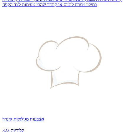
במילוי ממרח לוטוס או קינדר שהכי טעימות לצד הקפה
אצבעות מגולגלות קינדר
323 קלוריות