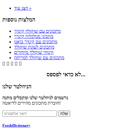
הצג עוד »
המלצות נוספות
מתכונים עם שוקולד קינדר
מתכוני מגולגלות קינדר
מתכונים עם קינדר בואנו
מתכונים לעוגת שוקולד
קינוחי שוקולד מיוחדים
מתכונים עם שוקולד למריחה





לא כדאי לפספס...
הניוזלטר שלנו
נרשמים לניוזלטר שלנו ומקבלים מתנה
חוברת מתכונים מהירים לדיאטה!
FoodsDictionary