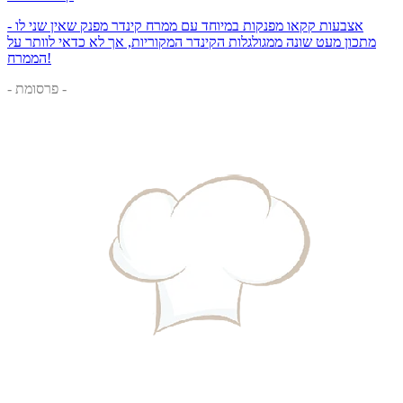
אצבעות קקאו מפנקות במיוחד עם ממרח קינדר מפנק שאין שני לו -
מתכון מעט שונה ממגולגלות הקינדר המקוריות, אך לא כדאי לוותר על
הממרח!
- פרסומת -