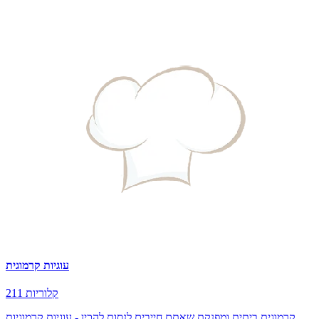
עוגיות קרמוגית
211 קלוריות
קרמוגית ביתית ומפנקת שאתם חייבים לנסות להכין - עוגיות קרמוגיות