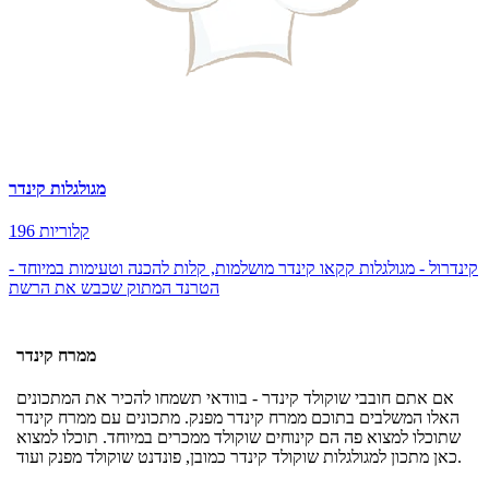
מגולגלות קינדר
196 קלוריות
קינדרול - מגולגלות קקאו קינדר מושלמות, קלות להכנה וטעימות במיוחד -
הטרנד המתוק שכבש את הרשת
ממרח קינדר
אם אתם חובבי שוקולד קינדר - בוודאי תשמחו להכיר את המתכונים
האלו המשלבים בתוכם ממרח קינדר מפנק. מתכונים עם ממרח קינדר
שתוכלו למצוא פה הם קינוחים שוקולד ממכרים במיוחד. תוכלו למצוא
כאן מתכון למגולגלות שוקולד קינדר כמובן, פונדנט שוקולד מפנק ועוד.