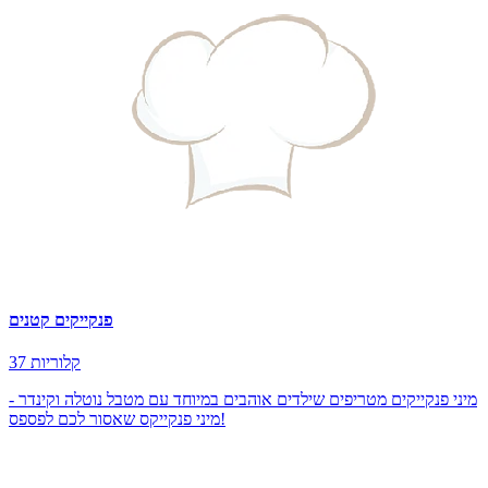
פנקייקים קטנים
37 קלוריות
מיני פנקייקים מטריפים שילדים אוהבים במיוחד עם מטבל נוטלה וקינדר -
מיני פנקייקס שאסור לכם לפספס!