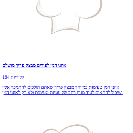
אוזני המן לפורים מבצק פריך מושלם
184 קלוריות
אוזני המן טעימות במיוחד מבצק פריך שאתם הולכים להתמכר אליו
ושיכול להתאים לעוד מגוון רחב של עוגיות טעימות ולא רק לאוזני המן