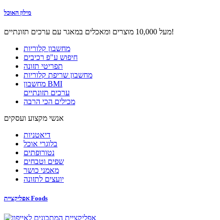
מילון האוכל
מעל 10,000 מוצרים ומאכלים במאגר עם ערכים תזונתיים!
מחשבון קלוריות
חיפוש ע"פ רכיבים
תפריטי תזונה
מחשבון שריפת קלוריות
מחשבון BMI
ערכים תזונתיים
מכילים הכי הרבה
אנשי מקצוע ועסקים
דיאטניות
בלוגרי אוכל
נטורופתים
שפים וטבחים
מאמני כושר
יועצים לתזונה
אפליקציית Foods