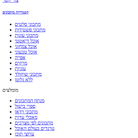
צור קשר
קטגוריות מתכונים
מתכוני סלטים
מתכוני פשטידות
מתכוני עוגות
אוכל דיאטטי
אוכל צמחוני
אוכל טבעוני
אפייה
מרקים
עוגיות
מתכוני שוקולד
ללא גלוטן
מומלצים
מנתח המתכונים
ספרי בישול
מתכוני וידאו
מאכלי עדות
מתכונים לפי מצרכים
טרנדים בעולם האוכל
ערוצי תוכן