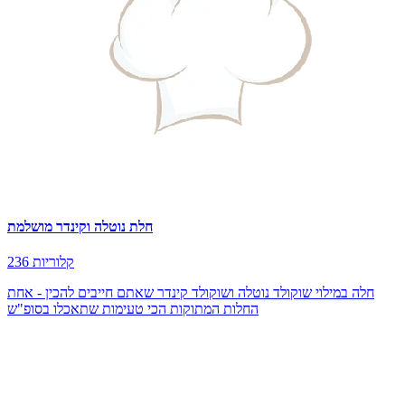
חלת נוטלה וקינדר מושלמת
236 קלוריות
חלה במילוי שוקולד נוטלה ושוקולד קינדר שאתם חייבים להכין - אחת
החלות המתוקות הכי טעימות שתאכלו בסופ"ש