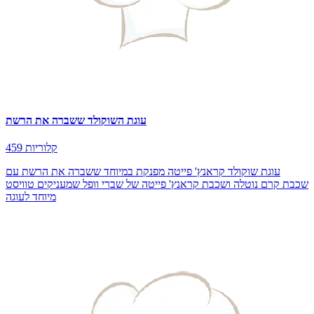
עוגת השוקולד ששברה את הרשת
459 קלוריות
עוגת שוקולד קראנץ' פייטה מפנקת במיוחד ששברה את הרשת עם
שכבת קרם נוטלה ושכבת קראנץ' פייטה של שברי וופל שמעניקים טוויסט
מיוחד לעוגה