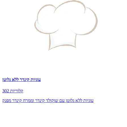
עוגיות קינדר ללא גלוטן
302 קלוריות
עוגיות ללא גלוטן עם שוקולד קינדר וממרח קינדר מפנק