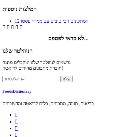
המלצות נוספות
12 המתכונים הכי טובים עם ממרח פסטו





לא כדאי לפספס...
הניוזלטר שלנו
נרשמים לניוזלטר שלנו ומקבלים מתנה
חוברת מתכונים מהירים לדיאטה!
FoodsDictionary
בריאות, תזונה, מתכונים, כלים לדיאטה ומחשבונים



