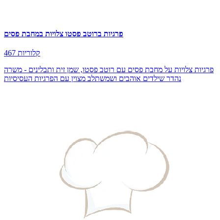
פרגיות ברוטב פסטו צלויות במחבת פסים
467 קלוריות
פרגיות צלויות על מחבת פסים עם רוטב פסטו, שמן זית ותבלינים - משרה
נהדר שילדים אוהבים ושמשתלב מצוין עם הפרגיות העסיסיות