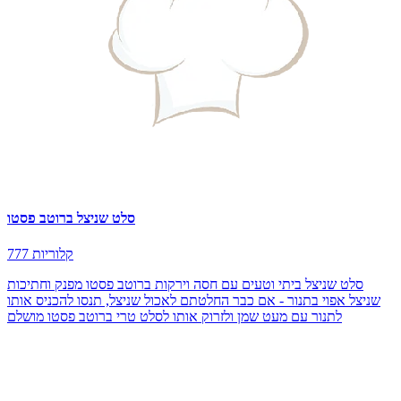
סלט שניצל ברוטב פסטו
777 קלוריות
סלט שניצל ביתי וטעים עם חסה וירקות ברוטב פסטו מפנק וחתיכות
שניצל אפוי בתנור - אם כבר החלטתם לאכול שניצל, תנסו להכניס אותו
לתנור עם מעט שמן ולזרוק אותו לסלט טרי ברוטב פסטו מושלם