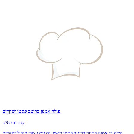
פילה אמנון ברוטב פסטו ושקדים
378 קלוריות
פילה דג אמנון בתנור ברוטב פסטו בשמן זית עם עשבי תיבול ושקדים