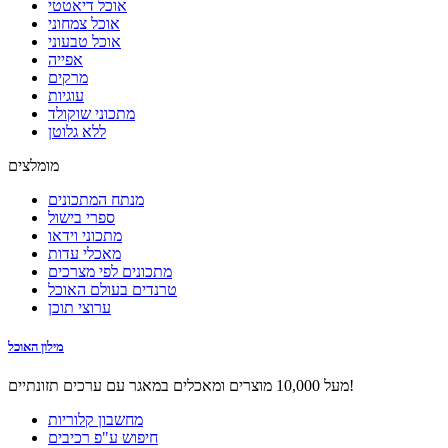
אוכל דיאטטי
אוכל צמחוני
אוכל טבעוני
אפייה
מרקים
עוגיות
מתכוני שוקולד
ללא גלוטן
מומלצים
מנתח המתכונים
ספרי בישול
מתכוני וידאו
מאכלי עדות
מתכונים לפי מצרכים
טרנדים בעולם האוכל
ערוצי תוכן
מילון האוכל
מעל 10,000 מוצרים ומאכלים במאגר עם ערכים תזונתיים!
מחשבון קלוריות
חיפוש ע"פ רכיבים