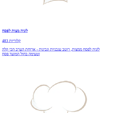
לזניה מצות לפסח
483 קלוריות
לזניה לפסח ממצות, רוטב עגבניות וגבינות - ארוחת הערב הכי קלה
וטעימה בחול המועד פסח