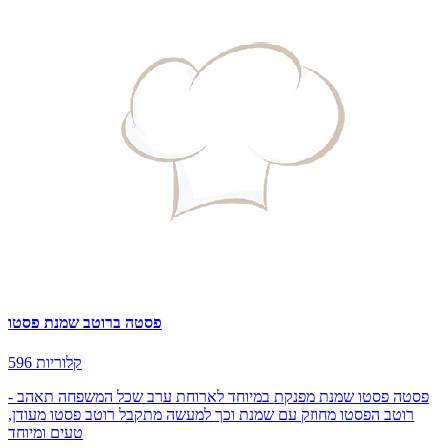
פסטה ברוטב שמנת פסטו
596 קלוריות
פסטה פסטו שמנת מפנקת במיוחד לארוחת ערב שכל המשפחה תאהב -
רוטב הפסטו מחוזק עם שמנת וכך למעשה מתקבל רוטב פסטו מעודן,
טעים ומיוחד