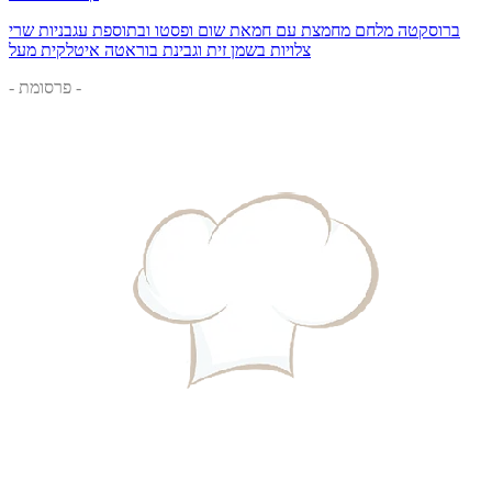
ברוסקטה מלחם מחמצת עם חמאת שום ופסטו ובתוספת עגבניות שרי
צלויות בשמן זית וגבינת בוראטה איטלקית מעל
- פרסומת -