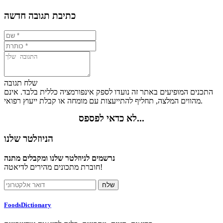
כתיבת תגובה חדשה
שלח תגובה
התכנים המופיעים באתר זה נועדו לספק אינפורמציה כללית בלבד. אינם
מהווים המלצה, תחליף להתייעצות עם מומחה או קבלת ייעוץ רפואי.
לא כדאי לפספס...
הניוזלטר שלנו
נרשמים לניוזלטר שלנו ומקבלים מתנה
חוברת מתכונים מהירים לדיאטה!
FoodsDictionary