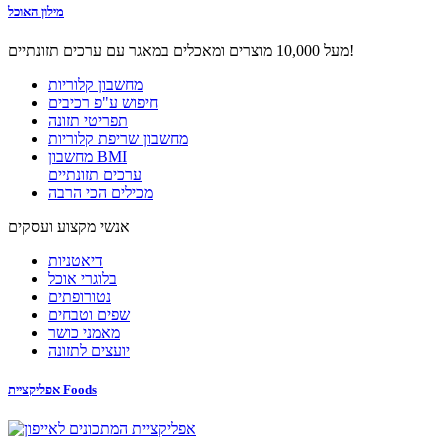
מילון האוכל
מעל 10,000 מוצרים ומאכלים במאגר עם ערכים תזונתיים!
מחשבון קלוריות
חיפוש ע"פ רכיבים
תפריטי תזונה
מחשבון שריפת קלוריות
מחשבון BMI
ערכים תזונתיים
מכילים הכי הרבה
אנשי מקצוע ועסקים
דיאטניות
בלוגרי אוכל
נטורופתים
שפים וטבחים
מאמני כושר
יועצים לתזונה
אפליקציית Foods