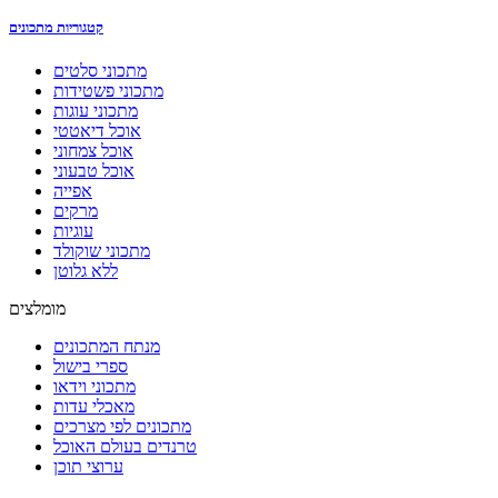
קטגוריות מתכונים
מתכוני סלטים
מתכוני פשטידות
מתכוני עוגות
אוכל דיאטטי
אוכל צמחוני
אוכל טבעוני
אפייה
מרקים
עוגיות
מתכוני שוקולד
ללא גלוטן
מומלצים
מנתח המתכונים
ספרי בישול
מתכוני וידאו
מאכלי עדות
מתכונים לפי מצרכים
טרנדים בעולם האוכל
ערוצי תוכן