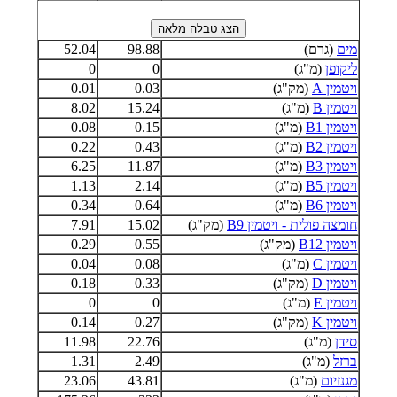
מים
(גרם)
98.88
52.04
ליקופן
(מ"ג)
0
0
ויטמין A
(מק"ג)
0.03
0.01
ויטמין B
(מ"ג)
15.24
8.02
ויטמין B1
(מ"ג)
0.15
0.08
ויטמין B2
(מ"ג)
0.43
0.22
ויטמין B3
(מ"ג)
11.87
6.25
ויטמין B5
(מ"ג)
2.14
1.13
ויטמין B6
(מ"ג)
0.64
0.34
חומצה פולית - ויטמין B9
(מק"ג)
15.02
7.91
ויטמין B12
(מק"ג)
0.55
0.29
ויטמין C
(מ"ג)
0.08
0.04
ויטמין D
(מק"ג)
0.33
0.18
ויטמין E
(מ"ג)
0
0
ויטמין K
(מק"ג)
0.27
0.14
סידן
(מ"ג)
22.76
11.98
ברזל
(מ"ג)
2.49
1.31
מגנזיום
(מ"ג)
43.81
23.06