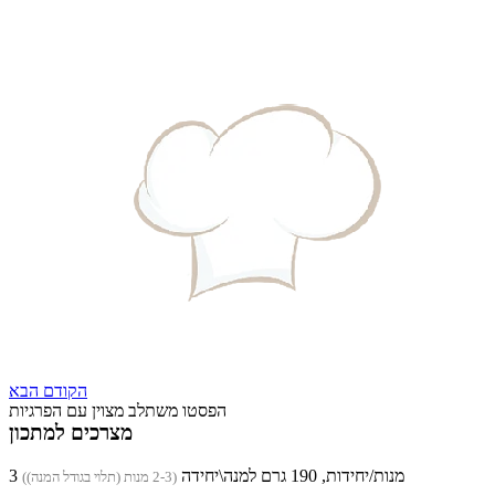
הקודם
הבא
הפסטו משתלב מצוין עם הפרגיות
מצרכים למתכון
3 מנות/יחידות, 190 גרם למנה\יחידה
(2-3 מנות (תלוי בגודל המנה))