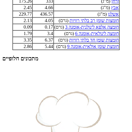
זרחן
(מ"ג)
333
175.26
אבץ
(מ"ג)
4.66
2.45
אשלגן
(מ"ג)
436.57
229.77
חומצות שומן רב בלתי רוויות
(גרם)
4.05
2.13
חומצה אלפא לינולנית-אומגה 3
(גרם)
0.17
0.09
חומצה לינולאית-אומגה 6
(גרם)
3.4
1.79
חומצות שומן חד בלתי רוויות
(גרם)
6.37
3.35
חומצת שומן אולאית-אומגה 9
(גרם)
5.44
2.86
מתכונים חלופיים