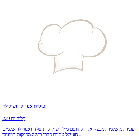
עוגיות אגוזי לוז ושוקולד
229 קלוריות
עוגיות מושלמות מבצק אגוזי לוז ועם מילוי שוקולד נוטלה ואגוזי לוז שלמים
- סוג של עוגיות פררו רושה מפנקות במיוחד