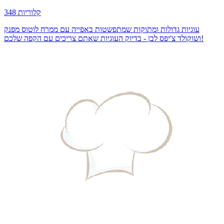
348 קלוריות
עוגיות גדולות ומתוקות שמתפשטות באפייה עם ממרח לוטוס מפנק
ושוקולד צ'יפס לבן - בדיוק העוגיות שאתם צריכים עם הקפה שלכם!