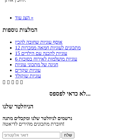
הצג עוד »
המלצות נוספות
אוסף עוגיות שחובה להכין
12 מתכונים לעוגיות חמאה ממכרות
15 עוגיות להכנה עם הילדים
6 עוגיות מושלמות לאירוח בסוכות
חגיגה של מתכוני עוגיות
עוגיות שקדים
עוגיות שוקולד





לא כדאי לפספס...
הניוזלטר שלנו
נרשמים לניוזלטר שלנו ומקבלים מתנה
חוברת מתכונים מהירים לדיאטה!