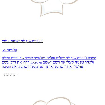
עוגיות שוקולד "שלום עולמי"
54 קלוריות
מתכון לעוגיות שוקולד "שלום עולמי" של פייר ארמה - העוגיות האלה
החלו את דרכן בשם Korova ולאחר זמן מה קיבלו את השם "שלום
עולמי". אחרי שתכינו אותן - אני מבטיח שתבינו את הסיבה
- פרסומת -