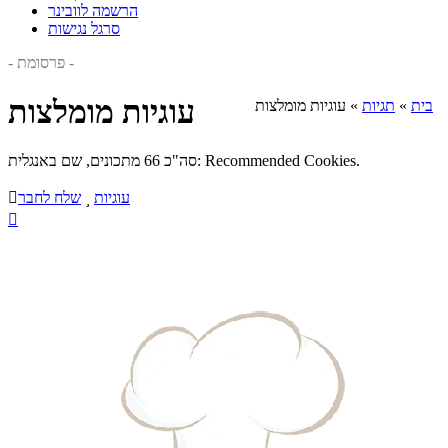
הרשמה לוובינר
סרגל נגישות
- פרסומת -
עוגיות מומלצות
בית
»
תגיות
»
עוגיות מומלצות
סה"כ 66 מתכונים, שם באנגלית: Recommended Cookies.
עוגיות

שלח לחבר

