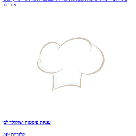
אגוזי לוז
עוגיות פיסטוק ושוקולד לבן
249 קלוריות