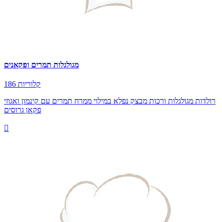
מגולגלות תמרים ופקאנים
186 קלוריות
רולדות מגולגלות ורכות מבצק נפלא במילוי ממרח תמרים עם קינמון ואגוזי
פקאן גרוסים
