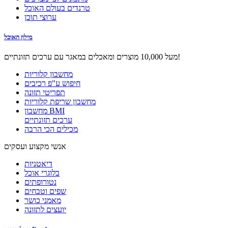
טרנדים בעולם האוכל
ערוצי תוכן
מילון האוכל
מעל 10,000 מוצרים ומאכלים במאגר עם ערכים תזונתיים!
מחשבון קלוריות
חיפוש ע"פ רכיבים
תפריטי תזונה
מחשבון שריפת קלוריות
מחשבון BMI
ערכים תזונתיים
מכילים הכי הרבה
אנשי מקצוע ועסקים
דיאטניות
בלוגרי אוכל
נטורופתים
שפים וטבחים
מאמני כושר
יועצים לתזונה