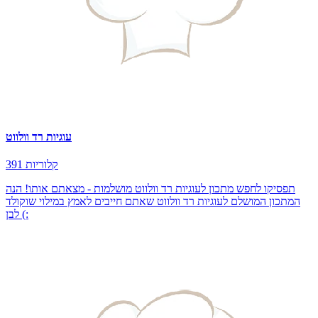
עוגיות רד וולווט
391 קלוריות
תפסיקו לחפש מתכון לעוגיות רד וולווט מושלמות - מצאתם אותו! הנה
המתכון המושלם לעוגיות רד וולווט שאתם חייבים לאמץ במילוי שוקולד
לבן (: