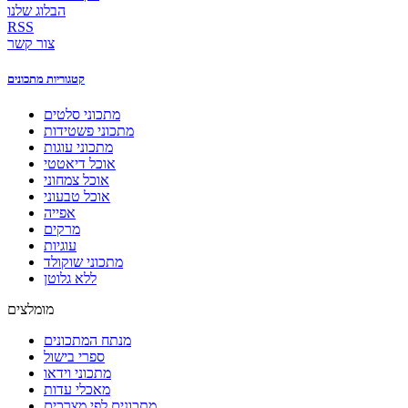
הבלוג שלנו
RSS
צור קשר
קטגוריות מתכונים
מתכוני סלטים
מתכוני פשטידות
מתכוני עוגות
אוכל דיאטטי
אוכל צמחוני
אוכל טבעוני
אפייה
מרקים
עוגיות
מתכוני שוקולד
ללא גלוטן
מומלצים
מנתח המתכונים
ספרי בישול
מתכוני וידאו
מאכלי עדות
מתכונים לפי מצרכים