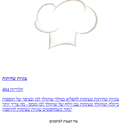
עוגיות שחיתות
404 קלוריות
עוגיות שחיתות טעימות להפליא במילוי שוקולד לבן ובציפוי של תוספות
בייגלה ושוקולד טעימות עם זילוף של שוקולד לבן מומס - מה צריך יותר
מזה כשמחפשים עוגיות טעימות להתפנק?
עוד הצעות למתכונים