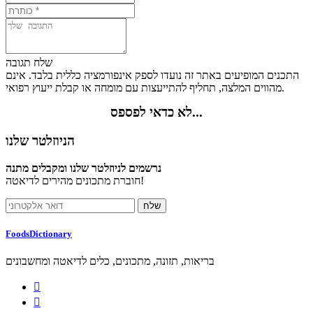
שלח תגובה
התכנים המופיעים באתר זה נועדו לספק אינפורמציה כללית בלבד. אינם
מהווים המלצה, תחליף להתייעצות עם מומחה או קבלת ייעוץ רפואי.
לא כדאי לפספס...
הניוזלטר שלנו
נרשמים לניוזלטר שלנו ומקבלים מתנה
חוברת מתכונים מהירים לדיאטה!
FoodsDictionary
בריאות, תזונה, מתכונים, כלים לדיאטה ומחשבונים

