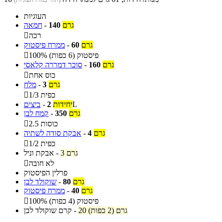
העוגיות
גרם
140
-
חמאה
רכה

גרם
60
-
ממרח פיסטוק
100% פיסטוק (6 כפות)

גרם
160
-
סוכר דמררה קלאסי
כוס אחת

גרם
3
-
מלח
1/3 כפית

L
יחידות
2
-
ביצים
גרם
350
-
קמח לבן
2.5 כוסות

גרם
4
-
אבקת סודה לשתיה
1/2 כפית

3 גרם
-
אבקת וניל
לא חובה

פרלין הפיסטוק
גרם
80
-
שוקולד לבן
גרם
40
-
ממרח פיסטוק
100% פיסטוק (4 כפות)

20 גרם (2 כפות)
-
קרם שוקולד לבן