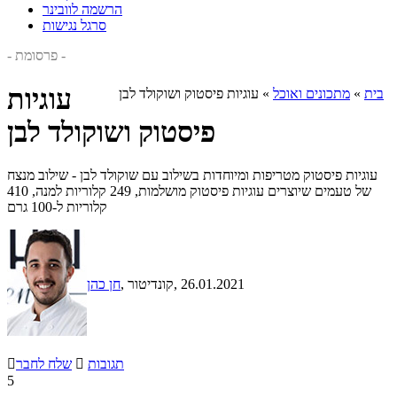
הרשמה לוובינר
סרגל נגישות
- פרסומת -
עוגיות
בית
»
מתכונים ואוכל
»
עוגיות פיסטוק ושוקולד לבן
פיסטוק ושוקולד לבן
עוגיות פיסטוק מטריפות ומיוחדות בשילוב עם שוקולד לבן - שילוב מנצח
של טעמים שיוצרים עוגיות פיסטוק מושלמות, 249 קלוריות למנה, 410
קלוריות ל-100 גרם
, 26.01.2021
, קונדיטור
חן כהן
תגובות

שלח לחבר

5