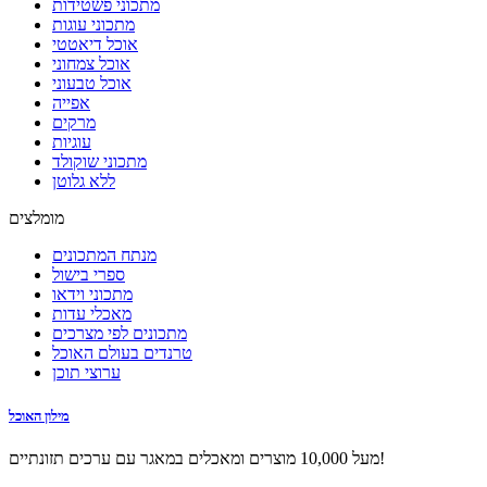
מתכוני פשטידות
מתכוני עוגות
אוכל דיאטטי
אוכל צמחוני
אוכל טבעוני
אפייה
מרקים
עוגיות
מתכוני שוקולד
ללא גלוטן
מומלצים
מנתח המתכונים
ספרי בישול
מתכוני וידאו
מאכלי עדות
מתכונים לפי מצרכים
טרנדים בעולם האוכל
ערוצי תוכן
מילון האוכל
מעל 10,000 מוצרים ומאכלים במאגר עם ערכים תזונתיים!