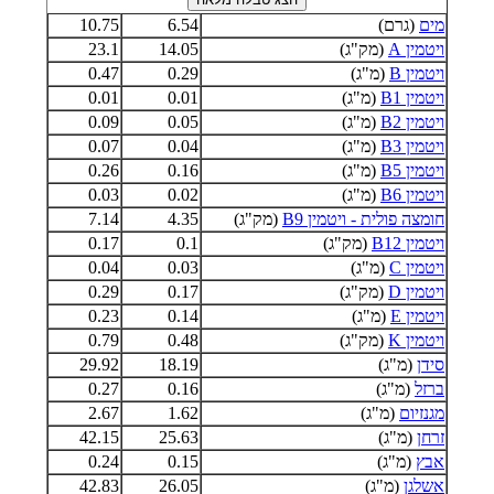
מים
(גרם)
6.54
10.75
ויטמין A
(מק"ג)
14.05
23.1
ויטמין B
(מ"ג)
0.29
0.47
ויטמין B1
(מ"ג)
0.01
0.01
ויטמין B2
(מ"ג)
0.05
0.09
ויטמין B3
(מ"ג)
0.04
0.07
ויטמין B5
(מ"ג)
0.16
0.26
ויטמין B6
(מ"ג)
0.02
0.03
חומצה פולית - ויטמין B9
(מק"ג)
4.35
7.14
ויטמין B12
(מק"ג)
0.1
0.17
ויטמין C
(מ"ג)
0.03
0.04
ויטמין D
(מק"ג)
0.17
0.29
ויטמין E
(מ"ג)
0.14
0.23
ויטמין K
(מק"ג)
0.48
0.79
סידן
(מ"ג)
18.19
29.92
ברזל
(מ"ג)
0.16
0.27
מגנזיום
(מ"ג)
1.62
2.67
זרחן
(מ"ג)
25.63
42.15
אבץ
(מ"ג)
0.15
0.24
אשלגן
(מ"ג)
26.05
42.83