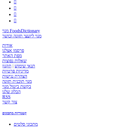




מנוי FoodsDictionary
מנוי ליועצי תזונה וכושר
אודות
פרסמו אצלנו
מפת האתר
שאלות נפוצות
תנאי שימוש
|
תקנון
מדיניות פרטיות
הצהרת נגישות
מנוי תוכנית תזונה
בקשת ביטול מנוי
הבלוג שלנו
RSS
צור קשר
קטגוריות מתכונים
מתכוני סלטים