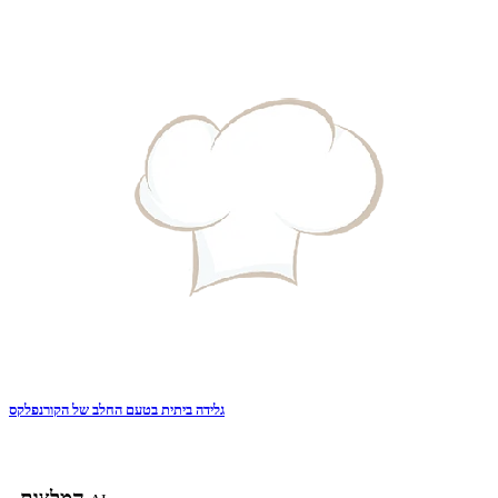
גלידה ביתית בטעם החלב של הקורנפלקס