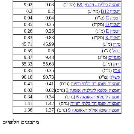
חומצה פולית - ויטמין B9
(מק"ג)
9.08
9.02
ויטמין B12
(מק"ג)
0.2
0.2
ויטמין C
(מ"ג)
0.04
0.04
ויטמין D
(מק"ג)
0.35
0.35
ויטמין E
(מ"ג)
0.26
0.26
ויטמין K
(מק"ג)
0.83
0.83
סידן
(מ"ג)
45.99
45.71
ברזל
(מ"ג)
0.6
0.59
מגנזיום
(מ"ג)
9.43
9.37
זרחן
(מ"ג)
55.68
55.33
אבץ
(מ"ג)
0.35
0.35
אשלגן
(מ"ג)
90.73
90.16
חומצות שומן רב בלתי רוויות
(גרם)
0.41
0.41
חומצה אלפא לינולנית-אומגה 3
(גרם)
0.02
0.02
חומצה לינולאית-אומגה 6
(גרם)
0.34
0.34
חומצות שומן חד בלתי רוויות
(גרם)
1.42
1.41
חומצת שומן אולאית-אומגה 9
(גרם)
1.37
1.36
מתכונים חלופיים