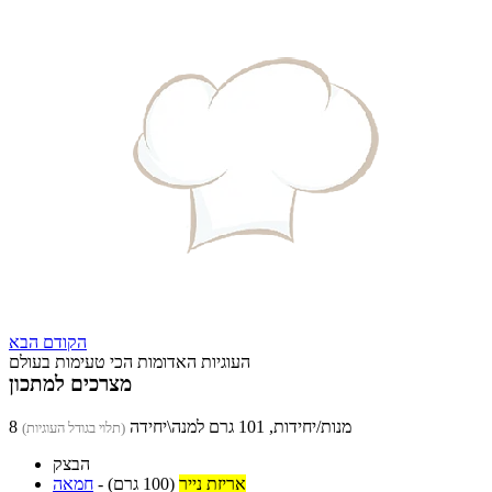
הקודם
הבא
העוגיות האדומות הכי טעימות בעולם
מצרכים למתכון
8 מנות/יחידות, 101 גרם למנה\יחידה
(תלוי בגודל העוגיות)
הבצק
אריזת נייר
(100 גרם)
-
חמאה