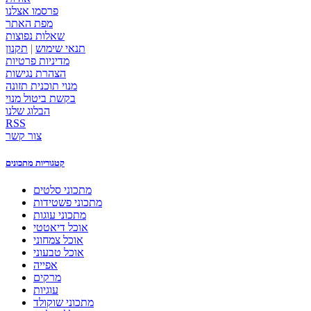
פרסמו אצלנו
מפת האתר
שאלות נפוצות
תנאי שימוש
|
תקנון
מדיניות פרטיות
הצהרת נגישות
מנוי תוכנית תזונה
בקשת ביטול מנוי
הבלוג שלנו
RSS
צור קשר
קטגוריות מתכונים
מתכוני סלטים
מתכוני פשטידות
מתכוני עוגות
אוכל דיאטטי
אוכל צמחוני
אוכל טבעוני
אפייה
מרקים
עוגיות
מתכוני שוקולד