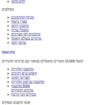
ללא גלוטן
מומלצים
מנתח המתכונים
ספרי בישול
מתכוני וידאו
מאכלי עדות
מתכונים לפי מצרכים
טרנדים בעולם האוכל
ערוצי תוכן
מילון האוכל
מעל 10,000 מוצרים ומאכלים במאגר עם ערכים תזונתיים!
מחשבון קלוריות
חיפוש ע"פ רכיבים
תפריטי תזונה
מחשבון שריפת קלוריות
מחשבון BMI
ערכים תזונתיים
מכילים הכי הרבה
אנשי מקצוע ועסקים