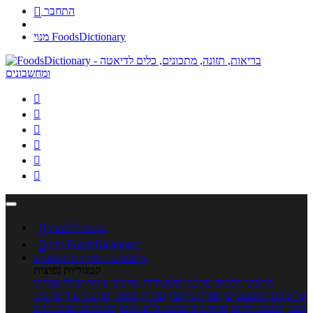
התחבר

מנוי FoodsDictionary






כניסה לחשבון

מנוי FoodsDictionary

מתכונים
קטגוריות מתכונים
קטגוריות נפוצות
מתכוני סלטים
מתכוני פשטידות
מתכוני עוגות
אוכל צמחוני
מתכונים לטבעוניים
אפייה
מוקפץ
עוגיות
פסטה
מתכוני עוף
מתכוני
בשר
מתכוני ילדים
מרקים
מתכונים ללא גלוטן
מתכונים לסוכרתיים