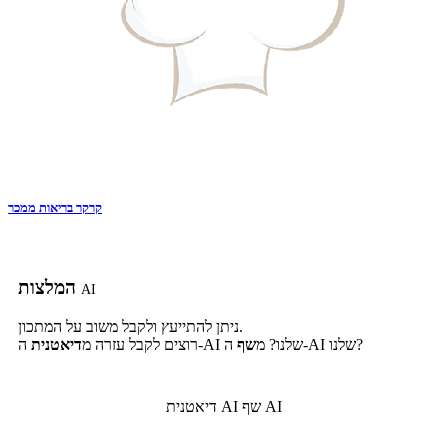
קרקר בריאות ממכר
המלצות
AI
ניתן להתייעץ ולקבל משוב על המתכון.
ה-AI שלנו?
ה-AI שלנו? מ
שף
רוצים לקבל עזרה מ
דיאטנית
שף AI
דיאטנית AI