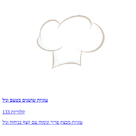
עוגיות שושנים בטעם וניל
133 קלוריות
עוגיות מבצק פריך ונימוח עם קצף בניחוח וניל