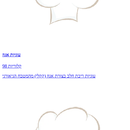
עוגיות אגוז
98 קלוריות
עוגיות ריבת חלב בצורת אגוז (קקלי) מהמטבח הגיאורגי