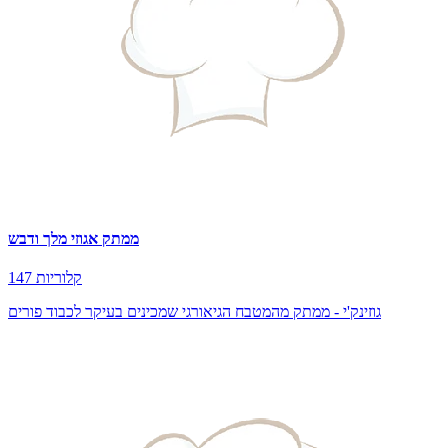
ממתק אגוזי מלך ודבש
147 קלוריות
גוזינק'י - ממתק מהמטבח הגיאורגי שמכינים בעיקר לכבוד פורים