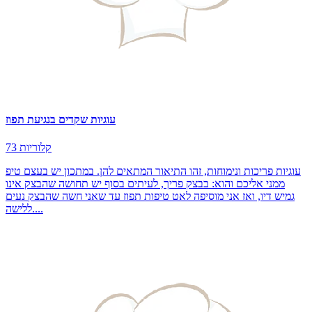
עוגיות שקדים בנגיעת תפוז
73 קלוריות
עוגיות פריכות ונימוחות, זהו התיאור המתאים להן. במתכון יש בעצם טיפ
ממני אליכם והוא: בבצק פריך, לעיתים בסוף יש תחושה שהבצק אינו
גמיש דיו, ואז אני מוסיפה לאט טיפות תפוז עד שאני חשה שהבצק נעים
ללישה....