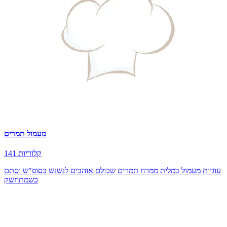
מעמול תמרים
141 קלוריות
עוגיות מעמול במלית ממרח תמרים שכולם אוהבים לנשנש בסופ"ש וסתם
כשמתחשק