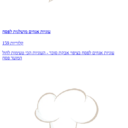
עוגיות אגוזים מושלגות לפסח
159 קלוריות
עוגיות אגוזים לפסח בציפוי אבקת סוכר - העוגיות הכי טעימות לחול
המועד פסח