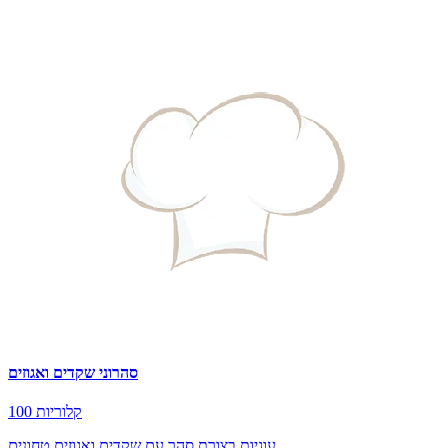
סהרוני שקדים ואגוזים
100 קלוריות
עוגיות בצורת סהר עם שקדים ואגוזים טחונים