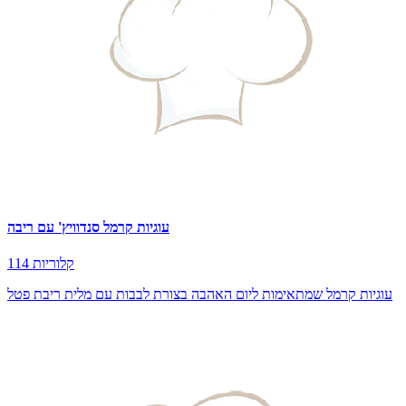
עוגיות קרמל סנדוויץ' עם ריבה
114 קלוריות
עוגיות קרמל שמתאימות ליום האהבה בצורת לבבות עם מלית ריבת פטל