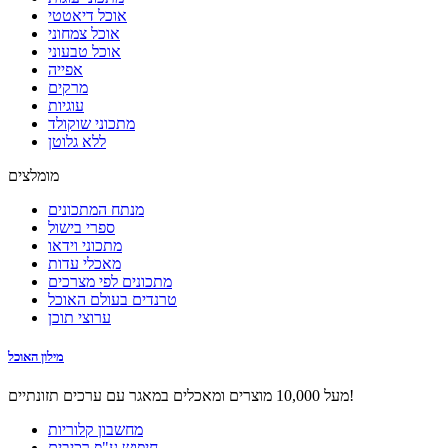
אוכל דיאטטי
אוכל צמחוני
אוכל טבעוני
אפייה
מרקים
עוגיות
מתכוני שוקולד
ללא גלוטן
מומלצים
מנתח המתכונים
ספרי בישול
מתכוני וידאו
מאכלי עדות
מתכונים לפי מצרכים
טרנדים בעולם האוכל
ערוצי תוכן
מילון האוכל
מעל 10,000 מוצרים ומאכלים במאגר עם ערכים תזונתיים!
מחשבון קלוריות
חיפוש ע"פ רכיבים