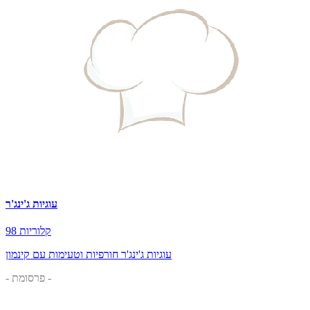
עוגיות ג'ינג'ר
98 קלוריות
עוגיות ג'ינג'ר חורפיות וטעימות עם קינמון
- פרסומת -