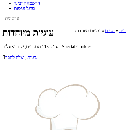
הרשמה לוובינר
סרגל נגישות
- פרסומת -
עוגיות מיוחדות
בית
»
תגיות
»
עוגיות מיוחדות
סה"כ 113 מתכונים, שם באנגלית: Special Cookies.
עוגיות

שלח לחבר
