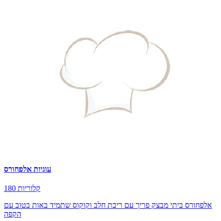
עוגיות אלפחורס
180 קלוריות
אלפחורס ביתי מבצק פריך עם ריבת חלב וקוקוס שתמיד באות בטוב עם
הקפה