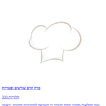
מרק קרם שורשים ופטריות
333 קלוריות
שוק חקלאים ססגוני תמיד מעורר בי השראה למתכונים חדשים, כאשר