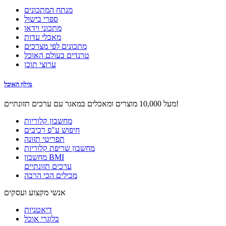
מנתח המתכונים
ספרי בישול
מתכוני וידאו
מאכלי עדות
מתכונים לפי מצרכים
טרנדים בעולם האוכל
ערוצי תוכן
מילון האוכל
מעל 10,000 מוצרים ומאכלים במאגר עם ערכים תזונתיים!
מחשבון קלוריות
חיפוש ע"פ רכיבים
תפריטי תזונה
מחשבון שריפת קלוריות
מחשבון BMI
ערכים תזונתיים
מכילים הכי הרבה
אנשי מקצוע ועסקים
דיאטניות
בלוגרי אוכל