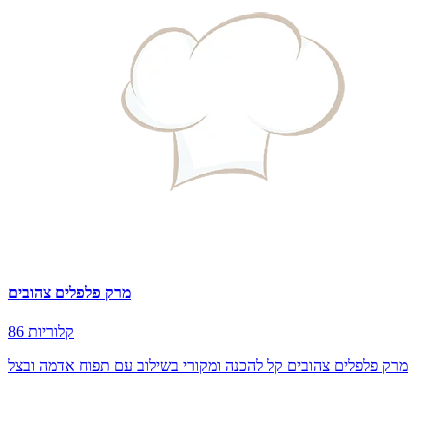
מרק פלפלים צהובים
86 קלוריות
מרק פלפלים צהובים קל להכנה ומקורי בשילוב עם תפוח אדמה ובצל