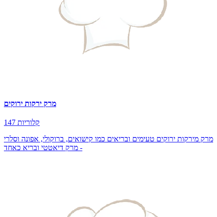
מרק ירקות ירוקים
147 קלוריות
מרק מירקות ירוקים טעימים ובריאים כמו קישואים, ברוקולי, אפונה וסלרי
- מרק דיאטטי ובריא כאחד