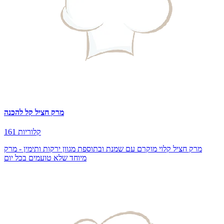
מרק חציל קל להכנה
161 קלוריות
מרק חציל קלוי מוקרם עם שמנת ובתוספת מגוון ירקות ותימין - מרק
מיוחד שלא טועמים בכל יום