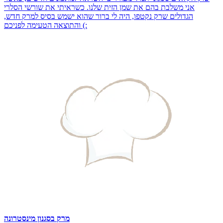
אני משלבת בהם את שמן הזית שלנו. כשראיתי את שורשי הסלרי
הגדולים שרק נקטפו, היה לי ברור שהוא ישמש בסיס למרק חדש,
והתוצאה הטעימה לפניכם (:
מרק בסגנון מינסטרונה