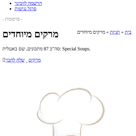
הרשמה לוובינר
סרגל נגישות
- פרסומת -
מרקים מיוחדים
בית
»
תגיות
»
מרקים מיוחדים
סה"כ 87 מתכונים, שם באנגלית: Special Soups.
מרקים

שלח לחבר
