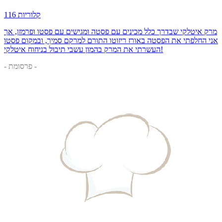
116 קלוריות
מרק איטלקי שבדרך כלל מכינים עם פסטה ומגישים עם פסטו ופרמזן, אך
אני החלפתי את הפסטה באורז ריזוטו התורם למרקם סמיך, ובמקום פסטו
העשרתי את המרק בהמון עשבי תיבול בניחוח איטלקי!
- פרסומת -