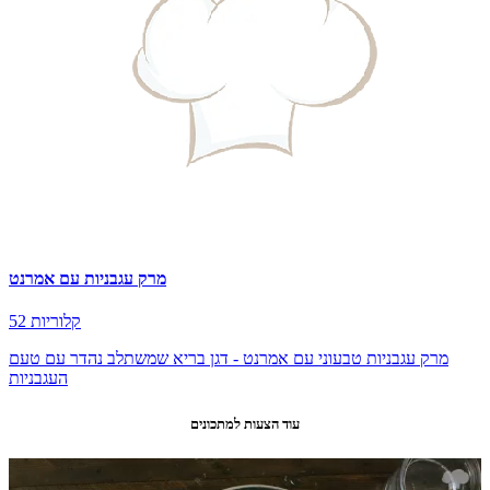
מרק עגבניות עם אמרנט
52 קלוריות
מרק עגבניות טבעוני עם אמרנט - דגן בריא שמשתלב נהדר עם טעם
העגבניות
עוד הצעות למתכונים