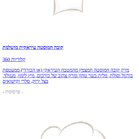
קובה חמוסטה עיראקית מושלמת
360 קלוריות
מרק קובה חמוסטה חמצמץ מהמטבח העיראקי (או הכורדי) ממעטפת
בורגול וסולת, מלית בשר טחון ומרק צהוב של כורכום, מיץ לימון, מנגולד,
בצל ירוק, סלרי וקישואים
- פרסומת -