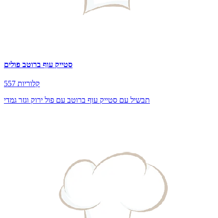
סטייק עוף ברוטב פולים
557 קלוריות
תבשיל עם סטייק עוף ברוטב עם פול ירוק וגזר גמדי