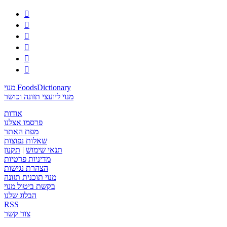






מנוי FoodsDictionary
מנוי ליועצי תזונה וכושר
אודות
פרסמו אצלנו
מפת האתר
שאלות נפוצות
תנאי שימוש
|
תקנון
מדיניות פרטיות
הצהרת נגישות
מנוי תוכנית תזונה
בקשת ביטול מנוי
הבלוג שלנו
RSS
צור קשר