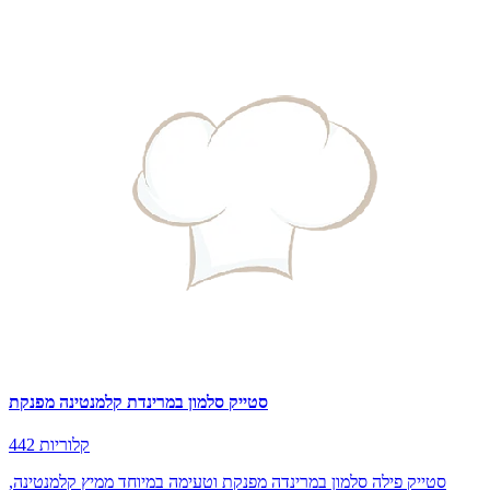
סטייק סלמון במרינדת קלמנטינה מפנקת
442 קלוריות
סטייק פילה סלמון במרינדה מפנקת וטעימה במיוחד ממיץ קלמנטינה,