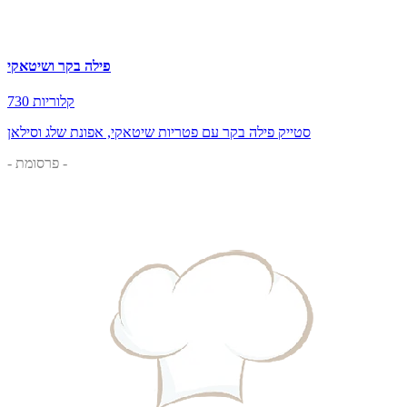
פילה בקר ושיטאקי
730 קלוריות
סטייק פילה בקר עם פטריות שיטאקי, אפונת שלג וסילאן
- פרסומת -