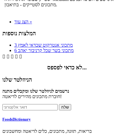
מתכונים לסטייקים - בתיאבון.
הצג עוד »
המלצות נוספות
3 מתכוני אנטרקוט שכדאי לאמץ
6 מתכוני בשר שכל קרניבור יאהב





לא כדאי לפספס...
הניוזלטר שלנו
נרשמים לניוזלטר שלנו ומקבלים מתנה
חוברת מתכונים מהירים לדיאטה!
FoodsDictionary
בריאות, תזונה, מתכונים, כלים לדיאטה ומחשבונים