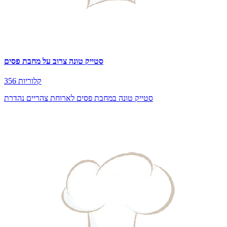
סטייק טונה צרוב על מחבת פסים
356 קלוריות
סטייק טונה במחבת פסים לארוחת צהריים נהדרת