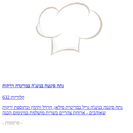
נתח סינטה בנינג'ה במרינדה וירקות
632 קלוריות
נתח סינטה בנינג'ה גריל במרינדת סילאן, חרדל ותימין ובתוספת ירקות
שאוהבים - ארוחת צהריים בשרית מושלמת במינימום הכנה
- פרסומת -