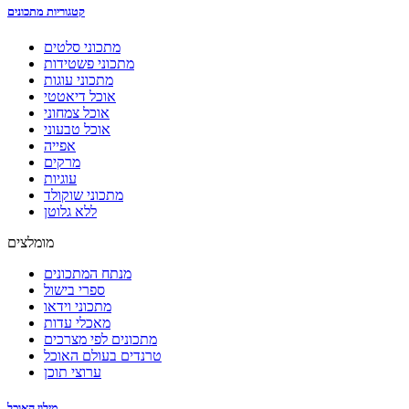
קטגוריות מתכונים
מתכוני סלטים
מתכוני פשטידות
מתכוני עוגות
אוכל דיאטטי
אוכל צמחוני
אוכל טבעוני
אפייה
מרקים
עוגיות
מתכוני שוקולד
ללא גלוטן
מומלצים
מנתח המתכונים
ספרי בישול
מתכוני וידאו
מאכלי עדות
מתכונים לפי מצרכים
טרנדים בעולם האוכל
ערוצי תוכן
מילון האוכל