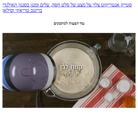
סטייק אנטריקוט צלוי על מצע של סלט חסה, עלים ומנגו בסגנון תאילנדי
ברוטב טריאקי וסילאן
עוד הצעות למתכונים