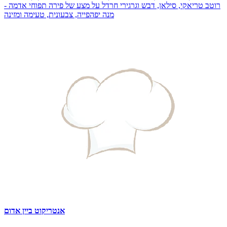
רוטב טריאקי, סילאן, דבש וגרגירי חרדל על מצע של פירה תפוחי אדמה -
מנה יפהפייה, צבעונית, טעימה ומזינה
אנטריקוט ביין אדום