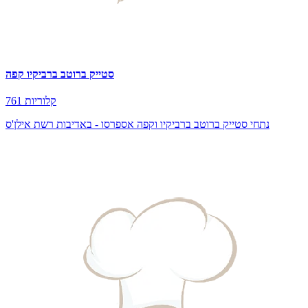
סטייק ברוטב ברביקיו קפה
761 קלוריות
נתחי סטייק ברוטב ברביקיו וקפה אספרסו - באדיבות רשת אילן'ס