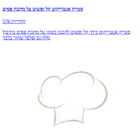
סטייק אנטריקוט קל ופשוט על מחבת פסים
576 קלוריות
סטייק אנטריקוט ביתי קל ופשוט להכנה מטוגן על מחבת פסים בתיבול
מלח גס ופלפל שחור בלבד