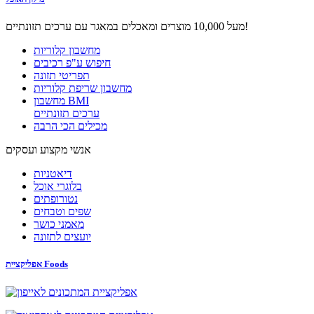
מעל 10,000 מוצרים ומאכלים במאגר עם ערכים תזונתיים!
מחשבון קלוריות
חיפוש ע"פ רכיבים
תפריטי תזונה
מחשבון שריפת קלוריות
מחשבון BMI
ערכים תזונתיים
מכילים הכי הרבה
אנשי מקצוע ועסקים
דיאטניות
בלוגרי אוכל
נטורופתים
שפים וטבחים
מאמני כושר
יועצים לתזונה
אפליקציית Foods