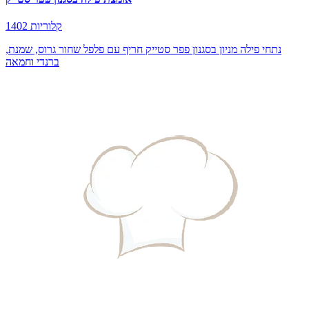
1402 קלוריות
נתחי פילה מניון בסגנון פפר סטייק חריף עם פלפל שחור גרוס, שמנת,
ברנדי וחמאה