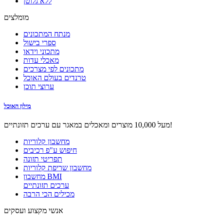
ללא גלוטן
מומלצים
מנתח המתכונים
ספרי בישול
מתכוני וידאו
מאכלי עדות
מתכונים לפי מצרכים
טרנדים בעולם האוכל
ערוצי תוכן
מילון האוכל
מעל 10,000 מוצרים ומאכלים במאגר עם ערכים תזונתיים!
מחשבון קלוריות
חיפוש ע"פ רכיבים
תפריטי תזונה
מחשבון שריפת קלוריות
מחשבון BMI
ערכים תזונתיים
מכילים הכי הרבה
אנשי מקצוע ועסקים