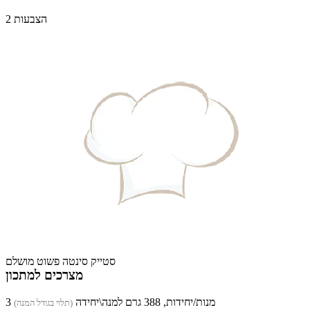
2 הצבעות
סטייק סינטה פשוט מושלם
מצרכים למתכון
3 מנות/יחידות, 388 גרם למנה\יחידה
(תלוי בגודל המנה)