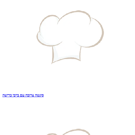
סינטה צרובה עם בייבי כרישה