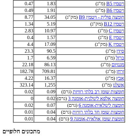
ויטמין B5
(מ"ג)
1.83
0.47
ויטמין B6
(מ"ג)
1.91
0.49
חומצה פולית - ויטמין B9
(מק"ג)
34.05
8.77
ויטמין B12
(מק"ג)
5.19
1.34
ויטמין C
(מ"ג)
10.97
2.83
ויטמין E
(מ"ג)
1.57
0.4
ויטמין K
(מק"ג)
17.09
4.4
סידן
(מ"ג)
90.5
23.3
ברזל
(מ"ג)
6.59
1.7
מגנזיום
(מ"ג)
86.13
22.18
זרחן
(מ"ג)
709.81
182.78
אבץ
(מ"ג)
16.37
4.22
אשלגן
(מ"ג)
1,255
323.14
חומצות שומן רב בלתי רוויות
(גרם)
0.09
0.02
חומצה אלפא לינולנית-אומגה 3
(גרם)
0.02
0
חומצה לינולאית-אומגה 6
(גרם)
0.07
0.02
חומצות שומן חד בלתי רוויות
(גרם)
0.04
0.01
חומצת שומן אולאית-אומגה 9
(גרם)
0.04
0.01
מתכונים חלופיים