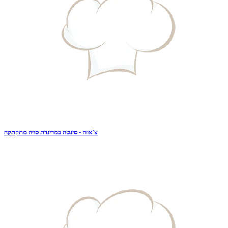
צ`אזה - סינטה במרינדת סויה מתקתקה