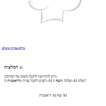
נודלס אסייתי מושלם
המלצות
AI
ניתן להתייעץ ולקבל משוב על המתכון.
ה-AI שלנו?
ה-AI שלנו? מ
שף
רוצים לקבל עזרה מ
דיאטנית
שף AI
דיאטנית AI