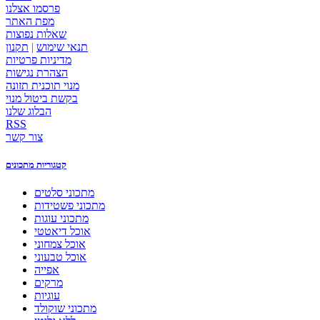
פרסמו אצלנו
מפת האתר
שאלות נפוצות
תנאי שימוש
|
תקנון
מדיניות פרטיות
הצהרת נגישות
מנוי תוכנית תזונה
בקשת ביטול מנוי
הבלוג שלנו
RSS
צור קשר
קטגוריות מתכונים
מתכוני סלטים
מתכוני פשטידות
מתכוני עוגות
אוכל דיאטטי
אוכל צמחוני
אוכל טבעוני
אפייה
מרקים
עוגיות
מתכוני שוקולד