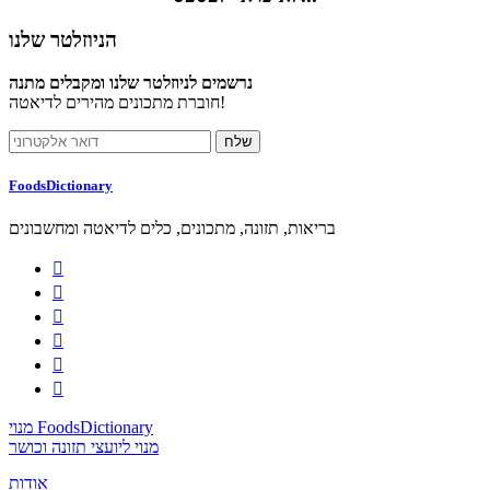
הניוזלטר שלנו
נרשמים לניוזלטר שלנו ומקבלים מתנה
חוברת מתכונים מהירים לדיאטה!
FoodsDictionary
בריאות, תזונה, מתכונים, כלים לדיאטה ומחשבונים






מנוי FoodsDictionary
מנוי ליועצי תזונה וכושר
אודות