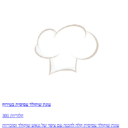
עוגת שוקולד עסיסית בטירוף
301 קלוריות
עוגת שוקולד עסיסית קלה להכנה עם ציפוי של גנאש שוקולד וסוכריות