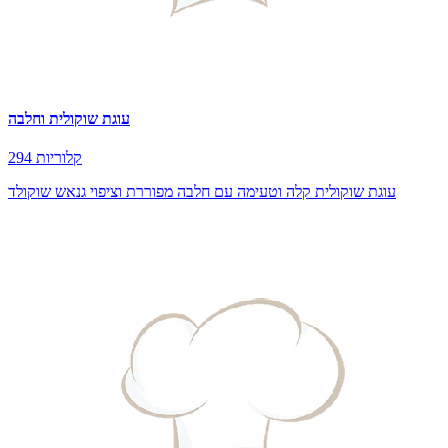
עוגת שוקולית וחלבה
294 קלוריות
עוגת שוקולית קלה וטעימה עם חלבה מפוררת וציפוי גנאש שוקולד