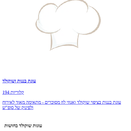
עוגת בננות ושוקולד
194 קלוריות
עוגת בננות בציפוי שוקולד ואגוזי לוז מסוכרים - מתאימה מאוד לאירוח
ולפינוק של סופ"ש
עוגות שוקולד בחושות