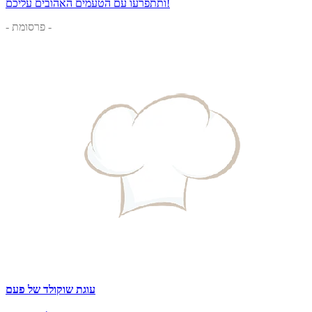
ותתפרעו עם הטעמים האהובים עליכם!
- פרסומת -
עוגת שוקולד של פעם