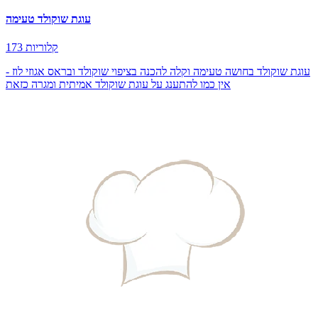
עוגת שוקולד טעימה
173 קלוריות
עוגת שוקולד בחושה טעימה וקלה להכנה בציפוי שוקולד ובראס אגוזי לוז -
אין כמו להתענג על עוגת שוקולד אמיתית ומגרה כזאת