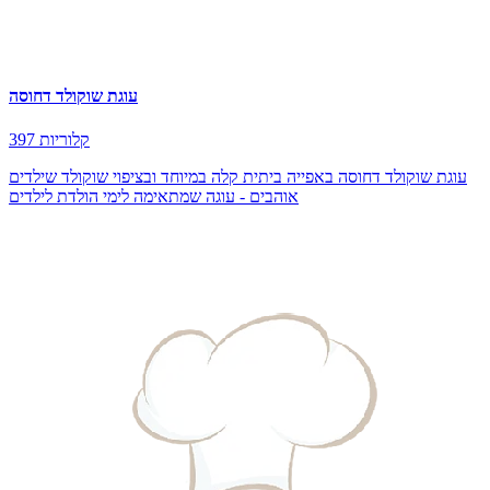
עוגת שוקולד דחוסה
397 קלוריות
עוגת שוקולד דחוסה באפייה ביתית קלה במיוחד ובציפוי שוקולד שילדים
אוהבים - עוגה שמתאימה לימי הולדת לילדים