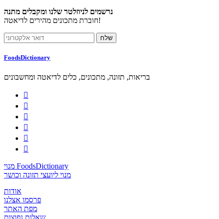
נרשמים לניוזלטר שלנו ומקבלים מתנה
חוברת מתכונים מהירים לדיאטה!
FoodsDictionary
בריאות, תזונה, מתכונים, כלים לדיאטה ומחשבונים






מנוי FoodsDictionary
מנוי ליועצי תזונה וכושר
אודות
פרסמו אצלנו
מפת האתר
שאלות נפוצות