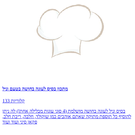
מתכון בסיס לעוגה בחושה בטעם וניל
133 קלוריות
בסיס וניל לעוגה בחושה מושלמת (4 סוגי עוגות מבלילה אחת!) לה ניתן
להוסיף כל תוספת מתוקה שאתם אוהבים כמו שוקולד, חלבה, ריבת חלב,
פקאן סיני ועוד ועוד