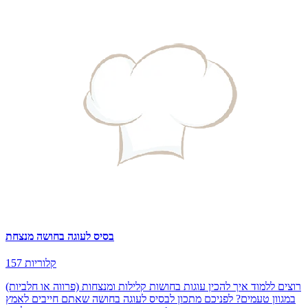
בסיס לעוגה בחושה מנצחת
157 קלוריות
רוצים ללמוד איך להכין עוגות בחושות קלילות ומנצחות (פרווה או חלביות)
במגוון טעמים? לפניכם מתכון לבסיס לעוגה בחושה שאתם חייבים לאמץ