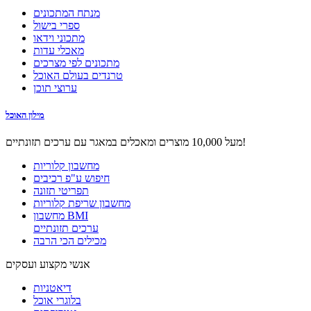
מנתח המתכונים
ספרי בישול
מתכוני וידאו
מאכלי עדות
מתכונים לפי מצרכים
טרנדים בעולם האוכל
ערוצי תוכן
מילון האוכל
מעל 10,000 מוצרים ומאכלים במאגר עם ערכים תזונתיים!
מחשבון קלוריות
חיפוש ע"פ רכיבים
תפריטי תזונה
מחשבון שריפת קלוריות
מחשבון BMI
ערכים תזונתיים
מכילים הכי הרבה
אנשי מקצוע ועסקים
דיאטניות
בלוגרי אוכל