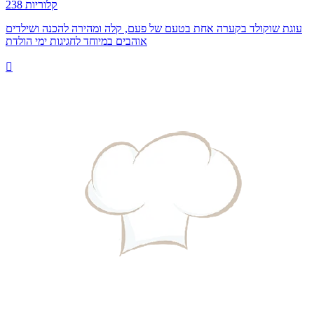
238 קלוריות
עוגת שוקולד בקערה אחת בטעם של פעם, קלה ומהירה להכנה ושילדים
אוהבים במיוחד לחגיגות ימי הולדת
