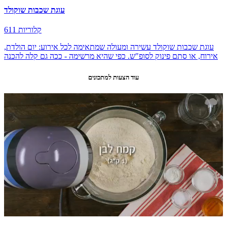
עוגת שכבות שוקולד
611 קלוריות
עוגת שכבות שוקולד עשירה ומעולה שמתאימה לכל אירוע: יום הולדת,
אירוח, או סתם פינוק לסופ"ש. כפי שהיא מרשימה - ככה גם קלה להכנה
עוד הצעות למתכונים