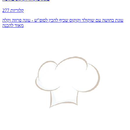
277 קלוריות
עוגת בחושה עם שוקולד וקוקוס שכיף להכין לסופ"ש - עוגה פרווה וקלה
מאוד להכנה