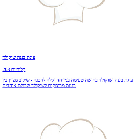
עוגת בננה שוקולד
203 קלוריות
עוגת בננה ושוקולד בחושה טעימה במיוחד וקלה להכנה - שילוב מצוין בין
בננות מרוסקות לשוקולד שכולם אוהבים