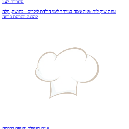
247 קלוריות
עוגת שוקולית שמתאימה במיוחד לימי הולדת לילדים - בחושה, קלה
להכנה ובגרסת פרווה
עוגת שוקולד וקוקוס בחושה