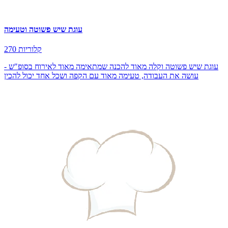
עוגת שיש פשוטה וטעימה
270 קלוריות
עוגת שיש פשוטה וקלה מאוד להכנה שמתאימה מאוד לאירוח בסופ"ש -
עושה את העבודה, טעימה מאוד עם הקפה ושכל אחד יכול להכין