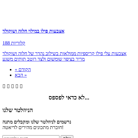
אצבעות פילו במילוי חלוה ושוקולד
188 קלוריות
אצבעות עלי פילו קריספיות ממולאות בשילוב נהדר של חלוה ושוקולד
מריר בציפוי שומשום ולצד רוטב תותים משגע
« הקודם
הבא »





לא כדאי לפספס...
הניוזלטר שלנו
נרשמים לניוזלטר שלנו ומקבלים מתנה
חוברת מתכונים מהירים לדיאטה!