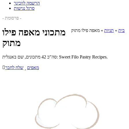
הרשמה לוובינר
סרגל נגישות
- פרסומת -
מתכוני מאפה פילו
בית
»
תגיות
»
מאפה פילו מתוק
מתוק
סה"כ 42 מתכונים, שם באנגלית: Sweet Filo Pastry Recipes.
מאפים

שלח לחבר
