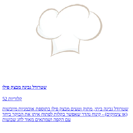
שטרודל גבינה מבצק פילו
52 קלוריות
שטרודל גבינה ביתי, מתוק וטעים מבצק פילו בתוספת אוכמניות מיובשות
(או צימוקים) - קינוח נהדר שאפשר בקלות לפתוח איתו את הבוקר ביחד
עם הקפה ושמתאים מאוד לחג שבועות