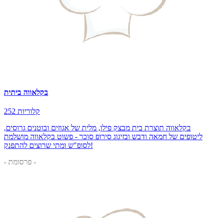
בקלאווה ביתית
252 קלוריות
בקלאווה תוצרת בית מבצק פילו, מלית של אגוזים ובוטנים גרוסים,
ליטופים של חמאה ודבש ובזיגוג סירופ סוכר - פשוט בקלאווה מושלמת
לסופ"ש ומתי שרוצים להתפנק!
- פרסומת -