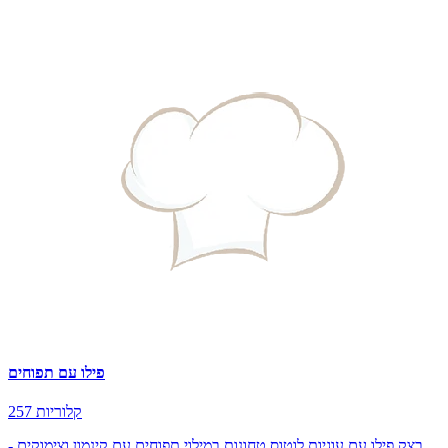
פילו עם תפוחים
257 קלוריות
בצק פילו עם עוגיות לוטוס טחונות במילוי תפוחים עם קינמון וצימוקים -