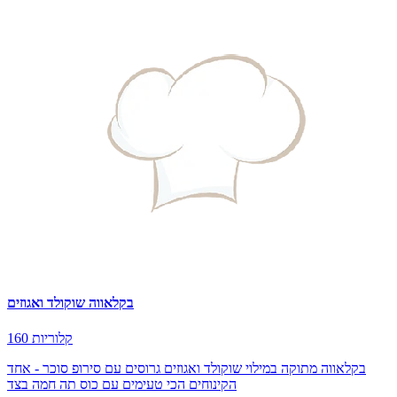
בקלאווה שוקולד ואגוזים
160 קלוריות
בקלאווה מתוקה במילוי שוקולד ואגוזים גרוסים עם סירופ סוכר - אחד
הקינוחים הכי טעימים עם כוס תה חמה בצד