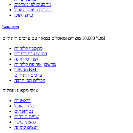
מתכונים לפי מצרכים
טרנדים בעולם האוכל
ערוצי תוכן
מילון האוכל
מעל 10,000 מוצרים ומאכלים במאגר עם ערכים תזונתיים!
מחשבון קלוריות
חיפוש ע"פ רכיבים
תפריטי תזונה
מחשבון שריפת קלוריות
מחשבון BMI
ערכים תזונתיים
מכילים הכי הרבה
אנשי מקצוע ועסקים
דיאטניות
בלוגרי אוכל
נטורופתים
שפים וטבחים
מאמני כושר
יועצים לתזונה