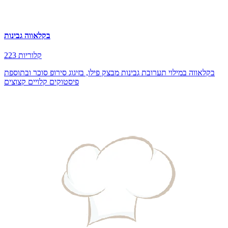
בקלאווה גבינות
223 קלוריות
בקלאווה במילוי תערובת גבינות מבצק פילו, בזיגוג סירופ סוכר ובתוספת
פיסטוקים קלויים קצוצים