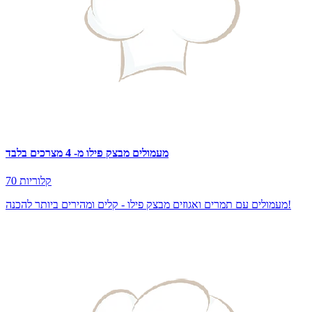
מעמולים מבצק פילו מ- 4 מצרכים בלבד
70 קלוריות
מעמולים עם תמרים ואגוזים מבצק פילו - קלים ומהירים ביותר להכנה!