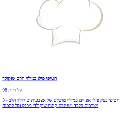
חטיפי פילו במילוי קרם שוקולד
98 קלוריות
חטיפי בצק פילו אפויים במילוי מושלם של אצבעות שוקולד חלב - 3
מצרכים בלבד ויש לכם קינוח שוקולדי מפנק וקל להכנה