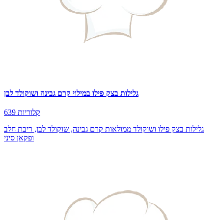
גלילות בצק פילו במילוי קרם גבינה ושוקולד לבן
639 קלוריות
גלילות בצק פילו ושוקולד ממולאות קרם גבינה, שוקולד לבן, ריבת חלב
ופקאן סיני