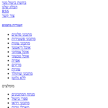
בקשת ביטול מנוי
הבלוג שלנו
RSS
צור קשר
קטגוריות מתכונים
מתכוני סלטים
מתכוני פשטידות
מתכוני עוגות
אוכל דיאטטי
אוכל צמחוני
אוכל טבעוני
אפייה
מרקים
עוגיות
מתכוני שוקולד
ללא גלוטן
מומלצים
מנתח המתכונים
ספרי בישול
מתכוני וידאו
מאכלי עדות