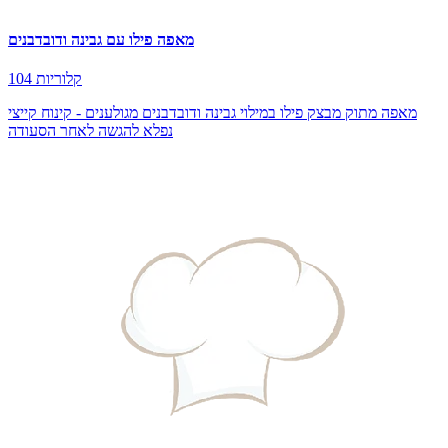
מאפה פילו עם גבינה ודובדבנים
104 קלוריות
מאפה מתוק מבצק פילו במילוי גבינה ודובדבנים מגולענים - קינוח קייצי
נפלא להגשה לאחר הסעודה