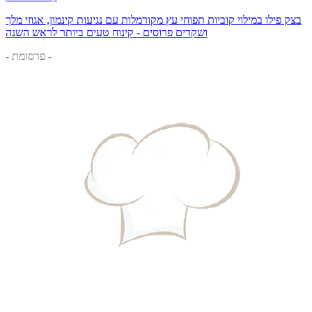
בצק פילו במילוי קוביות תפוחי עץ מקורמלות עם נגיעות קינמון, אגוזי מלך
ושקדים פרוסים - קינוח טעים ביותר לראש השנה
- פרסומת -