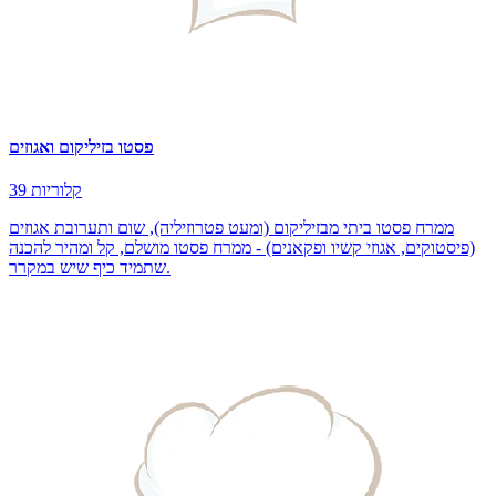
פסטו בזיליקום ואגוזים
39 קלוריות
ממרח פסטו ביתי מבזיליקום (ומעט פטרוזיליה), שום ותערובת אגוזים
(פיסטוקים, אגוזי קשיו ופקאנים) - ממרח פסטו מושלם, קל ומהיר להכנה
שתמיד כיף שיש במקרר.