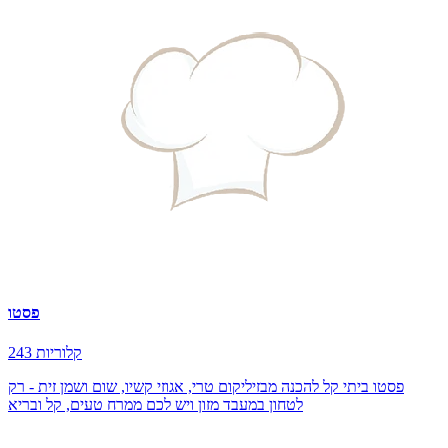
פסטו
243 קלוריות
פסטו ביתי קל להכנה מבזיליקום טרי, אגוזי קשיו, שום ושמן זית - רק
לטחון במעבד מזון ויש לכם ממרח טעים, קל ובריא