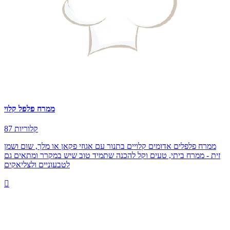
ממרח פלפל קלוי
87 קלוריות
ממרח פלפלים אדומים קלויים בתנור עם אגוזי פקאן או מלך, שום ושמן
זית - ממרח ביתי, טעים וקל להכנה שתמיד טוב שיש במקרר ומתאים גם
לטבעוניים ולצליאקים
