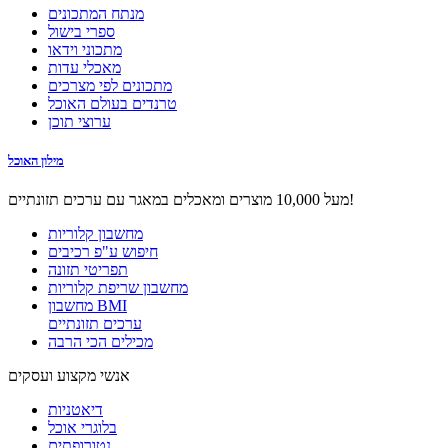
מנתח המתכונים
ספרי בישול
מתכוני וידאו
מאכלי עדות
מתכונים לפי מצרכים
טרנדים בעולם האוכל
ערוצי תוכן
מילון האוכל
מעל 10,000 מוצרים ומאכלים במאגר עם ערכים תזונתיים!
מחשבון קלוריות
חיפוש ע"פ רכיבים
תפריטי תזונה
מחשבון שריפת קלוריות
מחשבון BMI
ערכים תזונתיים
מכילים הכי הרבה
אנשי מקצוע ועסקים
דיאטניות
בלוגרי אוכל
נטורופתים