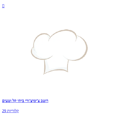

רוטב צ'ימיצ'ורי ביתי קל וטעים
29 קלוריות