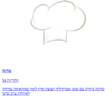
טחינה
54 קלוריות
טחינה ביתית עם שום, פטרוזיליה קצוצה ומיץ לימון שמתאימה במיוחד
לארוחת ערב שישי