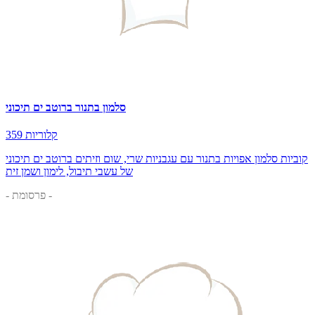
סלמון בתנור ברוטב ים תיכוני
359 קלוריות
קוביות סלמון אפויות בתנור עם עגבניות שרי, שום וזיתים ברוטב ים תיכוני
של עשבי תיבול, לימון ושמן זית
- פרסומת -