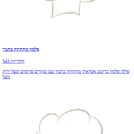
סלמון מתקתק בתנור
543 קלוריות
פילה סלמון ברוטב אסיאתי מתקתק בתנור עם שקדים פרוסים ובצל ירוק
מעל