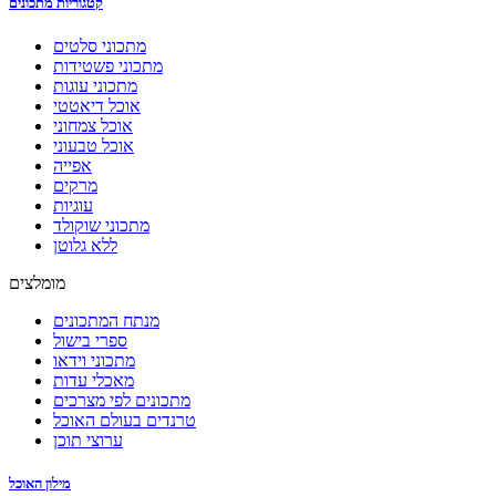
קטגוריות מתכונים
מתכוני סלטים
מתכוני פשטידות
מתכוני עוגות
אוכל דיאטטי
אוכל צמחוני
אוכל טבעוני
אפייה
מרקים
עוגיות
מתכוני שוקולד
ללא גלוטן
מומלצים
מנתח המתכונים
ספרי בישול
מתכוני וידאו
מאכלי עדות
מתכונים לפי מצרכים
טרנדים בעולם האוכל
ערוצי תוכן
מילון האוכל