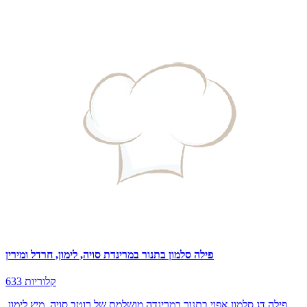
פילה סלמון בתנור במרינדת סויה, לימון, חרדל ומירין
633 קלוריות
פילה דג סלמון אפוי בתנור במרינדה מושלמת של רוטב סויה, מיץ לימון,