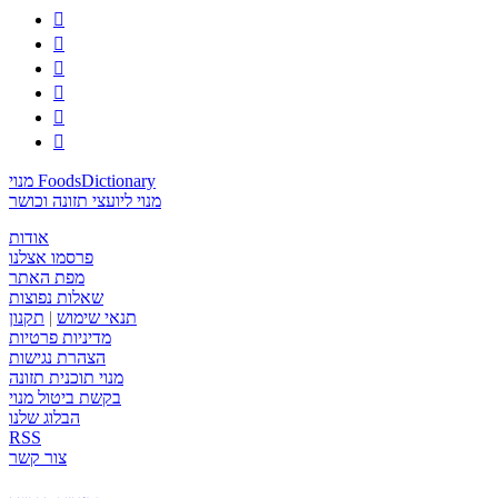






מנוי FoodsDictionary
מנוי ליועצי תזונה וכושר
אודות
פרסמו אצלנו
מפת האתר
שאלות נפוצות
תנאי שימוש
|
תקנון
מדיניות פרטיות
הצהרת נגישות
מנוי תוכנית תזונה
בקשת ביטול מנוי
הבלוג שלנו
RSS
צור קשר