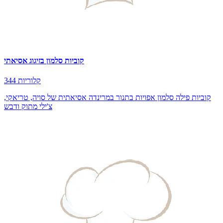
קוביות סלמון בזיגוג אסיאתי
344 קלוריות
קוביות פילה סלמון אפויות בתנור במרינדה אסיאתית של סויה, טריאקי,
צ'ילי מתוק ודבש