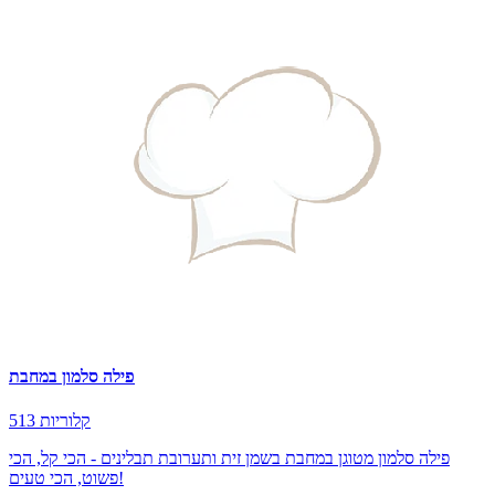
פילה סלמון במחבת
513 קלוריות
פילה סלמון מטוגן במחבת בשמן זית ותערובת תבלינים - הכי קל, הכי
פשוט, הכי טעים!