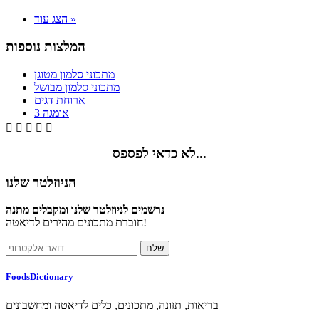
הצג עוד »
המלצות נוספות
מתכוני סלמון מטוגן
מתכוני סלמון מבושל
ארוחת דגים
אומגה 3





לא כדאי לפספס...
הניוזלטר שלנו
נרשמים לניוזלטר שלנו ומקבלים מתנה
חוברת מתכונים מהירים לדיאטה!
FoodsDictionary
בריאות, תזונה, מתכונים, כלים לדיאטה ומחשבונים