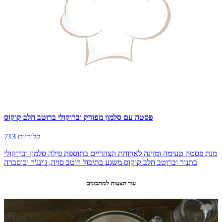
פסטה עם סלמון מפורק וברוקולי ברוטב חלב קוקוס
713 קלוריות
מנת פסטה טעימה ומזינה לארוחת הצהריים בתוספת פילה סלמון וברוקולי
בתנור וברוטב חלב קוקוס משגע בתיבול רוטב סויה, ג'ינג'ר וכוסברה
עוד הצעות למתכונים