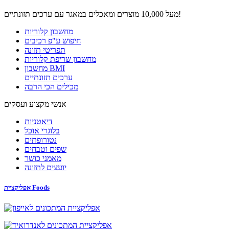
מעל 10,000 מוצרים ומאכלים במאגר עם ערכים תזונתיים!
מחשבון קלוריות
חיפוש ע"פ רכיבים
תפריטי תזונה
מחשבון שריפת קלוריות
מחשבון BMI
ערכים תזונתיים
מכילים הכי הרבה
אנשי מקצוע ועסקים
דיאטניות
בלוגרי אוכל
נטורופתים
שפים וטבחים
מאמני כושר
יועצים לתזונה
אפליקציית Foods