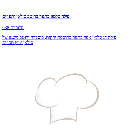
פילה סלמון בתנור ברוטב סילאן ותפוזים
638 קלוריות
פילה דג סלמון אפוי בתנור בתוספת ירקות, כוסברה ורוטב משגע של
סילאן ומיץ תפוזים