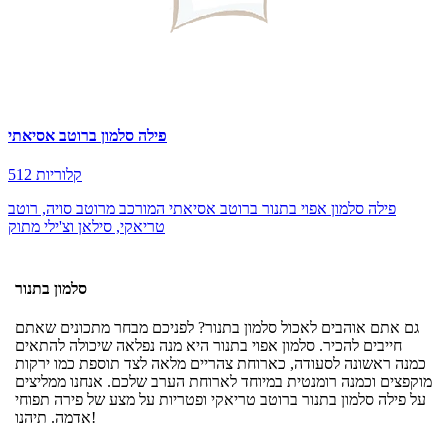
פילה סלמון ברוטב אסיאתי
512 קלוריות
פילה סלמון אפוי בתנור ברוטב אסיאתי המורכב מרוטב סויה, רוטב
טריאקי, סילאן וצ'ילי מתוק
סלמון בתנור
גם אתם אוהבים לאכול סלמון בתנור? לפניכם מבחר מתכונים שאתם
חייבים להכיר. סלמון אפוי בתנור היא מנה נפלאה שיכולה להתאים
כמנה ראשונה לסעודה, כארוחת צהריים מלאה לצד תוספת כמו ירקות
מוקפצים וכמנה רומנטית במיוחד לארוחת הערב שלכם. אנחנו ממליצים
על פילה סלמון בתנור ברוטב טריאקי ופטריות על מצע של פירה תפוחי
אדמה. תיהנו!