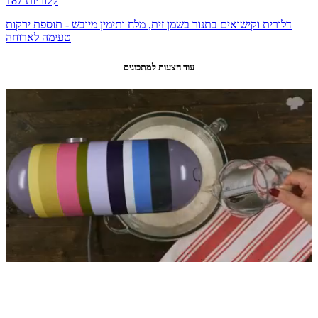
187 קלוריות
דלורית וקישואים בתנור בשמן זית, מלח ותימין מיובש - תוספת ירקות
טעימה לארוחה
עוד הצעות למתכונים