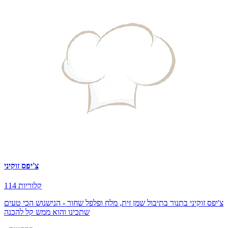
צ'יפס זוקיני
114 קלוריות
צ'יפס זוקיני בתנור בתיבול שמן זית, מלח ופלפל שחור - הנישנוש הכי טעים
שתכינו והוא ממש קל להכנה