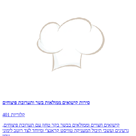
סירות קישואים ממולאות בשר ותערובת פיצוחים
401 קלוריות
קישואים חצויים וממולאים בבשר בקר טחון עם תערובת פיצוחים,
גרעינים ועשבי תיבול המעניקה טוויסט קראנצ'י ומיוחד לצד רוטב לימוני
עדין