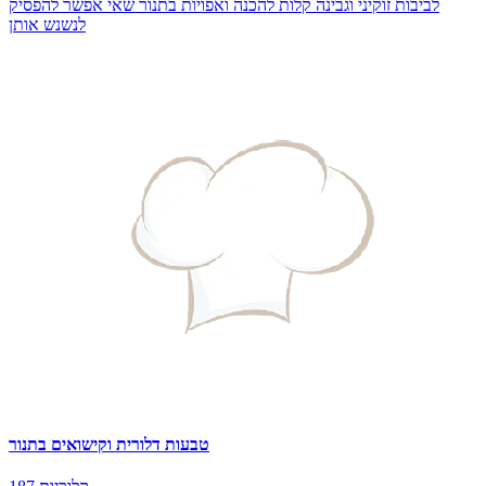
לביבות זוקיני וגבינה קלות להכנה ואפויות בתנור שאי אפשר להפסיק
לנשנש אותן
טבעות דלורית וקישואים בתנור