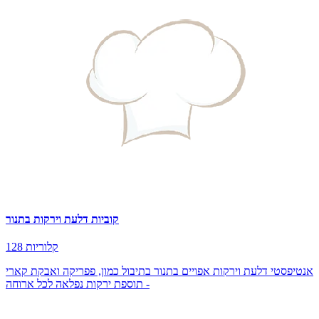
קוביות דלעת וירקות בתנור
128 קלוריות
אנטיפסטי דלעת וירקות אפויים בתנור בתיבול כמון, פפריקה ואבקת קארי
- תוספת ירקות נפלאה לכל ארוחה