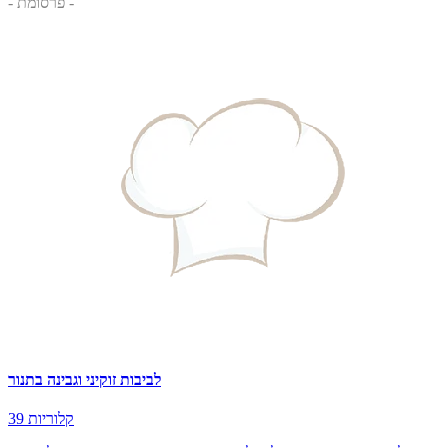
- פרסומת -
לביבות זוקיני וגבינה בתנור
39 קלוריות