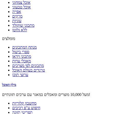
אוכל צמחוני
אוכל טבעוני
אפייה
מרקים
עוגיות
מתכוני שוקולד
ללא גלוטן
מומלצים
מנתח המתכונים
ספרי בישול
מתכוני וידאו
מאכלי עדות
מתכונים לפי מצרכים
טרנדים בעולם האוכל
ערוצי תוכן
מילון האוכל
מעל 10,000 מוצרים ומאכלים במאגר עם ערכים תזונתיים!
מחשבון קלוריות
חיפוש ע"פ רכיבים
תפריטי תזונה