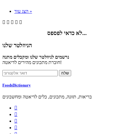
הצג עוד »





לא כדאי לפספס...
הניוזלטר שלנו
נרשמים לניוזלטר שלנו ומקבלים מתנה
חוברת מתכונים מהירים לדיאטה!
FoodsDictionary
בריאות, תזונה, מתכונים, כלים לדיאטה ומחשבונים



