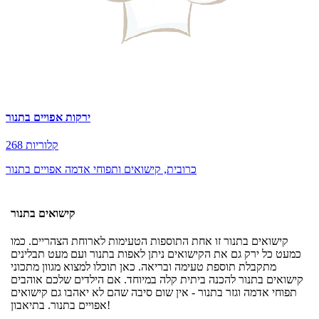
ירקות אפויים בתנור
268 קלוריות
כרובית, קישואים ותפוחי אדמה אפויים בתנור
קישואים בתנור
קישואים בתנור זו אחת התוספות הטעימות לארוחת הצהריים. כמו
כמעט כל ירק גם את הקישואים ניתן לאפות בתנור ועם מעט תבלינים
מתקבלת תוספת טעימה ובריאה. כאן תוכלו למצוא מגוון מתכוני
קישואים בתנור להכנה ביתית קלה במיוחד. אם הילדים שלכם אוהבים
תפוחי אדמה וגזר בתנור - אין שום סיבה שהם לא יאהבו גם קישואים
אפויים בתנור. בתיאבון!