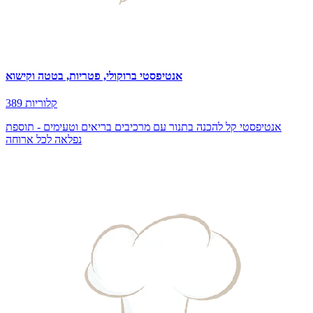
אנטיפסטי ברוקולי, פטריות, בטטה וקישוא
389 קלוריות
אנטיפסטי קל להכנה בתנור עם מרכיבים בריאים וטעימים - תוספת
נפלאה לכל ארוחה