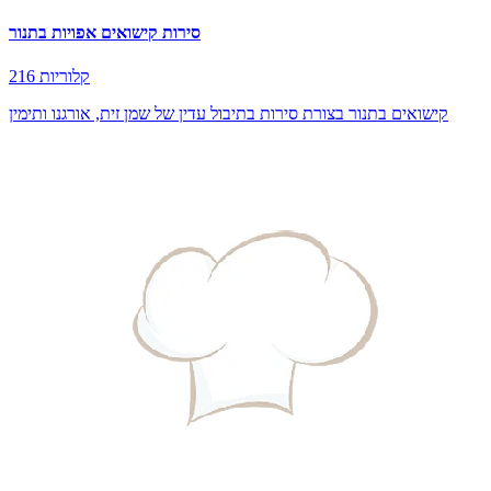
סירות קישואים אפויות בתנור
216 קלוריות
קישואים בתנור בצורת סירות בתיבול עדין של שמן זית, אורגנו ותימין