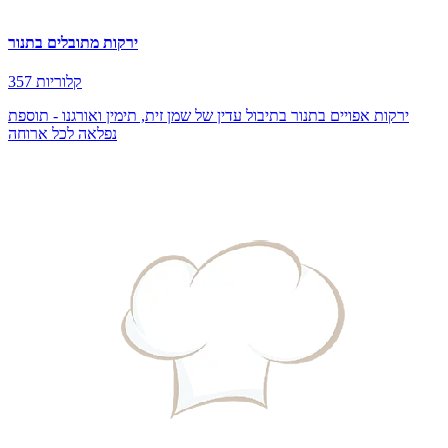
ירקות מתובלים בתנור
357 קלוריות
ירקות אפויים בתנור בתיבול עדין של שמן זית, תימין ואורגנו - תוספת
נפלאה לכל ארוחה