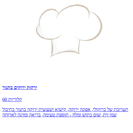
ירקות ירוקים בתנור
60 קלוריות
תערובת של ברוקולי, אפונה ירוקה, קישוא ושעועית ירוקה בתנור בתיבול
שמן זית, שום כתוש ומלח - תוספת טעימה, בריאה ומזינה לארוחה