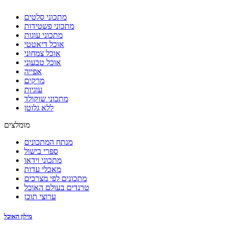
מתכוני סלטים
מתכוני פשטידות
מתכוני עוגות
אוכל דיאטטי
אוכל צמחוני
אוכל טבעוני
אפייה
מרקים
עוגיות
מתכוני שוקולד
ללא גלוטן
מומלצים
מנתח המתכונים
ספרי בישול
מתכוני וידאו
מאכלי עדות
מתכונים לפי מצרכים
טרנדים בעולם האוכל
ערוצי תוכן
מילון האוכל