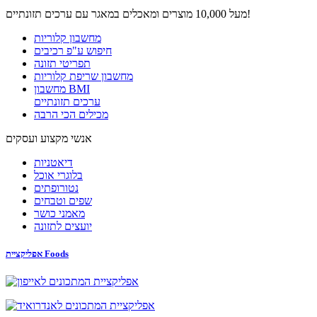
מעל 10,000 מוצרים ומאכלים במאגר עם ערכים תזונתיים!
מחשבון קלוריות
חיפוש ע"פ רכיבים
תפריטי תזונה
מחשבון שריפת קלוריות
מחשבון BMI
ערכים תזונתיים
מכילים הכי הרבה
אנשי מקצוע ועסקים
דיאטניות
בלוגרי אוכל
נטורופתים
שפים וטבחים
מאמני כושר
יועצים לתזונה
אפליקציית Foods