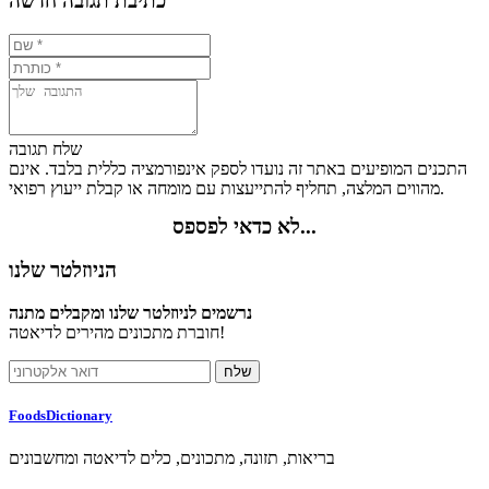
כתיבת תגובה חדשה
שלח תגובה
התכנים המופיעים באתר זה נועדו לספק אינפורמציה כללית בלבד. אינם
מהווים המלצה, תחליף להתייעצות עם מומחה או קבלת ייעוץ רפואי.
לא כדאי לפספס...
הניוזלטר שלנו
נרשמים לניוזלטר שלנו ומקבלים מתנה
חוברת מתכונים מהירים לדיאטה!
FoodsDictionary
בריאות, תזונה, מתכונים, כלים לדיאטה ומחשבונים