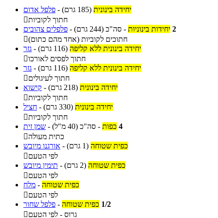
יחידה בינונית
(185 גרם)
-
פלפל אדום
חתוך לקוביות

2
יחידות בינוניות
-
סה"כ
(244 גרם)
-
פלפלים צהובים
חתוכים לקוביות (אחד מהם כתום)

יחידה בינונית ללא קליפה
(116 גרם)
-
גזר
חתוך לפסים לאורכו

יחידה בינונית ללא קליפה
(116 גרם)
-
גזר
חתוך לעיגולים

יחידה בינונית
(218 גרם)
-
קישוא
חתוך לקוביות

יחידה בינונית
(330 גרם)
-
חציל
חתוך לקוביות

4
כפות
-
סה"כ
(40 מ"ל)
-
שמן זית
כתית מעולה

כפית שטוחה
(1 גרם)
-
אורגנו מיובש
לפי הטעם

כפית שטוחה
(2 גרם)
-
תימין מיובש
לפי הטעם

כפית שטוחה
-
מלח
לפי הטעם

1/2
כפית שטוחה
-
פלפל שחור
גרוס - לפי הטעם
